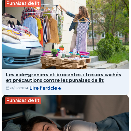
Punaises de lit
Les vide-greniers et brocantes : trésors cachés
et précautions contre les punaises de lit
Lire l'article
23/09/2024
Punaises de lit