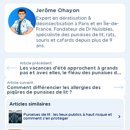
Jerôme Ohayon
Expert en dératisation &
désinsectisation à Paris et en Île-de-
France. Fondateur de Dr Nuisibles,
spécialiste des punaises de lit, rats,
souris et cafards depuis plus de 9
ans.
Article précédent :
Les vacances d'été approchent à grands
pas et avec elles, le fléau des punaises de
lit : voici comment les éviter
Article suivant :
Comment différencier les allergies des
piqûres de punaises de lit ?
Articles similaires
Punaises de lit : les lieux publics à haut risque et
comment s'en protéger