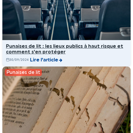
Punaises de lit : les lieux publics à haut risque et
comment s'en protéger
Lire l'article
30/09/2024
Punaises de lit