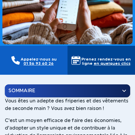
Appelez-nous au
Prenez rendez-vous en
01 56 93 60 26
ligne
en quelques clics
SOMMAIRE
Vous êtes un adepte des friperies et des vêtements
de seconde main ? Vous avez bien raison !
C'est un moyen efficace de faire des économies,
d'adopter un style unique et de contribuer à la