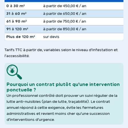
0 à 30 m²
à partir de 450,00 € / an
31 à 60 m²
à partir de 650,00 € / an
61 à 90 m²
à partir de 750,00 € / an
91 à 120 m²
à partir de 850,00 € / an
Plus de 120 m²
sur devis
Tarifs TTC à partir de, variables selon le niveau d'infestation et
l'accessibilité.
Pourquoi un contrat plutôt qu'une intervention
ponctuelle ?
Un professionnel contrôlé doit prouver un suivi régulier de la
lutte anti-nuisibles (plan de lutte, traçabilité). Le contrat
annuel répond à cette exigence, évite les fermetures
administratives et revient moins cher qu'une succession
d'interventions d'urgence.