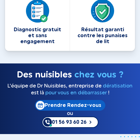
Diagnostic gratuit
Résultat garanti
et sans
contre les punaises
engagement
de lit
Des nuisibles
chez vous ?
L’équipe de Dr Nuisibles, entreprise de
dératisation
est là
pour vous en débarrasser
!
Prendre Rendez-vous
ou
01 56 93 60 26