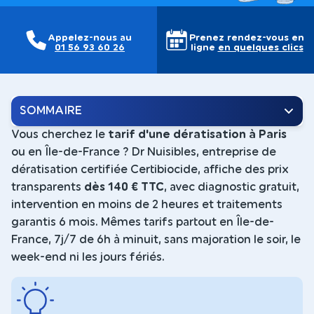
Appelez-nous au
Prenez rendez-vous en
01 56 93 60 26
ligne
en quelques clics
SOMMAIRE
Vous cherchez le
tarif d'une dératisation à Paris
ou en Île-de-France ? Dr Nuisibles, entreprise de
dératisation certifiée Certibiocide, affiche des prix
transparents
dès 140 € TTC
, avec diagnostic gratuit,
intervention en moins de 2 heures et traitements
garantis 6 mois. Mêmes tarifs partout en Île-de-
France, 7j/7 de 6h à minuit, sans majoration le soir, le
week-end ni les jours fériés.