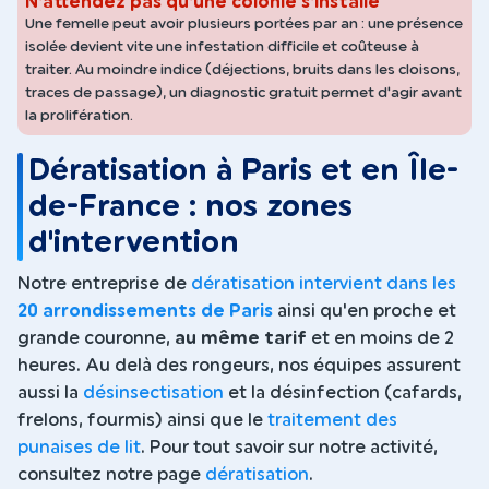
N'attendez pas qu'une colonie s'installe
Une femelle peut avoir plusieurs portées par an : une présence
isolée devient vite une infestation difficile et coûteuse à
traiter. Au moindre indice (déjections, bruits dans les cloisons,
traces de passage), un diagnostic gratuit permet d'agir avant
la prolifération.
Dératisation à Paris et en Île-
de-France : nos zones
d'intervention
Notre entreprise de
dératisation intervient dans les
20 arrondissements de Paris
ainsi qu'en proche et
grande couronne,
au même tarif
et en moins de 2
heures. Au delà des rongeurs, nos équipes assurent
aussi la
désinsectisation
et la désinfection (cafards,
frelons, fourmis) ainsi que le
traitement des
punaises de lit
. Pour tout savoir sur notre activité,
consultez notre page
dératisation
.