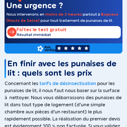
Une urgence ?
Nous intervenons en
moins de 2 heures
partout à
Bagneux
(Hauts de Seine)
pour tout traitement de punaises de lit.
Faîtes le test gratuit
Résultat immédiat
5
En finir avec les punaises de
lit : quels sont les prix
Concernant les
tarifs de désinsectisation
pour les
punaises de lit, il nous faut nous baser sur la surface
à nettoyer. Nous vous débarrassons des punaises de
lit dans tout type de logement (d'une simple
chambre aux pièces d'un restaurant) le plus
rapidement possible. La réalisation du premier devis
est évidemment 100 % non facturée. Si vous validez