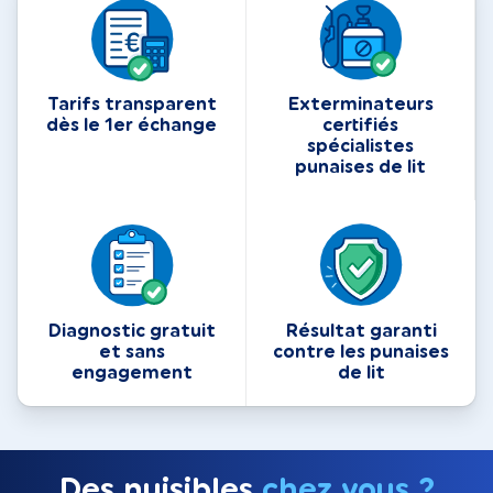
Tarifs transparent
Exterminateurs
dès le 1er échange
certifiés
spécialistes
punaises de lit
Diagnostic gratuit
Résultat garanti
et sans
contre les punaises
engagement
de lit
Des nuisibles
chez vous ?