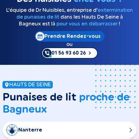
L’équipe de Dr Nuisibles, entreprise d'
extermination
de punaises de lit
dans les Hauts De Seine à
Bagneux est là
pour vous en débarrasser
!
Prendre Rendez-vous
ou
01 56 93 60 26
HAUTS DE SEINE
Punaises de lit
proche de
Bagneux
Nanterre