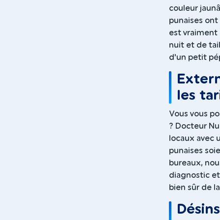
couleur jaunâ
punaises ont 
est vraiment 
nuit et de ta
d'un petit pé
Exterm
les tar
Vous vous pos
? Docteur Nu
locaux avec 
punaises soie
bureaux, nou
diagnostic et
bien sûr de la
Désins