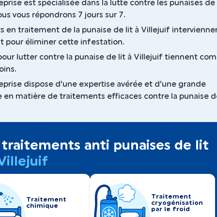
prise est spécialisée dans la lutte contre les punaises de l
Nous vous répondrons 7 jours sur 7.
 en traitement de la punaise de lit à Villejuif intervienne
 pour éliminer cette infestation.
our lutter contre la punaise de lit à Villejuif tiennent co
oins.
eprise dispose d'une expertise avérée et d'une grande
 en matière de traitements efficaces contre la punaise de
traitements anti punaises de lit
Villejuif
Traitement
Traitement
cryogénisation
chimique
par le froid