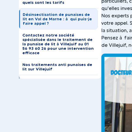
particuliers,
quels sont les tarifs
qu'elles inve
Désinsectisation de punaises de
Nos experts 
lit en Val de Marne : à qui puis-je
votre appel. 
faire appel ?
la situation
Contactez notre société
Pensez à fair
spécialisée dans le traitement de
la punaise de lit à Villejuif au 01
de Villejuif,
56 93 60 26 pour une intervention
efficace
Nos traitements anti punaises de
lit sur Villejuif