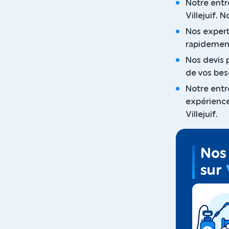
Notre entre
Villejuif. 
Nos experts
rapidement
Nos devis p
de vos bes
Notre entr
expérience
Villejuif.
Nos 
sur