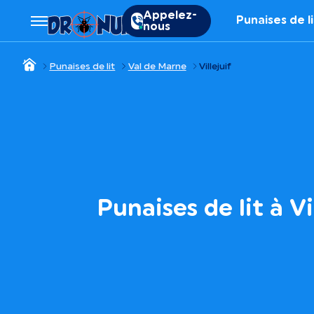
Appelez-
Punaises de l
nous
Punaises de lit
Val de Marne
Villejuif
Punaises de lit à Vi