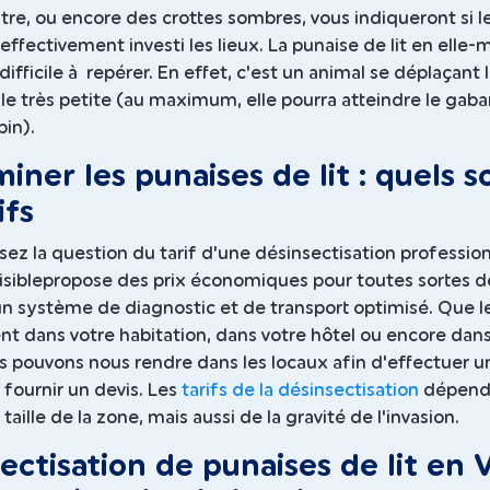
tre, ou encore des crottes sombres, vous indiqueront si l
effectivement investi les lieux. La punaise de lit en ell
difficile à repérer. En effet, c'est un animal se déplaçant 
ille très petite (au maximum, elle pourra atteindre le gabar
pin).
iner les punaises de lit : quels s
ifs
ez la question du tarif d'une désinsectisation professio
isiblepropose des prix économiques pour toutes sortes d
un système de diagnostic et de transport optimisé. Que l
nt dans votre habitation, dans votre hôtel ou encore dan
s pouvons nous rendre dans les locaux afin d'effectuer u
 fournir un devis. Les
tarifs de la désinsectisation
dépend
 taille de la zone, mais aussi de la gravité de l'invasion.
ectisation de punaises de lit en V