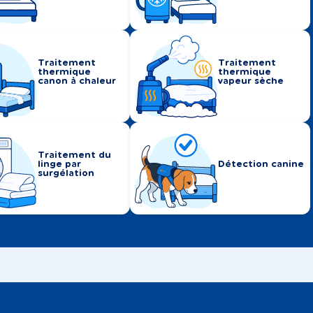
Traitement
Traitement
thermique
thermique
canon à chaleur
vapeur sèche
Traitement du
linge par
Détection canine
surgélation