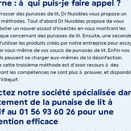
ne : à qui puis-je faire appel ?
rasser des punaises de lit, Dr Nuisibles vous propose un
méthodes. Tout d'abord Dr Nuisibles propose de vous
viter un nouvel assaut d'insectes en vous montrant les
sque concernant des punaises de lit. Ensuite, une second
d'utiliser les produits créés par notre entreprise pour essa
ar vous-même de vos soucis de punaises de lit. Enfin nos
ls peuvent se charger eux-mêmes de la désinfection.
e cette troisième méthode est d'avoir recours à des
dont les compétences ne sont plus à prouver, et disponib
illejuif.
tez notre société spécialisée da
itement de la punaise de lit à
uif au 01 56 93 60 26 pour une
ention efficace