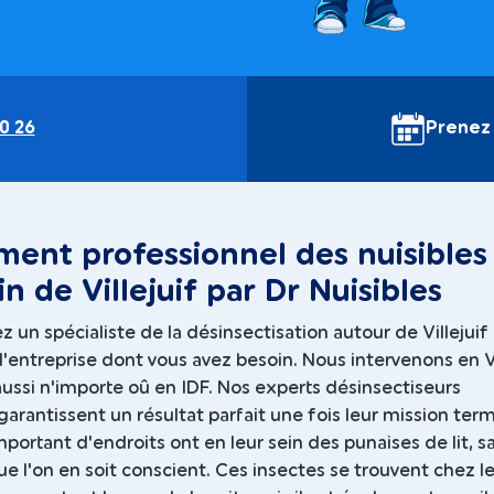
0 26
Prenez
ment professionnel des nuisibles
in de Villejuif par Dr Nuisibles
 un spécialiste de la désinsectisation autour de Villejuif 
 l'entreprise dont vous avez besoin. Nous intervenons en 
ussi n'importe oû en IDF. Nos experts désinsectiseurs
rantissent un résultat parfait une fois leur mission ter
ortant d'endroits ont en leur sein des punaises de lit, s
 l'on en soit conscient. Ces insectes se trouvent chez l