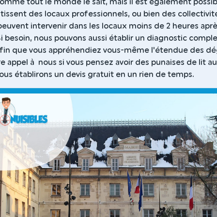
 comme tout le monde le sait, mais il est également possib
stissent des locaux professionnels, ou bien des collectivit
peuvent intervenir dans les locaux moins de 2 heures apr
Si besoin, nous pouvons aussi établir un diagnostic compl
, afin que vous appréhendiez vous-même l'étendue des dé
e appel à nous si vous pensez avoir des punaises de lit a
 nous établirons un devis gratuit en un rien de temps.