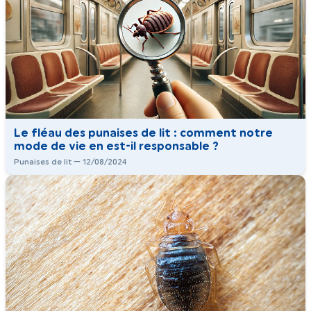
Le fléau des punaises de lit : comment notre
mode de vie en est-il responsable ?
Punaises de lit — 12/08/2024