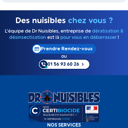
Des nuisibles
chez vous ?
L’équipe de Dr Nuisibles, entreprise de
dératisation &
désinsectisation
est là
pour vous en débarrasser
!
Prendre Rendez-vous
ou
01 56 93 60 26
NOS SERVICES