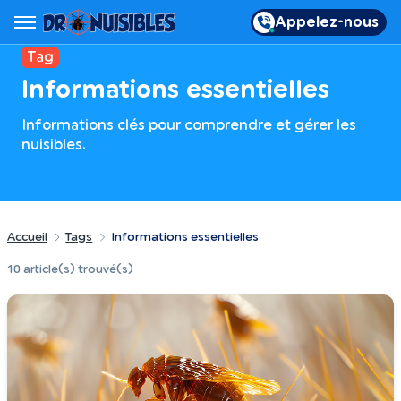
Appelez-nous
Tag
Informations essentielles
Informations clés pour comprendre et gérer les
nuisibles.
Accueil
Tags
Informations essentielles
10 article(s) trouvé(s)