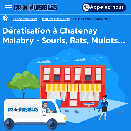
Appelez-nous
Deratisation
Hauts de Seine
Chatenay Malabry
Dératisation à Chatenay
Malabry - Souris, Rats, Mulots…