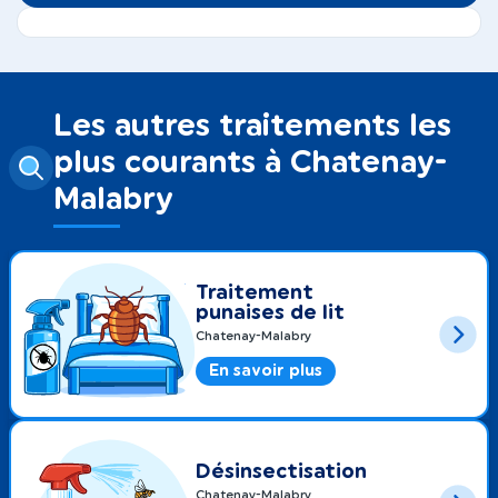
Les autres traitements les
plus courants à Chatenay-
Malabry
Traitement
punaises de lit
Chatenay-Malabry
En savoir plus
Désinsectisation
Chatenay-Malabry