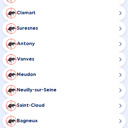
Clamart
Suresnes
Antony
Vanves
Meudon
Neuilly-sur-Seine
Saint-Cloud
Bagneux