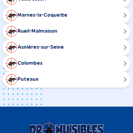
Marnes-la-Coquette
Rueil-Malmaison
Asnières-sur-Seine
Colombes
Puteaux