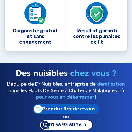
Diagnostic gratuit
Résultat garanti
et sans
contre les punaises
engagement
de lit
Des nuisibles
chez vous ?
L’équipe de Dr Nuisibles, entreprise de
dératisation
dans les Hauts De Seine à Chatenay Malabry est là
pour vous en débarrasser
!
Prendre Rendez-vous
ou
01 56 93 60 26