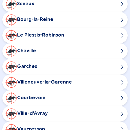
Sceaux
Bourg-la-Reine
Le Plessis-Robinson
Chaville
Garches
Villeneuve-la-Garenne
Courbevoie
Ville-d'Avray
Vaucresson