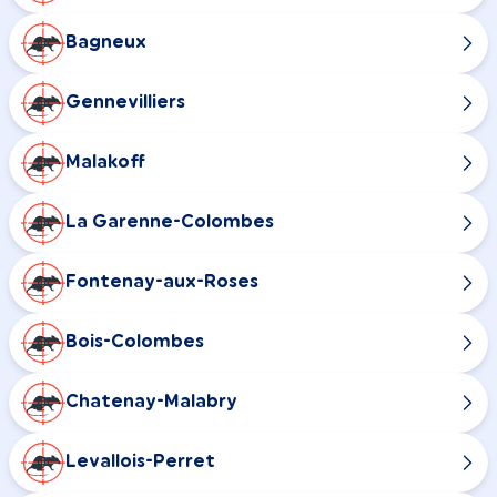
Bagneux
Gennevilliers
Malakoff
La Garenne-Colombes
Fontenay-aux-Roses
Bois-Colombes
Chatenay-Malabry
Levallois-Perret