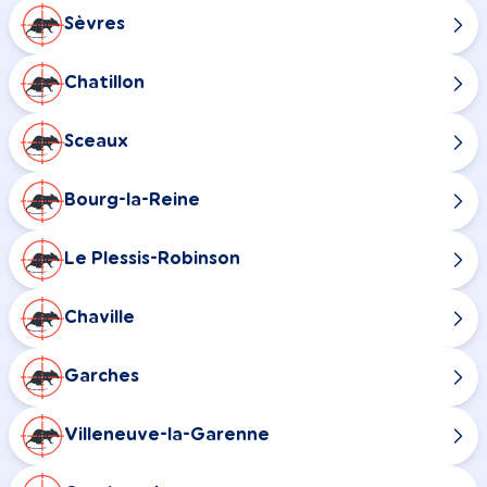
Sèvres
Chatillon
Sceaux
Bourg-la-Reine
Le Plessis-Robinson
Chaville
Garches
Villeneuve-la-Garenne