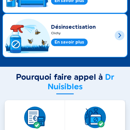
En savoir plus
Désinsectisation
Clichy
En savoir plus
Pourquoi faire appel à
Dr
Nuisibles