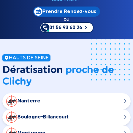
Prendre Rendez-vous
ou
01 56 93 60 26
HAUTS DE SEINE
Dératisation
proche de
Clichy
Nanterre
Boulogne-Billancourt