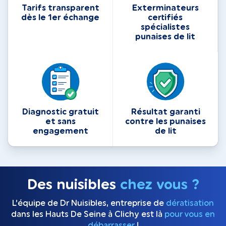
Tarifs transparent
Exterminateurs
dès le 1er échange
certifiés
spécialistes
punaises de lit
Diagnostic gratuit
Résultat garanti
et sans
contre les punaises
engagement
de lit
Des nuisibles
chez vous ?
L’équipe de Dr Nuisibles, entreprise de
dératisation
dans les Hauts De Seine à Clichy est là
pour vous en
débarrasser
!