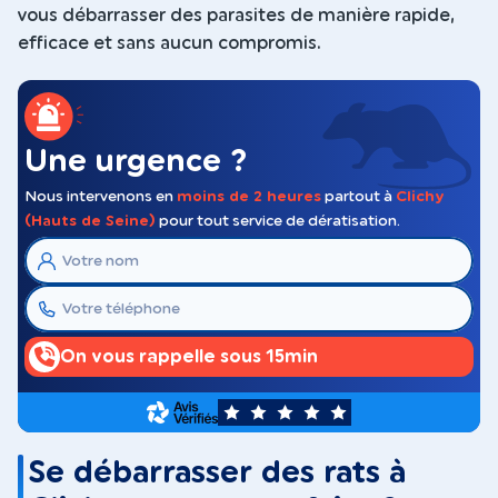
vous débarrasser des parasites de manière rapide,
efficace et sans aucun compromis.
Une urgence ?
Nous intervenons en
moins de 2 heures
partout à
Clichy
(Hauts de Seine)
pour tout service de dératisation.
On vous rappelle sous 15min
5
Se débarrasser des rats à