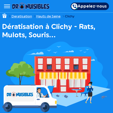
Appelez-nous
Deratisation
Hauts de Seine
Clichy
Dératisation à Clichy - Rats,
Mulots, Souris…