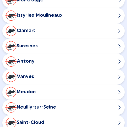
Montrouge
Issy-les-Moulineaux
Clamart
Suresnes
Antony
Vanves
Meudon
Neuilly-sur-Seine
Saint-Cloud