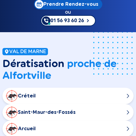
Prendre Rendez-vous
ou
01 56 93 60 26
VAL DE MARNE
Dératisation
proche de
Alfortville
Créteil
Saint-Maur-des-Fossés
Arcueil