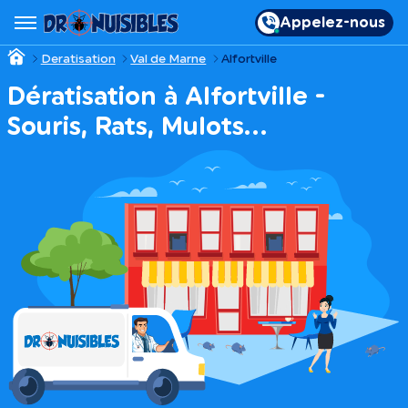
Appelez-nous
Deratisation
Val de Marne
Alfortville
Dératisation à Alfortville -
Souris, Rats, Mulots…