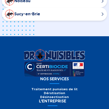
Noiseau
Sucy-en-Brie
NOS SERVICES
Traitement punaises de lit
Dératisation
Désinsectisation
L'ENTREPRISE