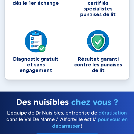
dès le 1er échange
certifiés
spécialistes
punaises de lit
Diagnostic gratuit
Résultat garanti
et sans
contre les punaises
engagement
de lit
Des nuisibles
chez vous ?
L’équipe de Dr Nuisibles, entreprise de
dératisation
dans le Val De Marne à Alfortville est là
pour vous en
débarrasser
!