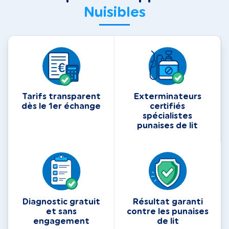
Nuisibles
Tarifs transparent
Exterminateurs
dès le 1er échange
certifiés
spécialistes
punaises de lit
Diagnostic gratuit
Résultat garanti
et sans
contre les punaises
engagement
de lit