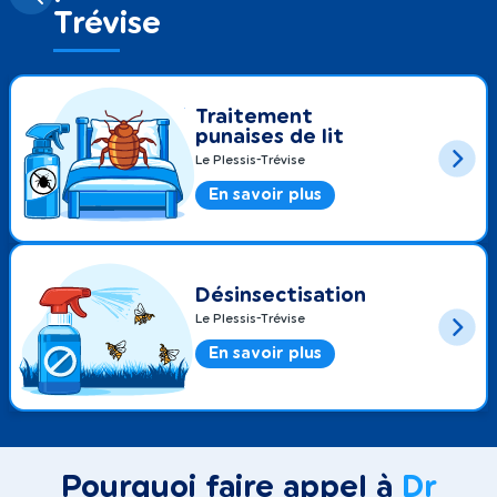
Trévise
Traitement
punaises de lit
Le Plessis-Trévise
En savoir plus
Désinsectisation
Le Plessis-Trévise
En savoir plus
Pourquoi faire appel à
Dr