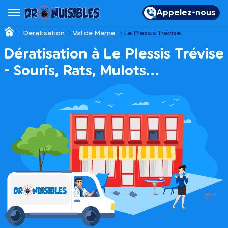
Appelez-nous
Deratisation
Val de Marne
Le Plessis Trévise
Dératisation à Le Plessis Trévise
- Souris, Rats, Mulots…