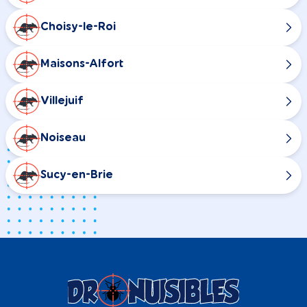
Choisy-le-Roi
Maisons-Alfort
Villejuif
Noiseau
Sucy-en-Brie