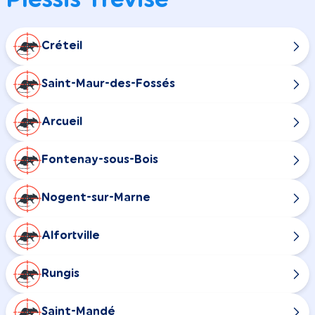
Créteil
Saint-Maur-des-Fossés
Arcueil
Fontenay-sous-Bois
Nogent-sur-Marne
Alfortville
Rungis
Saint-Mandé