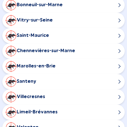
Bonneuil-sur-Marne
Vitry-sur-Seine
Saint-Maurice
Chennevières-sur-Marne
Marolles-en-Brie
Santeny
Villecresnes
Limeil-Brévannes