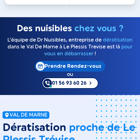
Des nuisibles
chez vous ?
L’équipe de Dr Nuisibles, entreprise de
dératisation
dans le Val De Marne à Le Plessis Trevise est là
pour
vous en débarrasser
!
Prendre Rendez-vous
ou
01 56 93 60 26
VAL DE MARNE
Dératisation
proche de Le
Plessis Trévise