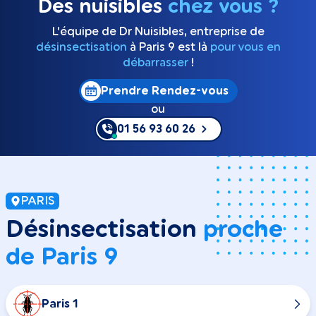
Des nuisibles
chez vous ?
L’équipe de Dr Nuisibles, entreprise de
désinsectisation
à Paris 9 est là
pour vous en
débarrasser
!
Prendre Rendez-vous
ou
01 56 93 60 26
PARIS
Désinsectisation
proche
de Paris 9
Paris 1