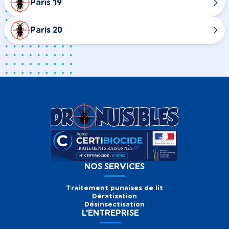
Paris 19
Paris 20
NOS SERVICES
Traitement punaises de lit
Dératisation
Désinsectisation
L'ENTREPRISE