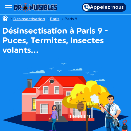
Appelez-nous
Desinsectisation
Paris
Paris 9
Désinsectisation à Paris 9 -
Puces, Termites, Insectes
volants…