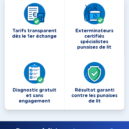
Tarifs transparent
Exterminateurs
dès le 1er échange
certifiés
spécialistes
punaises de lit
Diagnostic gratuit
Résultat garanti
et sans
contre les punaises
engagement
de lit