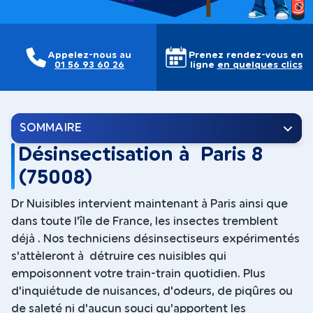
Appelez-nous au
Prenez rendez-vous en
01 56 93 60 26
ligne
en quelques clics
SOMMAIRE
Désinsectisation à Paris 8
(75008)
Dr Nuisibles intervient maintenant à Paris ainsi que
dans toute l'île de France, les insectes tremblent
déjà . Nos techniciens désinsectiseurs expérimentés
s'attèleront à détruire ces nuisibles qui
empoisonnent votre train-train quotidien. Plus
d'inquiétude de nuisances, d'odeurs, de piqûres ou
de saleté ni d'aucun souci qu'apportent les