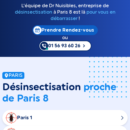
L’équipe de Dr Nuisibles, entreprise de
désinsectisation
à Paris 8 est là
pour vous en
débarrasser
!
Prendre Rendez-vous
ou
01 56 93 60 26
PARIS
Désinsectisation
proche
de Paris 8
Paris 1