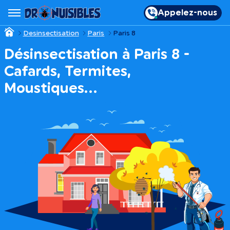
Appelez-nous
Desinsectisation
Paris
Paris 8
Désinsectisation à Paris 8 -
Cafards, Termites,
Moustiques…