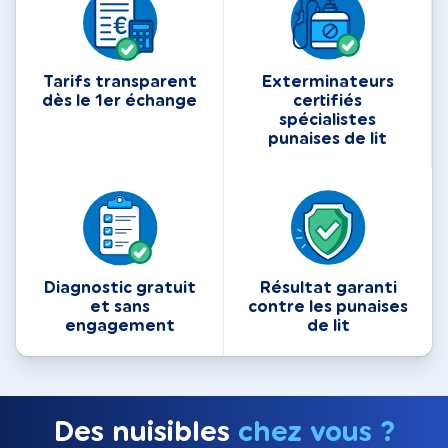
Tarifs transparent
Exterminateurs
dès le 1er échange
certifiés
spécialistes
punaises de lit
Diagnostic gratuit
Résultat garanti
et sans
contre les punaises
engagement
de lit
Des nuisibles
chez vous ?