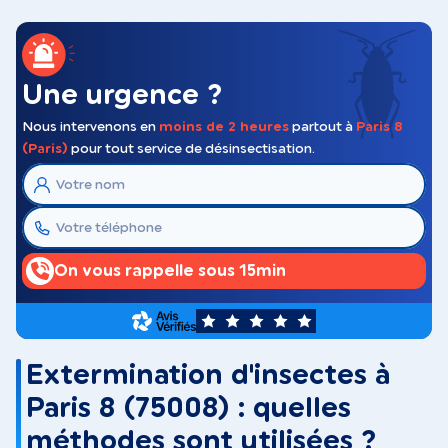
Une urgence ?
Nous intervenons en
moins de 2 heures
partout à
Paris 8
(Paris)
pour tout service de désinsectisation.
On vous rappelle sous 15min
5
Extermination d'insectes à
Paris 8 (75008) : quelles
méthodes sont utilisées ?