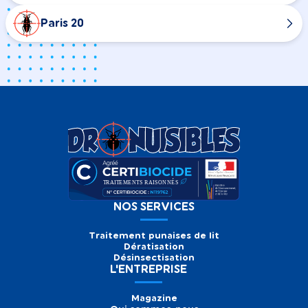
Paris 20
NOS SERVICES
Traitement punaises de lit
Dératisation
Désinsectisation
L'ENTREPRISE
Magazine