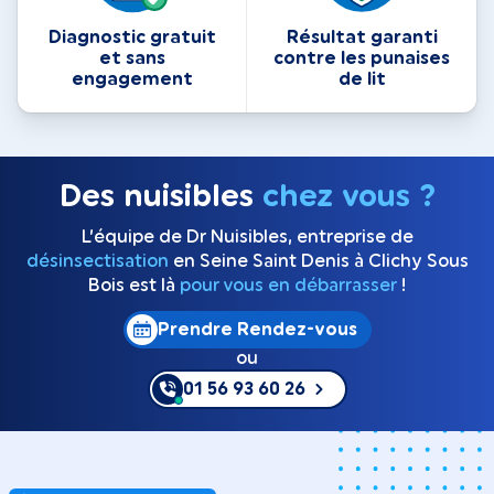
Diagnostic gratuit
Résultat garanti
et sans
contre les punaises
engagement
de lit
Des nuisibles
chez vous ?
L’équipe de Dr Nuisibles, entreprise de
désinsectisation
en Seine Saint Denis à Clichy Sous
Bois est là
pour vous en débarrasser
!
Prendre Rendez-vous
ou
01 56 93 60 26