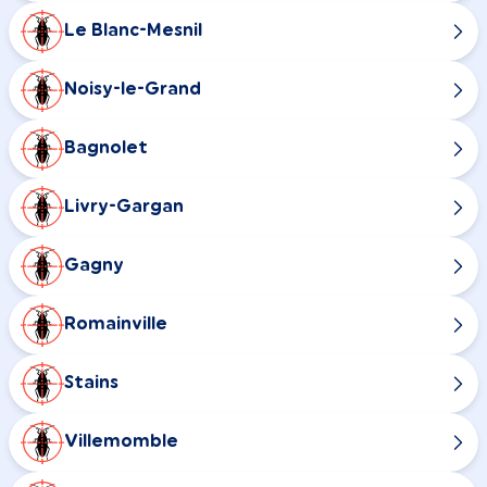
Le Blanc-Mesnil
Noisy-le-Grand
Bagnolet
Livry-Gargan
Gagny
Romainville
Stains
Villemomble