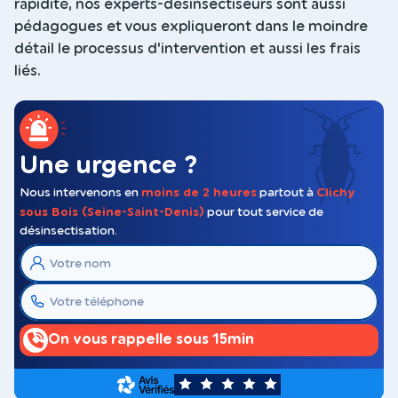
rapidité, nos experts-désinsectiseurs sont aussi
pédagogues et vous expliqueront dans le moindre
détail le processus d'intervention et aussi les frais
liés.
Une urgence ?
Nous intervenons en
moins de 2 heures
partout à
Clichy
sous Bois (Seine-Saint-Denis)
pour tout service de
désinsectisation.
On vous rappelle sous 15min
5