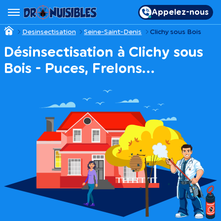
Appelez-nous
Desinsectisation
Seine-Saint-Denis
Clichy sous Bois
Désinsectisation à Clichy sous
Bois - Puces, Frelons…