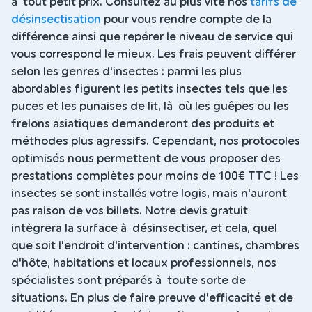
à tout petit prix. Consultez au plus vite nos
tarifs de
désinsectisation
pour vous rendre compte de la
différence ainsi que repérer le niveau de service qui
vous correspond le mieux. Les frais peuvent différer
selon les genres d'insectes : parmi les plus
abordables figurent les petits insectes tels que les
puces et les punaises de lit, là où les guêpes ou les
frelons asiatiques demanderont des produits et
méthodes plus agressifs. Cependant, nos protocoles
optimisés nous permettent de vous proposer des
prestations complètes pour moins de 100€ TTC ! Les
insectes se sont installés votre logis, mais n'auront
pas raison de vos billets. Notre devis gratuit
intègrera la surface à désinsectiser, et cela, quel
que soit l'endroit d'intervention : cantines, chambres
d'hôte, habitations et locaux professionnels, nos
spécialistes sont préparés à toute sorte de
situations. En plus de faire preuve d'efficacité et de