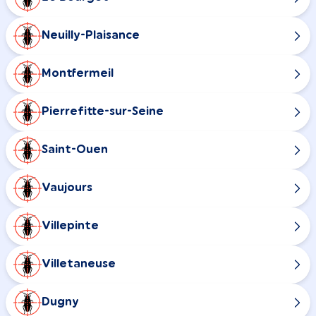
Neuilly-Plaisance
Montfermeil
Pierrefitte-sur-Seine
Saint-Ouen
Vaujours
Villepinte
Villetaneuse
Dugny