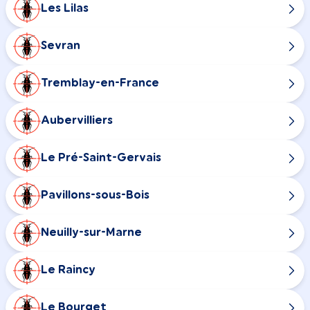
Les Lilas
Sevran
Tremblay-en-France
Aubervilliers
Le Pré-Saint-Gervais
Pavillons-sous-Bois
Neuilly-sur-Marne
Le Raincy
Le Bourget