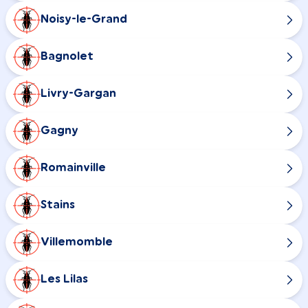
Noisy-le-Grand
Bagnolet
Livry-Gargan
Gagny
Romainville
Stains
Villemomble
Les Lilas