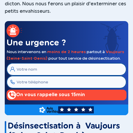
dicton. Nous nous ferons un plaisir d'exterminer ces
petits envahisseurs.
Une urgence ?
Nous intervenons en
moins de 2 heures
partout à
Vaujours
(Seine-Saint-Denis)
pour tout service de désinsectisation.
On vous rappelle sous 15min
5
Désinsectisation à Vaujours