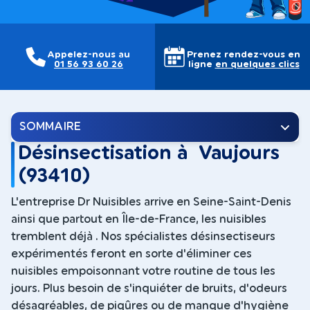
Appelez-nous au
Prenez rendez-vous en
01 56 93 60 26
ligne
en quelques clics
SOMMAIRE
Désinsectisation à Vaujours
(93410)
L'entreprise Dr Nuisibles arrive en Seine-Saint-Denis
ainsi que partout en Île-de-France, les nuisibles
tremblent déjà . Nos spécialistes désinsectiseurs
expérimentés feront en sorte d'éliminer ces
nuisibles empoisonnant votre routine de tous les
jours. Plus besoin de s'inquiéter de bruits, d'odeurs
désagréables, de piqûres ou de manque d'hygiène