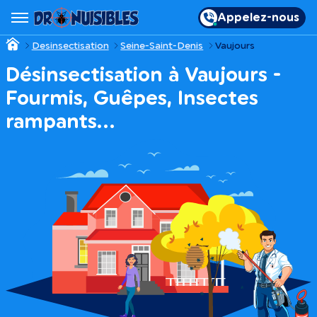
Appelez-nous
Desinsectisation
Seine-Saint-Denis
Vaujours
Désinsectisation à Vaujours -
Fourmis, Guêpes, Insectes
rampants…