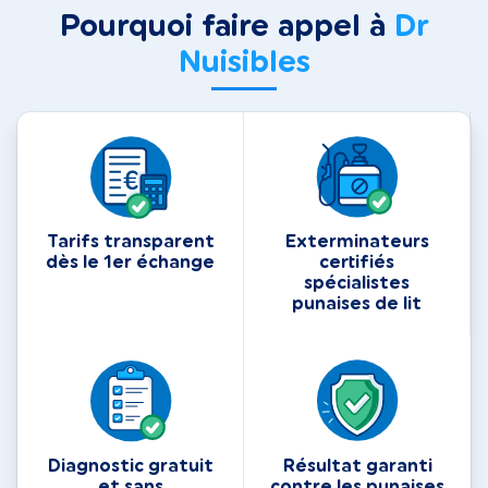
Pourquoi faire appel à
Dr
Nuisibles
Tarifs transparent
Exterminateurs
dès le 1er échange
certifiés
spécialistes
punaises de lit
Diagnostic gratuit
Résultat garanti
et sans
contre les punaises