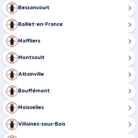
Bessancourt
Baillet-en-France
Maffliers
Montsoult
Attainville
Bouffémont
Moisselles
Villaines-sous-Bois