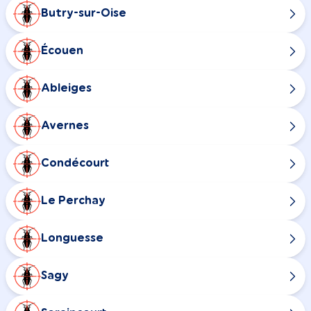
Butry-sur-Oise
Écouen
Ableiges
Avernes
Condécourt
Le Perchay
Longuesse
Sagy