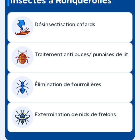
insectes à Ronquerolles
Désinsectisation cafards
Traitement anti puces/ punaises de lit
Élimination de fourmilières
Extermination de nids de frelons