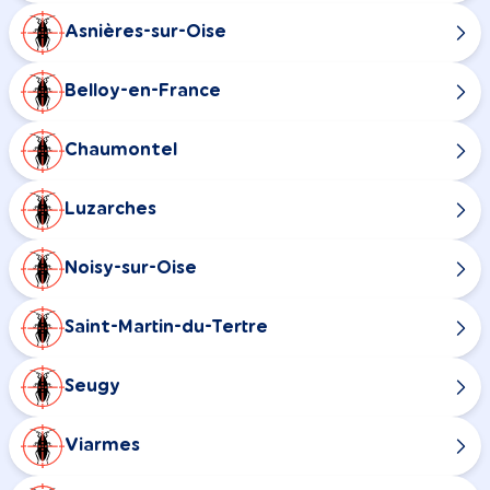
Asnières-sur-Oise
Belloy-en-France
Chaumontel
Luzarches
Noisy-sur-Oise
Saint-Martin-du-Tertre
Seugy
Viarmes