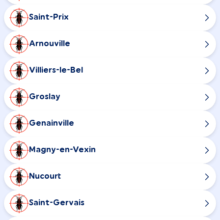
Saint-Prix
Arnouville
Villiers-le-Bel
Groslay
Genainville
Magny-en-Vexin
Nucourt
Saint-Gervais