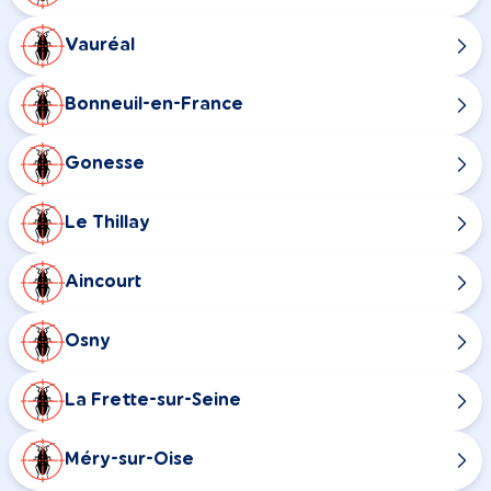
Vauréal
Bonneuil-en-France
Gonesse
Le Thillay
Aincourt
Osny
La Frette-sur-Seine
Méry-sur-Oise