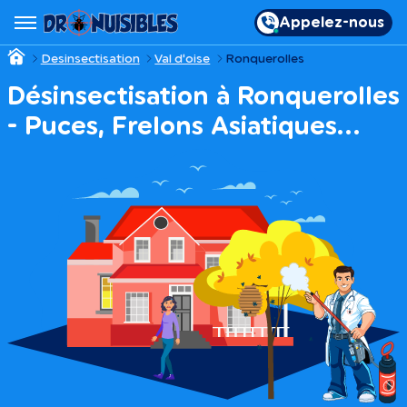
Appelez-nous
Desinsectisation
Val d'oise
Ronquerolles
Désinsectisation à Ronquerolles
- Puces, Frelons Asiatiques…