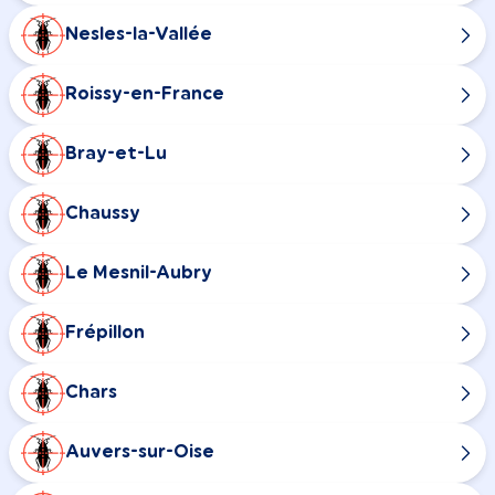
Nesles-la-Vallée
Roissy-en-France
Bray-et-Lu
Chaussy
Le Mesnil-Aubry
Frépillon
Chars
Auvers-sur-Oise