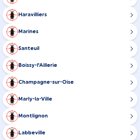
Haravilliers
Marines
Santeuil
Boissy-l'Aillerie
Champagne-sur-Oise
Marly-la-Ville
Montlignon
Labbeville