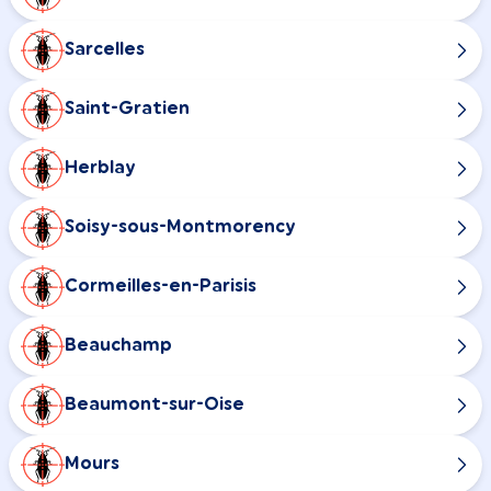
Sarcelles
Saint-Gratien
Herblay
Soisy-sous-Montmorency
Cormeilles-en-Parisis
Beauchamp
Beaumont-sur-Oise
Mours