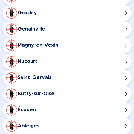
Groslay
Genainville
Magny-en-Vexin
Nucourt
Saint-Gervais
Butry-sur-Oise
Écouen
Ableiges