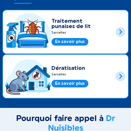
Traitement
punaises de lit
Sarcelles
En savoir plus
Dératisation
Sarcelles
En savoir plus
Pourquoi faire appel à
Dr
Nuisibles