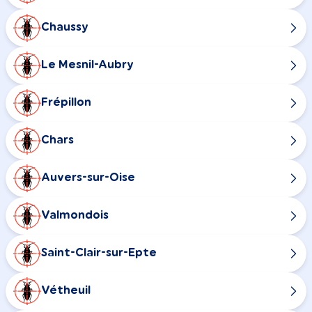
Chaussy
Le Mesnil-Aubry
Frépillon
Chars
Auvers-sur-Oise
Valmondois
Saint-Clair-sur-Epte
Vétheuil