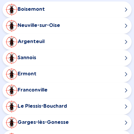
Boisemont
Neuville-sur-Oise
Argenteuil
Sannois
Ermont
Franconville
Le Plessis-Bouchard
Garges-lès-Gonesse