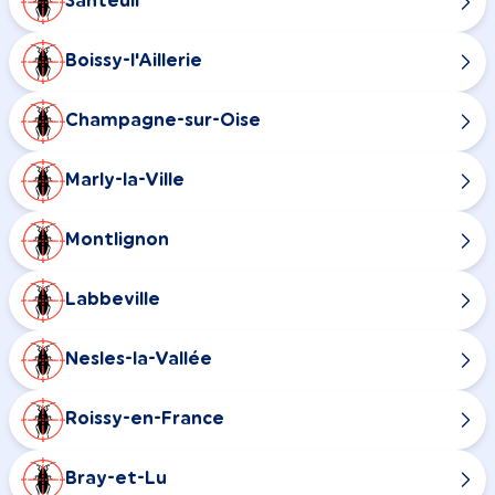
Santeuil
Boissy-l'Aillerie
Champagne-sur-Oise
Marly-la-Ville
Montlignon
Labbeville
Nesles-la-Vallée
Roissy-en-France
Bray-et-Lu