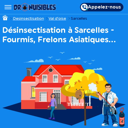
Appelez-nous
Desinsectisation
Val d'oise
Sarcelles
Désinsectisation à Sarcelles -
Fourmis, Frelons Asiatiques…