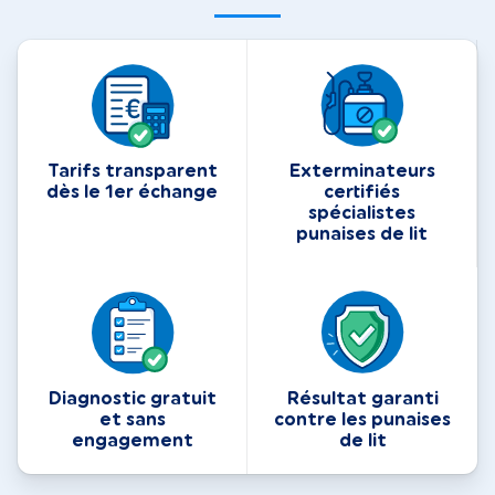
Tarifs transparent
Exterminateurs
dès le 1er échange
certifiés
spécialistes
punaises de lit
Diagnostic gratuit
Résultat garanti
et sans
contre les punaises
engagement
de lit