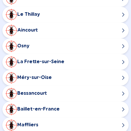
Le Thillay
Aincourt
Osny
La Frette-sur-Seine
Méry-sur-Oise
Bessancourt
Baillet-en-France
Maffliers