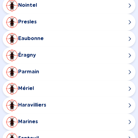
Nointel
Presles
Eaubonne
Éragny
Parmain
Mériel
Haravilliers
Marines