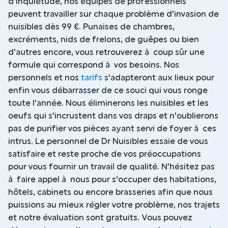
d'inquiétude, nos équipes de professionnels
peuvent travailler sur chaque problème d'invasion de
nuisibles dès 99 €. Punaises de chambres,
excréments, nids de frelons, de guêpes ou bien
d'autres encore, vous retrouverez à coup sûr une
formule qui correspond à vos besoins. Nos
personnels et nos
tarifs
s'adapteront aux lieux pour
enfin vous débarrasser de ce souci qui vous ronge
toute l'année. Nous éliminerons les nuisibles et les
oeufs qui s'incrustent dans vos draps et n'oublierons
pas de purifier vos pièces ayant servi de foyer à ces
intrus. Le personnel de Dr Nuisibles essaie de vous
satisfaire et reste proche de vos préoccupations
pour vous fournir un travail de qualité. N'hésitez pas
à faire appel à nous pour s'occuper des habitations,
hôtels, cabinets ou encore brasseries afin que nous
puissions au mieux régler votre problème, nos trajets
et notre évaluation sont gratuits. Vous pouvez