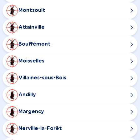
Montsoult
Attainville
Bouffémont
Moisselles
Villaines-sous-Bois
Andilly
Margency
Nerville-la-Forêt