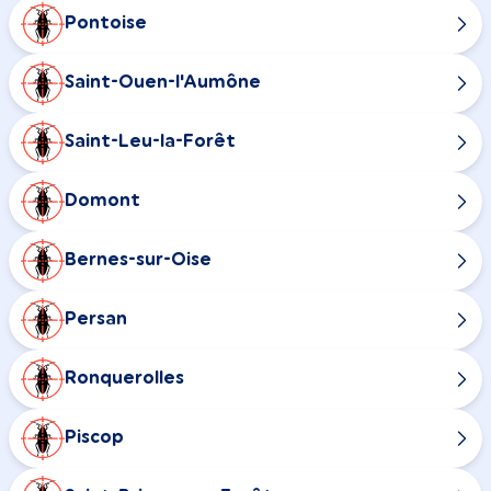
Pontoise
Saint-Ouen-l'Aumône
Saint-Leu-la-Forêt
Domont
Bernes-sur-Oise
Persan
Ronquerolles
Piscop