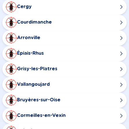
Cergy
Courdimanche
Arronville
Épiais-Rhus
Grisy-les-Platres
Vallangoujard
Bruyères-sur-Oise
Cormeilles-en-Vexin