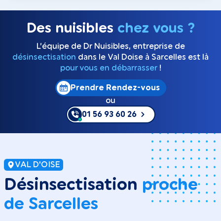
Des nuisibles
chez vous ?
L’équipe de Dr Nuisibles, entreprise de
désinsectisation
dans le Val Doise à Sarcelles est là
pour vous en débarrasser
!
Prendre Rendez-vous
ou
01 56 93 60 26
VAL D'OISE
Désinsectisation
proche
de Sarcelles