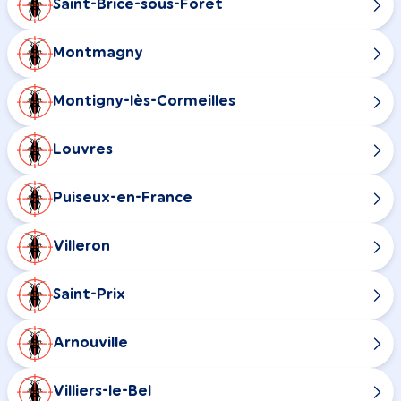
Saint-Brice-sous-Forêt
Montmagny
Montigny-lès-Cormeilles
Louvres
Puiseux-en-France
Villeron
Saint-Prix
Arnouville
Villiers-le-Bel