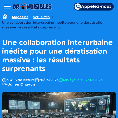
Appelez-nous
Magazine
Actualités
Une collaboration interurbaine inédite pour une dératisation
massive : les résultats surprenants
Une collaboration interurbaine
inédite pour une dératisation
massive : les résultats
surprenants
de lecture
20/06/2024
Mis à jour le 07/07/2026
6 min
Par
Julien Ohayon