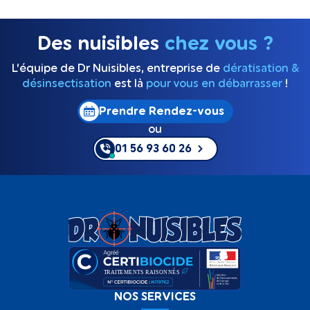
Des nuisibles
chez vous ?
L’équipe de Dr Nuisibles, entreprise de
dératisation &
désinsectisation
est là
pour vous en débarrasser
!
Prendre Rendez-vous
ou
01 56 93 60 26
NOS SERVICES