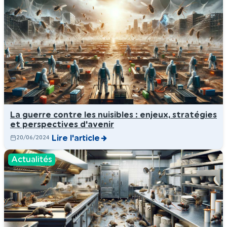
La guerre contre les nuisibles : enjeux, stratégies
et perspectives d'avenir
Lire l'article
20/06/2024
Actualités