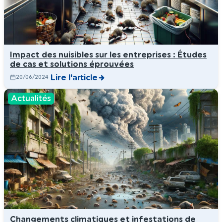
Impact des nuisibles sur les entreprises : Études
de cas et solutions éprouvées
Lire l'article
20/06/2024
Actualités
Changements climatiques et infestations de