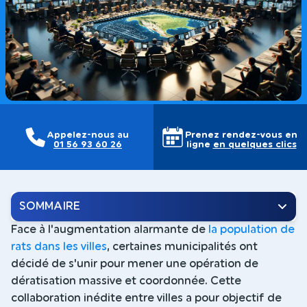
Appelez-nous au
Prenez rendez-vous en
01 56 93 60 26
ligne
en quelques clics
SOMMAIRE
Face à l'augmentation alarmante de
la population de
rats dans les villes
, certaines municipalités ont
décidé de s'unir pour mener une opération de
dératisation massive et coordonnée. Cette
collaboration inédite entre villes a pour objectif de