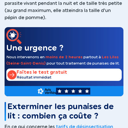
parasite vivant pendant la nuit et de taille très petite
(au grand maximum, elle atteindra la taille d'un
pépin de pomme).
Une urgence ?
Nous intervenons en
moins de 2 heures
partout à
Les Lilas
(Seine-Saint-Denis)
pour tout traitement de punaises de lit.
Faîtes le test gratuit
Résultat immédiat
5
Exterminer les punaises de
lit : combien ça coûte ?
En ce qui concerne les
tarifs de désinsectisation