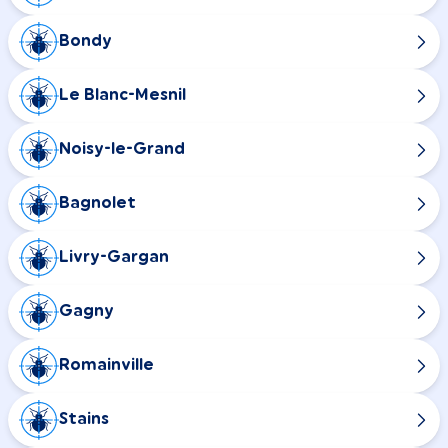
Bondy
Le Blanc-Mesnil
Noisy-le-Grand
Bagnolet
Livry-Gargan
Gagny
Romainville
Stains