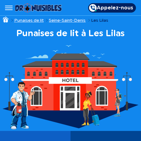
Appelez-nous
Punaises de lit
Seine-Saint-Denis
Les Lilas
Punaises de lit à Les Lilas