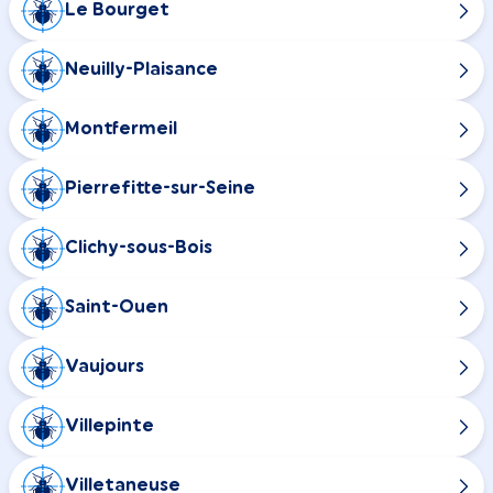
Le Bourget
Neuilly-Plaisance
Montfermeil
Pierrefitte-sur-Seine
Clichy-sous-Bois
Saint-Ouen
Vaujours
Villepinte
Villetaneuse