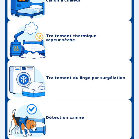
canon à chaleur
Traitement thermique
vapeur sèche
Traitement du linge par surgélation
Détection canine