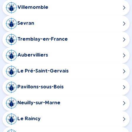
Villemomble
Sevran
Tremblay-en-France
Aubervilliers
Le Pré-Saint-Gervais
Pavillons-sous-Bois
Neuilly-sur-Marne
Le Raincy