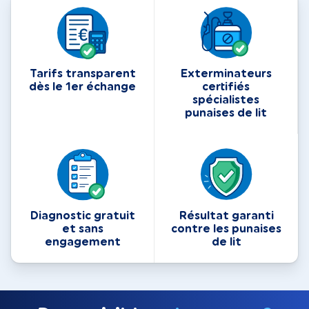
Tarifs transparent
Exterminateurs
dès le 1er échange
certifiés
spécialistes
punaises de lit
Diagnostic gratuit
Résultat garanti
et sans
contre les punaises
engagement
de lit