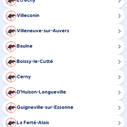
Étréchy
Villeconin
Villeneuve-sur-Auvers
Baulne
Boissy-le-Cutté
Cerny
D'Huison-Longueville
Guigneville-sur-Essonne
La Ferté-Alais