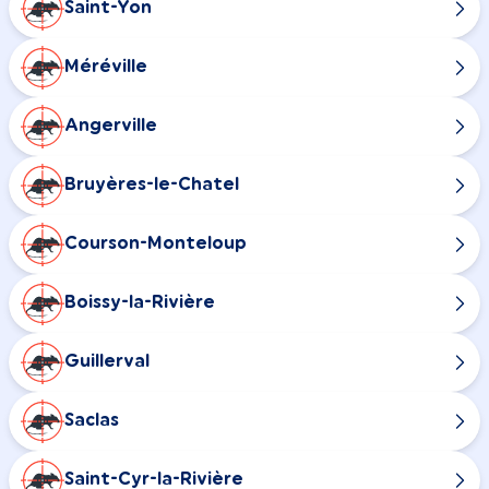
Saint-Yon
Méréville
Angerville
Bruyères-le-Chatel
Courson-Monteloup
Boissy-la-Rivière
Guillerval
Saclas
Saint-Cyr-la-Rivière