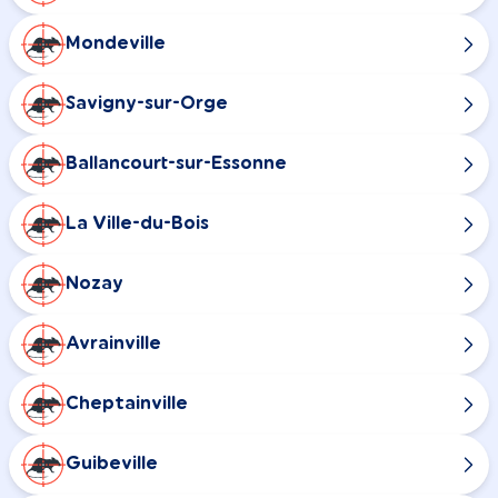
Mondeville
Savigny-sur-Orge
Ballancourt-sur-Essonne
La Ville-du-Bois
Nozay
Avrainville
Cheptainville
Guibeville