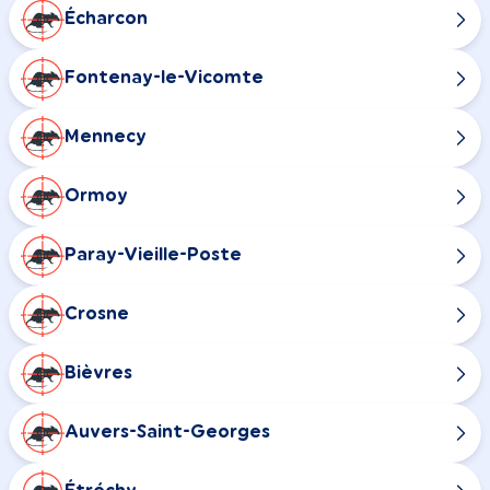
Écharcon
Fontenay-le-Vicomte
Mennecy
Ormoy
Paray-Vieille-Poste
Crosne
Bièvres
Auvers-Saint-Georges