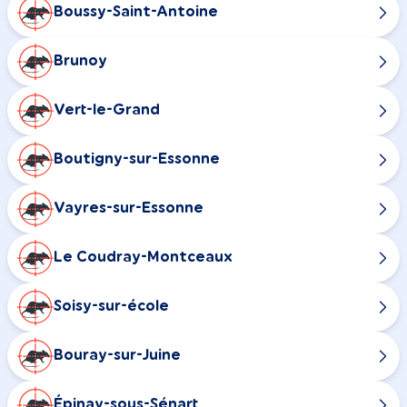
Boussy-Saint-Antoine
Brunoy
Vert-le-Grand
Boutigny-sur-Essonne
Vayres-sur-Essonne
Le Coudray-Montceaux
Soisy-sur-école
Bouray-sur-Juine
Épinay-sous-Sénart