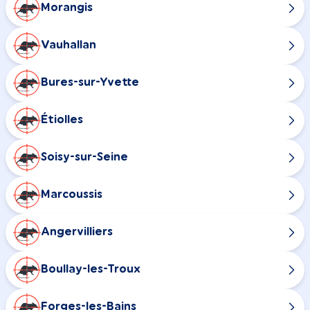
Morangis
Vauhallan
Bures-sur-Yvette
Étiolles
Soisy-sur-Seine
Marcoussis
Angervilliers
Boullay-les-Troux
Forges-les-Bains