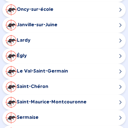
Oncy-sur-école
Janville-sur-Juine
Lardy
Égly
Le Val-Saint-Germain
Saint-Chéron
Saint-Maurice-Montcouronne
Sermaise