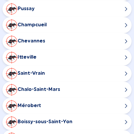
Pussay
Champcueil
Chevannes
Itteville
Saint-Vrain
Chalo-Saint-Mars
Mérobert
Boissy-sous-Saint-Yon