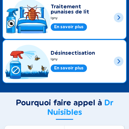
Traitement
punaises de lit
Igny
En savoir plus
Désinsectisation
Igny
En savoir plus
Pourquoi faire appel à
Dr
Nuisibles