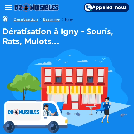
Appelez-nous
Deratisation
Essonne
Igny
Dératisation à Igny - Souris,
Rats, Mulots…