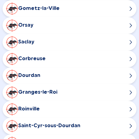
Gometz-la-Ville
Orsay
Saclay
Corbreuse
Dourdan
Granges-le-Roi
Roinville
Saint-Cyr-sous-Dourdan