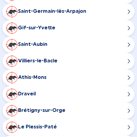
Saint-Germain-lès-Arpajon
Gif-sur-Yvette
Saint-Aubin
Villiers-le-Bacle
Athis-Mons
Draveil
Brétigny-sur-Orge
Le Plessis-Paté