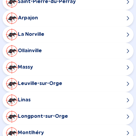
Saint-Pierre-du-Perray
Arpajon
La Norville
Ollainville
Massy
Leuville-sur-Orge
Linas
Longpont-sur-Orge
Montlhéry