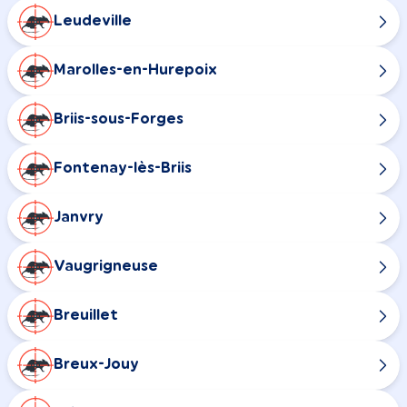
Leudeville
Marolles-en-Hurepoix
Briis-sous-Forges
Fontenay-lès-Briis
Janvry
Vaugrigneuse
Breuillet
Breux-Jouy