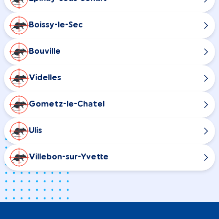
Boissy-le-Sec
Bouville
Videlles
Gometz-le-Chatel
Ulis
Villebon-sur-Yvette