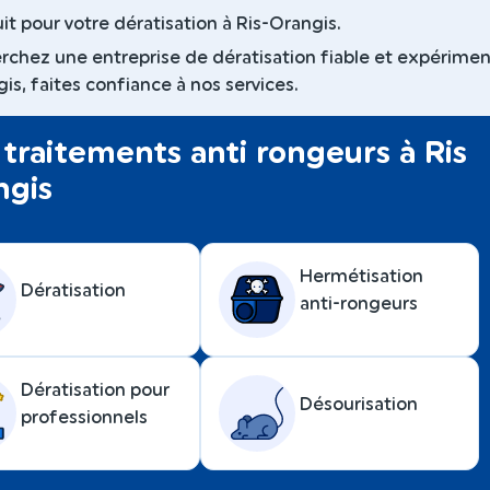
it pour votre dératisation à Ris-Orangis.
erchez une entreprise de dératisation fiable et expérime
is, faites confiance à nos services.
traitements anti rongeurs à Ris
ngis
Hermétisation
Dératisation
anti-rongeurs
Dératisation pour
Désourisation
professionnels