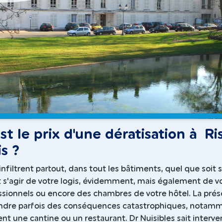
st le prix d'une dératisation à Ri
s ?
infiltrent partout, dans tout les bâtiments, quel que soit 
t s'agir de votre logis, évidemment, mais également de v
ssionnels ou encore des chambres de votre hôtel. La pré
ndre parfois des conséquences catastrophiques, notam
sent une cantine ou un restaurant. Dr Nuisibles sait interve