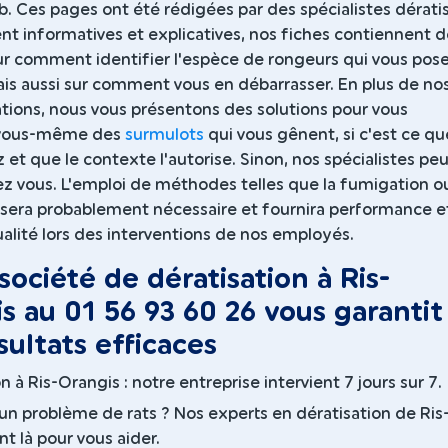
b. Ces pages ont été rédigées par des spécialistes dérati
t informatives et explicatives, nos fiches contiennent d
sur comment identifier l'espèce de rongeurs qui vous pos
is aussi sur comment vous en débarrasser. En plus de no
ons, nous vous présentons des solutions pour vous
 vous-même des
surmulots
qui vous gênent, si c'est ce qu
 et que le contexte l'autorise. Sinon, nos spécialistes pe
ez vous. L'emploi de méthodes telles que la fumigation ou
n sera probablement nécessaire et fournira performance e
alité lors des interventions de nos employés.
société de dératisation à Ris-
s au 01 56 93 60 26 vous garantit
sultats efficaces
n à Ris-Orangis : notre entreprise intervient 7 jours sur 7.
un problème de rats ? Nos experts en dératisation de Ris
t là pour vous aider.