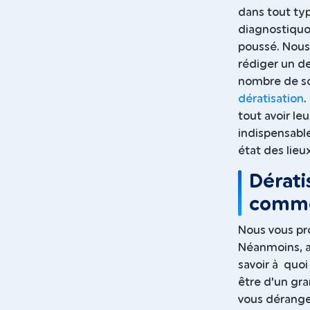
dans tout typ
diagnostiquo
poussé. Nous
rédiger un de
nombre de sou
dératisation
.
tout avoir le
indispensable
état des lieu
Dérati
comme
Nous vous pr
Néanmoins, a
savoir à quoi
être d'un gra
vous dérange