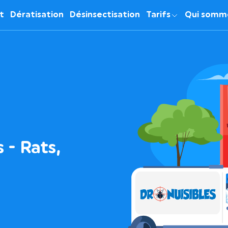
it
Dératisation
Désinsectisation
Tarifs
Qui somm
 - Rats,