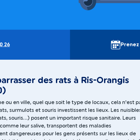
0 26
Prenez
arrasser des rats à Ris-Orangis
0)
 ou en ville, quel que soit le type de locaux, cela n'est p
ats, surmulots et souris investissent les lieux. Les nuisible
ats, souris...) posent un important risque sanitaire. Leurs
comme leur salive, transportent des maladies
ent dangereuses pour les gens présents sur les lieux de