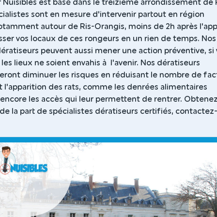
Dr Nuisibles est basé dans le treizième arrondissement de P
ialistes sont en mesure d'intervenir partout en région
notamment autour de Ris-Orangis, moins de 2h après l'app
sser vos locaux de ces rongeurs en un rien de temps. Nos
dératiseurs peuvent aussi mener une action préventive, si
les lieux ne soient envahis à l'avenir. Nos dératiseurs
eront diminuer les risques en réduisant le nombre de fac
t l'apparition des rats, comme les denrées alimentaires
encore les accès qui leur permettent de rentrer. Obtene
 de la part de spécialistes dératiseurs certifiés, contactez