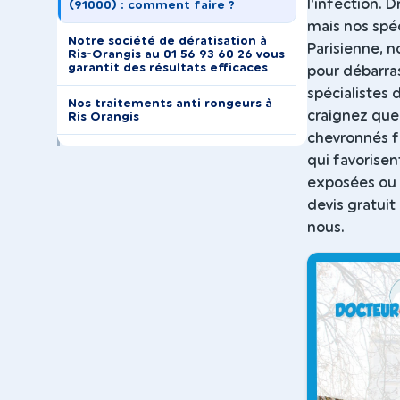
l'infection. 
(91000) : comment faire ?
mais nos spéc
Notre société de dératisation à
Parisienne, 
Ris-Orangis au 01 56 93 60 26 vous
garantit des résultats efficaces
pour débarra
spécialistes 
Nos traitements anti rongeurs à
craignez que 
Ris Orangis
chevronnés f
qui favorisen
exposées ou 
devis gratuit
nous.