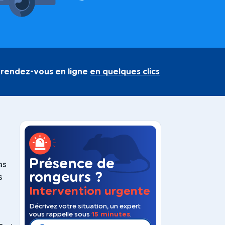
 rendez-vous en ligne
en quelques clics
Présence de
as
rongeurs ?
s
Intervention urgente
Décrivez votre situation, un expert
vous rappelle sous
15 minutes
.