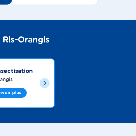
 Ris-Orangis
sectisation
rangis
avoir plus