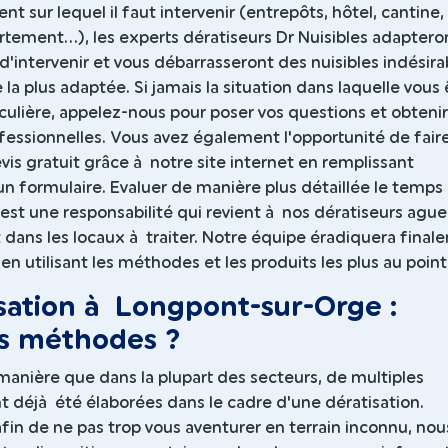
nt sur lequel il faut intervenir (entrepôts, hôtel, cantine,
tement...), les experts dératiseurs Dr Nuisibles adaptero
d'intervenir et vous débarrasseront des nuisibles indésira
 la plus adaptée. Si jamais la situation dans laquelle vous
iculière, appelez-nous pour poser vos questions et obteni
fessionnelles. Vous avez également l'opportunité de fair
evis gratuit grâce à notre site internet en remplissant
n formulaire. Evaluer de manière plus détaillée le temps
s est une responsabilité qui revient à nos dératiseurs aguer
 dans les locaux à traiter. Notre équipe éradiquera fina
 en utilisant les méthodes et les produits les plus au point
sation à Longpont-sur-Orge :
es méthodes ?
anière que dans la plupart des secteurs, de multiples
 déjà été élaborées dans le cadre d'une dératisation.
in de ne pas trop vous aventurer en terrain inconnu, nou