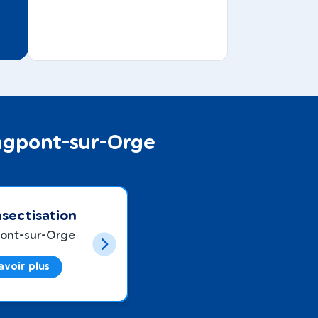
ongpont-sur-Orge
sectisation
ont-sur-Orge
avoir plus