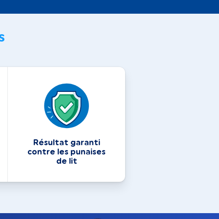
s
Résultat garanti
contre les punaises
de lit