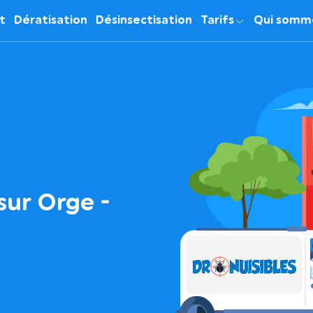
it
Dératisation
Désinsectisation
Tarifs
Qui somm
sur Orge -