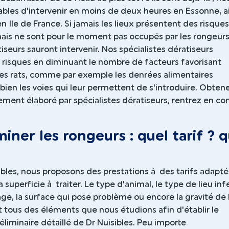
les d'intervenir en moins de deux heures en Essonne, ai
n Ile de France. Si jamais les lieux présentent des risques
mais ne sont pour le moment pas occupés par les rongeurs
iseurs sauront intervenir. Nos spécialistes dératiseurs
s risques en diminuant le nombre de facteurs favorisant
 des rats, comme par exemple les denrées alimentaires
ien les voies qui leur permettent de s'introduire. Obten
ement élaboré par spécialistes dératiseurs, rentrez en co
iner les rongeurs : quel tarif ? q
bles, nous proposons des prestations à des tarifs adapté
a superficie à traiter. Le type d'animal, le type de lieu inf
age, la surface qui pose problème ou encore la gravité de 
t tous des éléments que nous étudions afin d'établir le
éliminaire détaillé de Dr Nuisibles. Peu importe