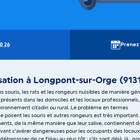
0 26
Prenez
sation à Longpont-sur-Orge (913
es souris, les rats et les rongeurs nuisibles de manière gé
présents dans les domiciles et les locaux professionnels
nvironnement citadin ou rural. Le problème en termes
 posent les souris et autres rongeurs est très important.
ents, de la même manière que leur salive, contiennent d
vant s'avérer dangereuses pour les occupants des locaux.
débarrasser de ce fléau au plus tôt : s'ils sont déjà là , no