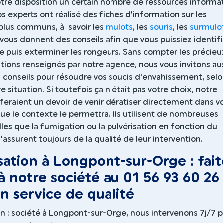
tre disposition un certain nombre de ressources informa
os experts ont réalisé des fiches d'information sur les
 plus communs, à savoir les
mulots
, les
souris
, les
surmulo
s vous donnent des conseils afin que vous puissiez identifi
e puis exterminer les rongeurs. Sans compter les précieu
ons renseignés par notre agence, nous vous invitons au
 conseils pour résoudre vos soucis d'envahissement, selo
e situation. Si toutefois ça n'était pas votre choix, notre
feraient un devoir de venir dératiser directement dans v
e le contexte le permettra. Ils utilisent de nombreuses
es que la fumigation ou la pulvérisation en fonction du
'assurent toujours de la qualité de leur intervention.
sation à Longpont-sur-Orge : fait
à notre société au 01 56 93 60 26
n service de qualité
on : société à Longpont-sur-Orge, nous intervenons 7j/7 