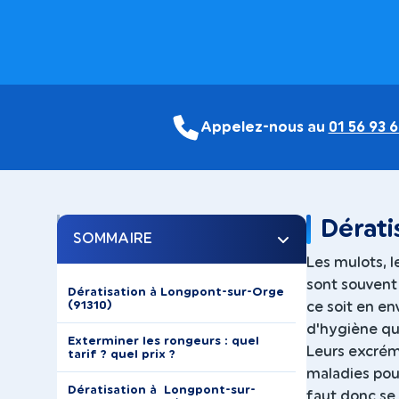
Appelez-nous au
01 56 93 6
Dérati
SOMMAIRE
Les mulots, l
sont souvent 
Dératisation à Longpont-sur-Orge
(91310)
ce soit en e
d'hygiène que
Exterminer les rongeurs : quel
Leurs excrém
tarif ? quel prix ?
maladies pou
Dératisation à Longpont-sur-
faut donc se 