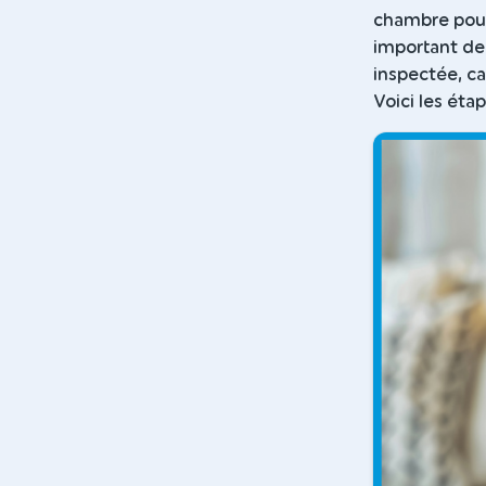
chambre pour 
important de 
inspectée, ca
Voici les éta