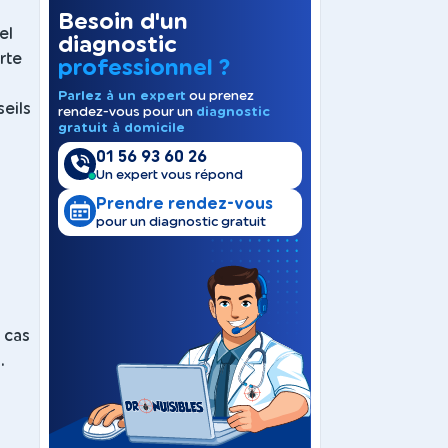
Besoin d'un
el
diagnostic
rte
professionnel ?
Parlez à un expert
ou prenez
eils
rendez-vous pour un
diagnostic
gratuit à domicile
01 56 93 60 26
Un expert vous répond
Prendre rendez-vous
pour un diagnostic gratuit
a
 cas
.