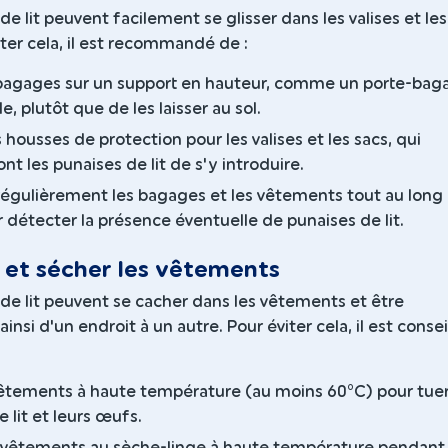
de lit peuvent facilement se glisser dans les valises et les
iter cela, il est recommandé de :
 bagages sur un support en hauteur, comme un porte-bag
e, plutôt que de les laisser au sol.
s housses de protection pour les valises et les sacs, qui
t les punaises de lit de s'y introduire.
régulièrement les bagages et les vêtements tout au long
r détecter la présence éventuelle de punaises de lit.
r et sécher les vêtements
de lit peuvent se cacher dans les vêtements et être
insi d'un endroit à un autre. Pour éviter cela, il est consei
vêtements à haute température (au moins 60°C) pour tuer
 lit et leurs œufs.
 vêtements au sèche-linge à haute température pendant