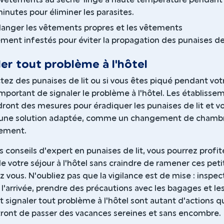
inutes pour éliminer les parasites.
anger les vêtements propres et les vêtements
ement infestés pour éviter la propagation des punaises de 
ler tout problème à l'hôtel
tez des punaises de lit ou si vous êtes piqué pendant vot
t important de signaler le problème à l'hôtel. Les établisse
ront des mesures pour éradiquer les punaises de lit et v
 une solution adaptée, comme un changement de chamb
ement.
s conseils d'expert en punaises de lit, vous pourrez profit
 votre séjour à l'hôtel sans craindre de ramener ces peti
z vous. N'oubliez pas que la vigilance est de mise : inspect
'arrivée, prendre des précautions avec les bagages et le
 signaler tout problème à l'hôtel sont autant d'actions q
ront de passer des vacances sereines et sans encombre.