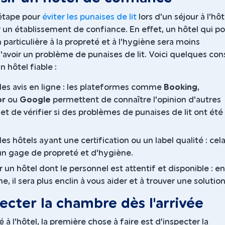
étape pour
éviter les punaises de lit
lors d'un séjour à l'hôt
r un établissement de confiance. En effet, un hôtel qui po
 particulière à la propreté et à l'hygiène sera moins
'avoir un problème de punaises de lit. Voici quelques cons
n hôtel fiable :
les avis en ligne : les plateformes comme
Booking
,
or
ou
Google
permettent de connaître l'opinion d'autres
et de vérifier si des problèmes de punaises de lit ont été
 les hôtels ayant une certification ou un label qualité : cel
un gage de propreté et d'hygiène.
un hôtel dont le personnel est attentif et disponible : en
, il sera plus enclin à vous aider et à trouver une solution
pecter la chambre dès l'arrivée
é à l'hôtel, la première chose à faire est d'inspecter la