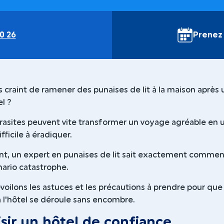
0 26
Prenez
s craint de ramener des punaises de lit à la maison après 
el ?
arasites peuvent vite transformer un voyage agréable en 
ficile à éradiquer.
, un expert en punaises de lit sait exactement commen
nario catastrophe.
oilons les astuces et les précautions à prendre pour que
à l'hôtel se déroule sans encombre.
isir un hôtel de confiance