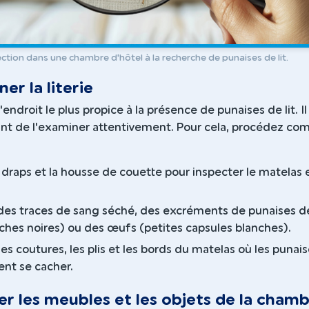
ction dans une chambre d'hôtel à la recherche de punaises de lit.
er la literie
 l'endroit le plus propice à la présence de punaises de lit. Il
nt de l'examiner attentivement. Pour cela, procédez c
 draps et la housse de couette pour inspecter le matelas e
es traces de sang séché, des excréments de punaises de
aches noires) ou des œufs (petites capsules blanches).
es coutures, les plis et les bords du matelas où les punai
ent se cacher.
ier les meubles et les objets de la cham