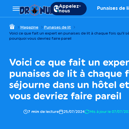
Appelez-
Punaises de l
nous
Magazine
Punaises de lit
Voici ce que fait un expert en punaises de lit à chaque fois qu'il 
pourquoi vous devriez faire pareil
Voici ce que fait un exper
punaises de lit à chaque fo
séjourne dans un hôtel e
vous devriez faire pareil
de lecture
25/07/2024
Mis à jour le 07/07/2
7 min