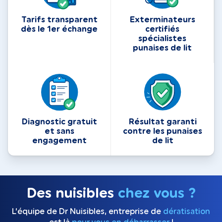
Tarifs transparent
Exterminateurs
dès le 1er échange
certifiés
spécialistes
punaises de lit
Diagnostic gratuit
Résultat garanti
et sans
contre les punaises
engagement
de lit
Des nuisibles
chez vous ?
L’équipe de Dr Nuisibles, entreprise de
dératisation