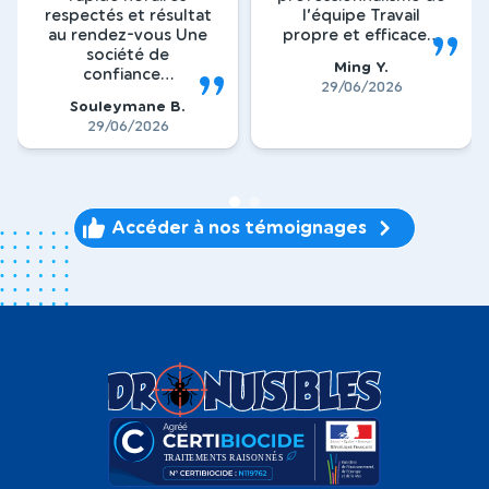
respectés et résultat
l’équipe Travail
au rendez-vous Une
propre et efficace...
société de
Ming Y.
confiance...
29/06/2026
Souleymane B.
29/06/2026
1
2
Accéder à nos témoignages