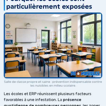
particulièrement exposées
Salle de classe propre et saine : prévention indispensable contre
les nuisibles en milieu scolaire.
Les écoles et ERP réunissent plusieurs facteurs
favorables à une infestation. La
présence
quotidienne de nombreuses personnes
, les zones