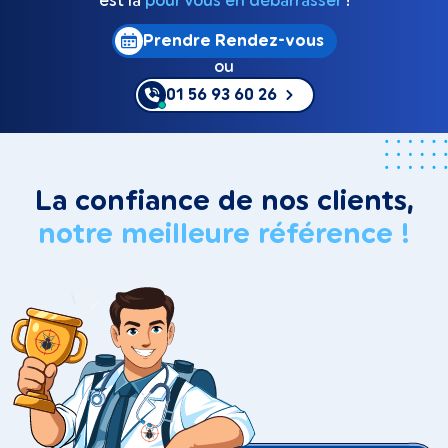
est là
pour vous en débarrasser
!
Prendre Rendez-vous
ou
01 56 93 60 26
La confiance de nos clients,
notre meilleure référence !