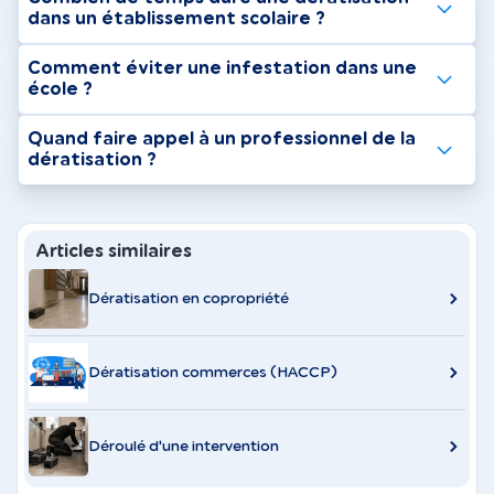
dans un établissement scolaire ?
Comment éviter une infestation dans une
école ?
Quand faire appel à un professionnel de la
dératisation ?
Articles similaires
Dératisation en copropriété
Dératisation commerces (HACCP)
Déroulé d'une intervention