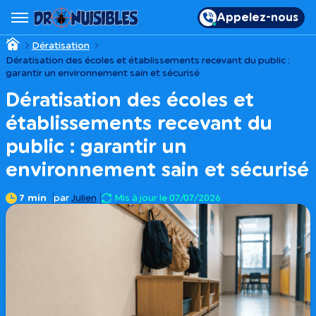
Appelez-nous
Dératisation
Dératisation des écoles et établissements recevant du public :
garantir un environnement sain et sécurisé
Dératisation des écoles et
établissements recevant du
public : garantir un
environnement sain et sécurisé
7 min
par
Julien
Mis à jour le 07/07/2026