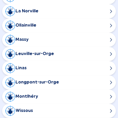
La Norville
Ollainville
Massy
Leuville-sur-Orge
Linas
Longpont-sur-Orge
Montlhéry
Wissous