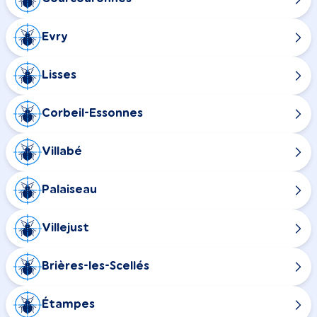
Evry
Lisses
Corbeil-Essonnes
Villabé
Palaiseau
Villejust
Brières-les-Scellés
Étampes