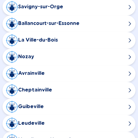
Savigny-sur-Orge
Ballancourt-sur-Essonne
La Ville-du-Bois
Nozay
Avrainville
Cheptainville
Guibeville
Leudeville