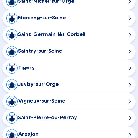
Saint-Michel-sur-Orge
Morsang-sur-Seine
Saint-Germain-lès-Corbeil
Saintry-sur-Seine
Tigery
Juvisy-sur-Orge
Vigneux-sur-Seine
Saint-Pierre-du-Perray
Arpajon