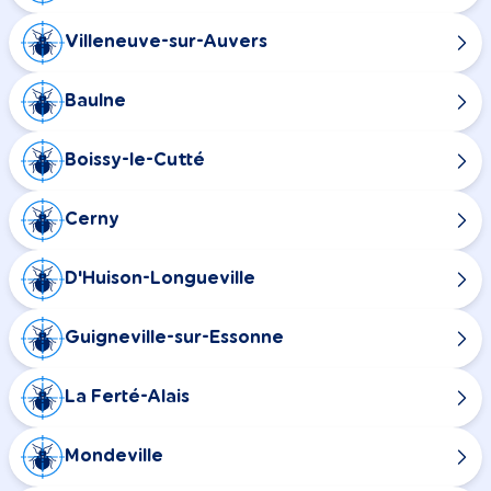
Villeneuve-sur-Auvers
Baulne
Boissy-le-Cutté
Cerny
D'Huison-Longueville
Guigneville-sur-Essonne
La Ferté-Alais
Mondeville