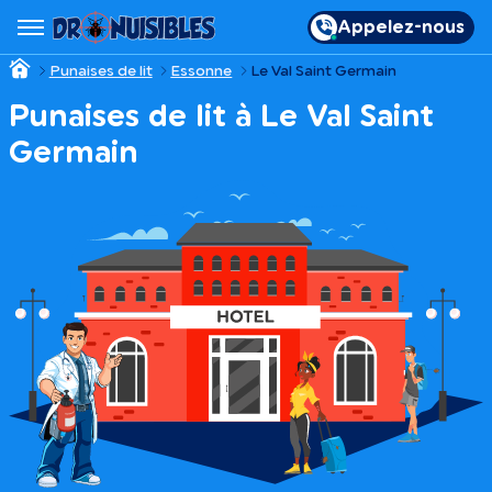
Appelez-nous
Punaises de lit
Essonne
Le Val Saint Germain
Punaises de lit à Le Val Saint
Germain