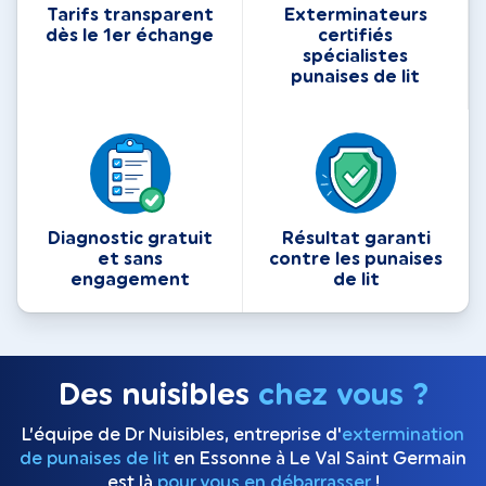
Tarifs transparent
Exterminateurs
dès le 1er échange
certifiés
spécialistes
punaises de lit
Diagnostic gratuit
Résultat garanti
et sans
contre les punaises
engagement
de lit
Des nuisibles
chez vous ?
L’équipe de Dr Nuisibles, entreprise d'
extermination
de punaises de lit
en Essonne à Le Val Saint Germain
est là
pour vous en débarrasser
!