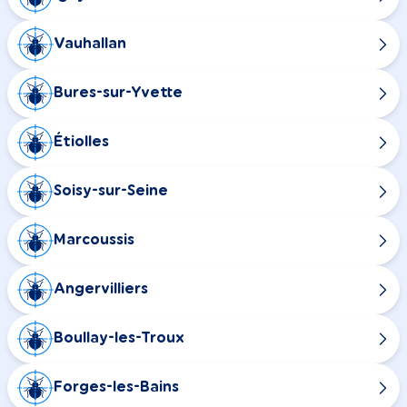
Vauhallan
Bures-sur-Yvette
Étiolles
Soisy-sur-Seine
Marcoussis
Angervilliers
Boullay-les-Troux
Forges-les-Bains