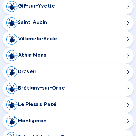
Gif-sur-Yvette
Saint-Aubin
Villiers-le-Bacle
Athis-Mons
Draveil
Brétigny-sur-Orge
Le Plessis-Paté
Montgeron