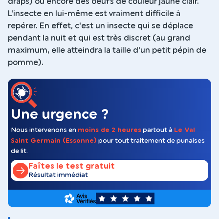
draps) ou encore des oeufs de couleur jaune clair.
L'insecte en lui-même est vraiment difficile à
repérer. En effet, c'est un insecte qui se déplace
pendant la nuit et qui est très discret (au grand
maximum, elle atteindra la taille d'un petit pépin de
pomme).
Une urgence ?
Nous intervenons en
moins de 2 heures
partout à
Le Val
Saint Germain (Essonne)
pour tout traitement de punaises
de lit.
Faîtes le test gratuit
Résultat immédiat
5