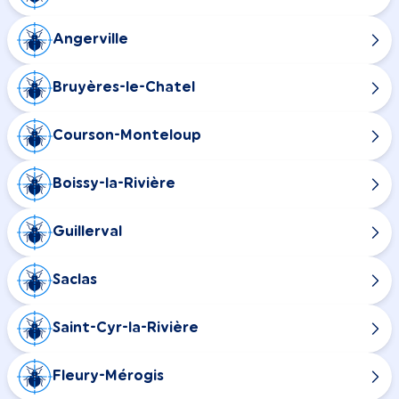
Angerville
Bruyères-le-Chatel
Courson-Monteloup
Boissy-la-Rivière
Guillerval
Saclas
Saint-Cyr-la-Rivière
Fleury-Mérogis