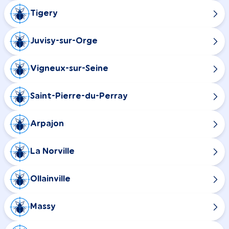
Tigery
Juvisy-sur-Orge
Vigneux-sur-Seine
Saint-Pierre-du-Perray
Arpajon
La Norville
Ollainville
Massy