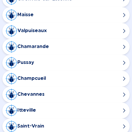
Maisse
Valpuiseaux
Chamarande
Pussay
Champcueil
Chevannes
Itteville
Saint-Vrain