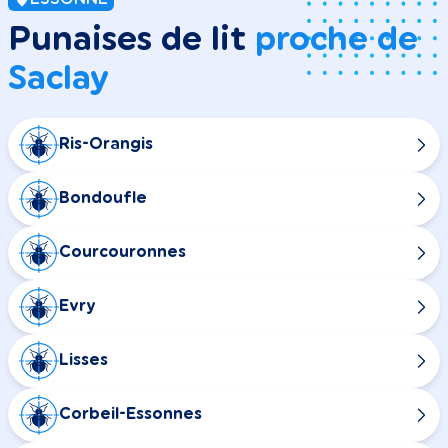
Punaises de lit
proche de
Saclay
Ris-Orangis
Bondoufle
Courcouronnes
Evry
Lisses
Corbeil-Essonnes