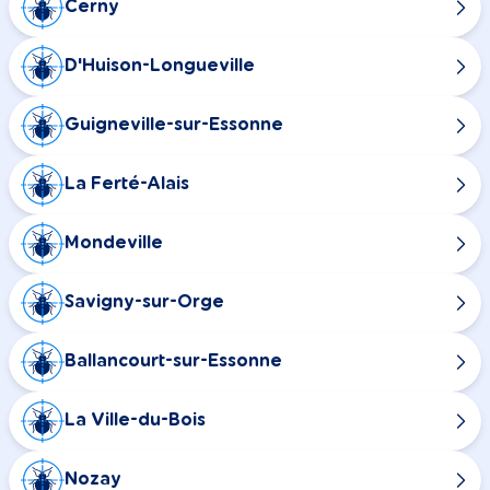
Cerny
D'Huison-Longueville
Guigneville-sur-Essonne
La Ferté-Alais
Mondeville
Savigny-sur-Orge
Ballancourt-sur-Essonne
La Ville-du-Bois
Nozay