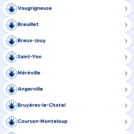
Vaugrigneuse
Breuillet
Breux-Jouy
Saint-Yon
Méréville
Angerville
Bruyères-le-Chatel
Courson-Monteloup