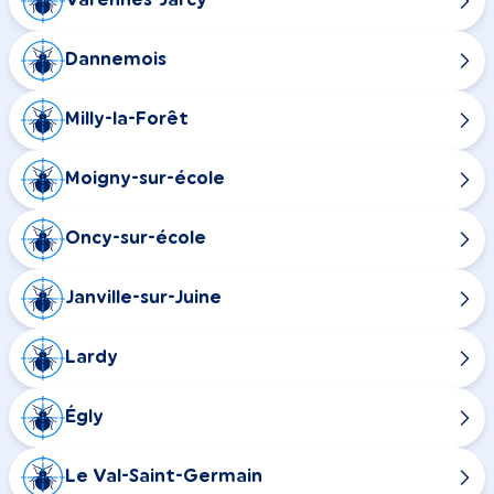
Varennes-Jarcy
Dannemois
Milly-la-Forêt
Moigny-sur-école
Oncy-sur-école
Janville-sur-Juine
Lardy
Égly
Le Val-Saint-Germain