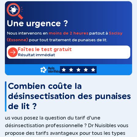
Une urgence ?
Nous intervenons en
moins de 2 heures
partout à
Saclay
(Essonne)
pour tout traitement de punaises de lit.
Faîtes le test gratuit
Résultat immédiat
5
Combien coûte la
désinsectisation des punaises
de lit ?
us vous posez la question du tarif d'une
désinsectisation professionnelle ? Dr Nuisibles vous
propose des tarifs avantageux pour tous les types