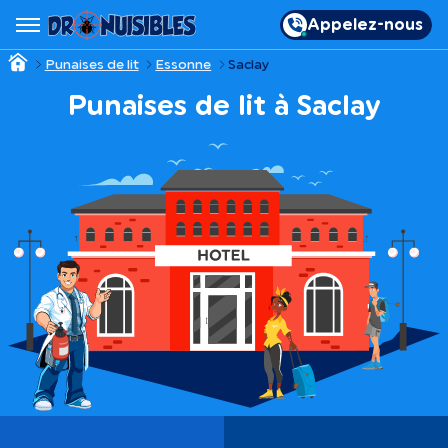
Appelez-nous
Punaises de lit
Essonne
Saclay
Punaises de lit à Saclay