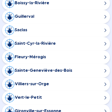
Boissy-la-Rivière
Guillerval
Saclas
Saint-Cyr-la-Rivière
Fleury-Mérogis
Sainte-Geneviève-des-Bois
Villiers-sur-Orge
Vert-le-Petit
Gironville-sur-Essonne