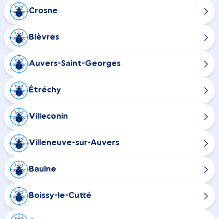
Crosne
Bièvres
Auvers-Saint-Georges
Étréchy
Villeconin
Villeneuve-sur-Auvers
Baulne
Boissy-le-Cutté