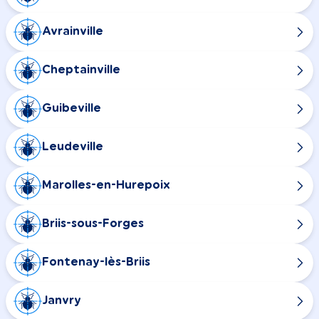
Avrainville
Cheptainville
Guibeville
Leudeville
Marolles-en-Hurepoix
Briis-sous-Forges
Fontenay-lès-Briis
Janvry