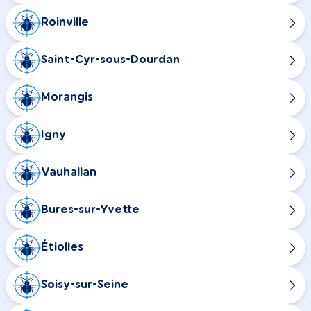
Roinville
Saint-Cyr-sous-Dourdan
Morangis
Igny
Vauhallan
Bures-sur-Yvette
Étiolles
Soisy-sur-Seine