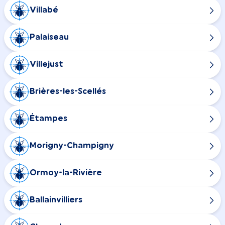
Villabé
Palaiseau
Villejust
Brières-les-Scellés
Étampes
Morigny-Champigny
Ormoy-la-Rivière
Ballainvilliers