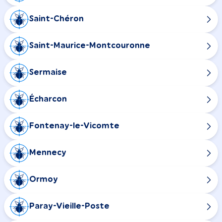
Saint-Chéron
Saint-Maurice-Montcouronne
Sermaise
Écharcon
Fontenay-le-Vicomte
Mennecy
Ormoy
Paray-Vieille-Poste