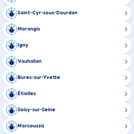
Saint-Cyr-sous-Dourdan
Morangis
Igny
Vauhallan
Bures-sur-Yvette
Étiolles
Soisy-sur-Seine
Marcoussis