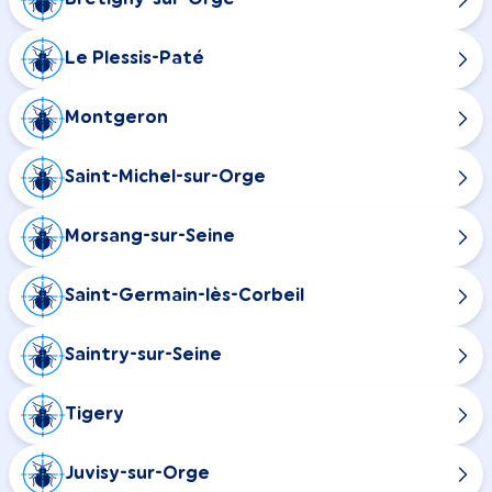
Le Plessis-Paté
Montgeron
Saint-Michel-sur-Orge
Morsang-sur-Seine
Saint-Germain-lès-Corbeil
Saintry-sur-Seine
Tigery
Juvisy-sur-Orge