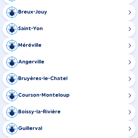
Breux-Jouy
Saint-Yon
Méréville
Angerville
Bruyères-le-Chatel
Courson-Monteloup
Boissy-la-Rivière
Guillerval