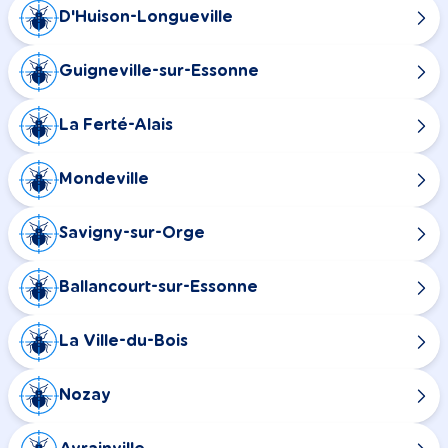
D'Huison-Longueville
Guigneville-sur-Essonne
La Ferté-Alais
Mondeville
Savigny-sur-Orge
Ballancourt-sur-Essonne
La Ville-du-Bois
Nozay