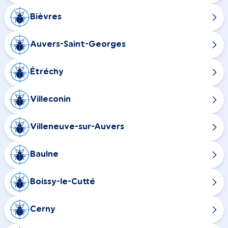
Bièvres
Auvers-Saint-Georges
Étréchy
Villeconin
Villeneuve-sur-Auvers
Baulne
Boissy-le-Cutté
Cerny