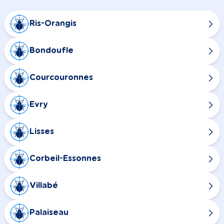
Ris-Orangis
Bondoufle
Courcouronnes
Evry
Lisses
Corbeil-Essonnes
Villabé
Palaiseau