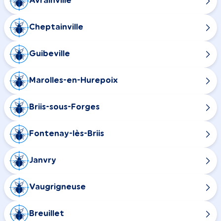
Avrainville
Cheptainville
Guibeville
Marolles-en-Hurepoix
Briis-sous-Forges
Fontenay-lès-Briis
Janvry
Vaugrigneuse
Breuillet