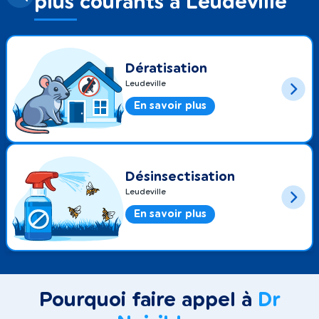
plus courants à Leudeville
Dératisation
Leudeville
En savoir plus
Désinsectisation
Leudeville
En savoir plus
Pourquoi faire appel à
Dr