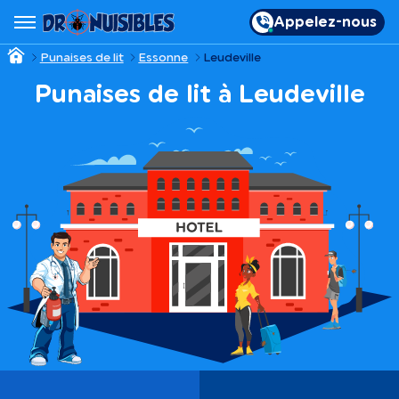
Appelez-nous
Punaises de lit
Essonne
Leudeville
Punaises de lit à Leudeville