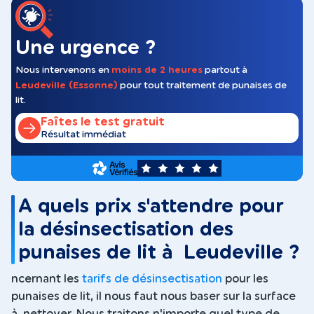
Une urgence ?
Nous intervenons en
moins de 2 heures
partout à
Leudeville (Essonne)
pour tout traitement de punaises de
lit.
Faîtes le test gratuit
Résultat immédiat
5
A quels prix s'attendre pour
la désinsectisation des
punaises de lit à Leudeville ?
ncernant les
tarifs de désinsectisation
pour les
punaises de lit, il nous faut nous baser sur la surface
à nettoyer. Nous traitons n'importe quel type de