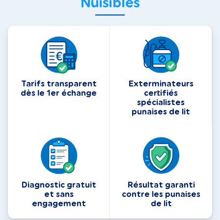
Nuisibles
Tarifs transparent
Exterminateurs
dès le 1er échange
certifiés
spécialistes
punaises de lit
Diagnostic gratuit
Résultat garanti
et sans
contre les punaises
engagement
de lit