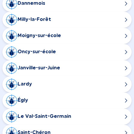
Dannemois
Milly-la-Forêt
Moigny-sur-école
Oncy-sur-école
Janville-sur-Juine
Lardy
Égly
Le Val-Saint-Germain
Saint-Chéron