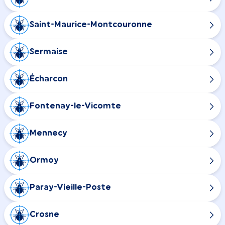
Saint-Maurice-Montcouronne
Sermaise
Écharcon
Fontenay-le-Vicomte
Mennecy
Ormoy
Paray-Vieille-Poste
Crosne