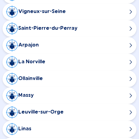
Vigneux-sur-Seine
Saint-Pierre-du-Perray
Arpajon
La Norville
Ollainville
Massy
Leuville-sur-Orge
Linas