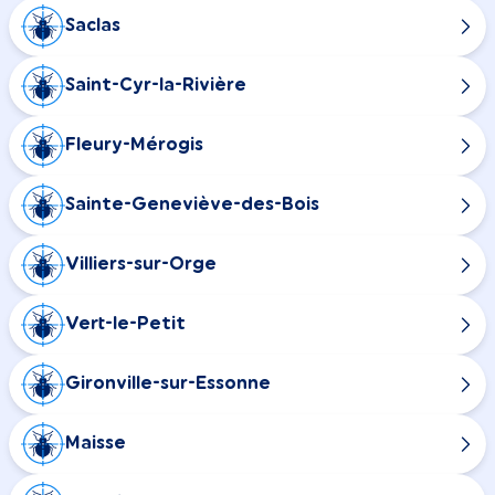
Saclas
Saint-Cyr-la-Rivière
Fleury-Mérogis
Sainte-Geneviève-des-Bois
Villiers-sur-Orge
Vert-le-Petit
Gironville-sur-Essonne
Maisse