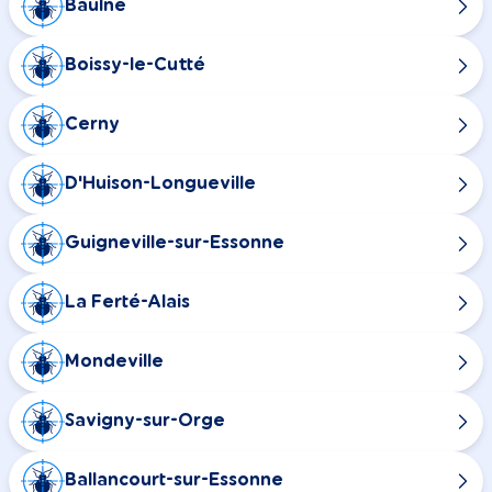
Baulne
Boissy-le-Cutté
Cerny
D'Huison-Longueville
Guigneville-sur-Essonne
La Ferté-Alais
Mondeville
Savigny-sur-Orge
Ballancourt-sur-Essonne