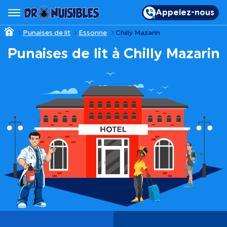
Appelez-nous
Punaises de lit
Essonne
Chilly Mazarin
Punaises de lit à Chilly Mazarin