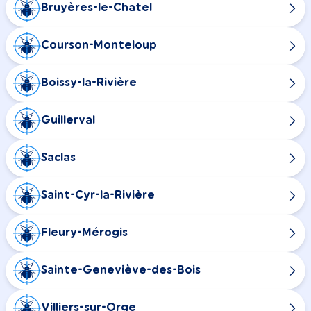
Bruyères-le-Chatel
Courson-Monteloup
Boissy-la-Rivière
Guillerval
Saclas
Saint-Cyr-la-Rivière
Fleury-Mérogis
Sainte-Geneviève-des-Bois
Villiers-sur-Orge