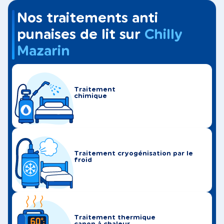
Nos traitements anti
punaises de lit sur
Chilly
Mazarin
Traitement
chimique
Traitement cryogénisation par le
froid
Traitement thermique
canon à chaleur