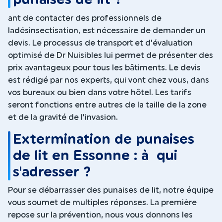
ant de contacter des professionnels de
ladésinsectisation, est nécessaire de demander un
devis. Le processus de transport et d'évaluation
optimisé de Dr Nuisibles lui permet de présenter des
prix avantageux pour tous les bâtiments. Le devis
est rédigé par nos experts, qui vont chez vous, dans
vos bureaux ou bien dans votre hôtel. Les tarifs
seront fonctions entre autres de la taille de la zone
et de la gravité de l'invasion.
Extermination de punaises
de lit en Essonne : à qui
s'adresser ?
Pour se débarrasser des punaises de lit, notre équipe
vous soumet de multiples réponses. La première
repose sur la prévention, nous vous donnons les