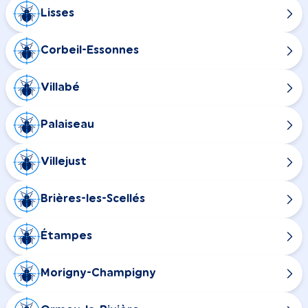
Lisses
Corbeil-Essonnes
Villabé
Palaiseau
Villejust
Brières-les-Scellés
Étampes
Morigny-Champigny