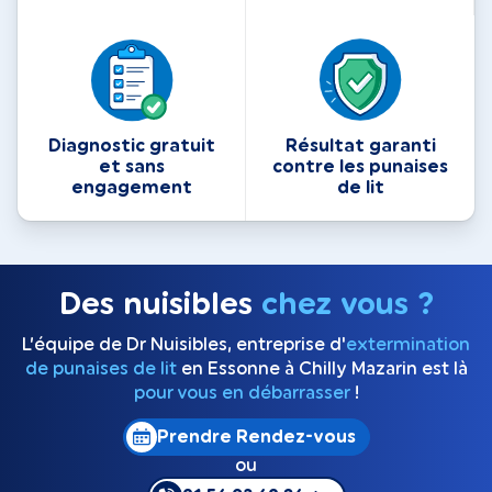
Diagnostic gratuit
Résultat garanti
et sans
contre les punaises
engagement
de lit
Des nuisibles
chez vous ?
L’équipe de Dr Nuisibles, entreprise d'
extermination
de punaises de lit
en Essonne à Chilly Mazarin est là
pour vous en débarrasser
!
Prendre Rendez-vous
ou