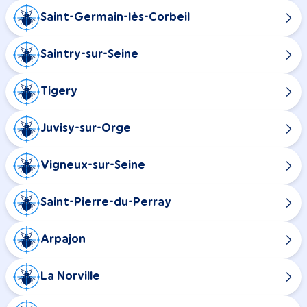
Saint-Germain-lès-Corbeil
Saintry-sur-Seine
Tigery
Juvisy-sur-Orge
Vigneux-sur-Seine
Saint-Pierre-du-Perray
Arpajon
La Norville