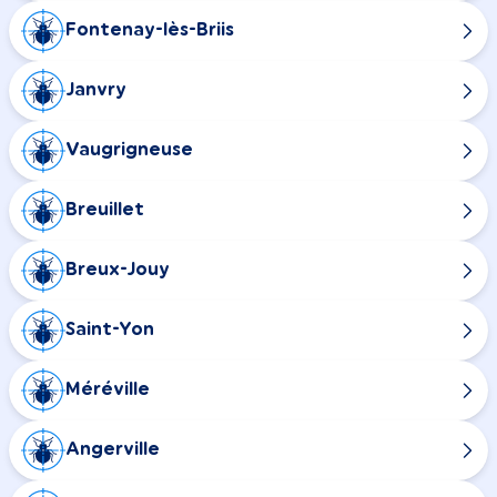
Fontenay-lès-Briis
Janvry
Vaugrigneuse
Breuillet
Breux-Jouy
Saint-Yon
Méréville
Angerville