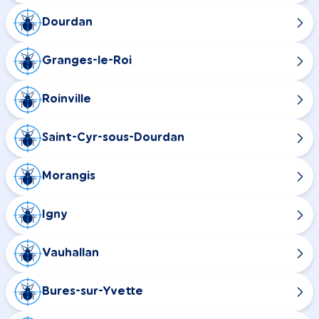
Dourdan
Granges-le-Roi
Roinville
Saint-Cyr-sous-Dourdan
Morangis
Igny
Vauhallan
Bures-sur-Yvette