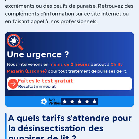
excréments ou des oeufs de punaise. Retrouvez des
compléments d'information sur ce site internet ou
en faisant appel à nos professionnels.
Une urgence ?
Nous intervenons en
moins de 2 heures
partout à
Chilly
Mazarin (Essonne)
pour tout traitement de punaises de lit.
Faîtes le test gratuit
Résultat immédiat
5
A quels tarifs s'attendre pour
la désinsectisation des
punaises de lit ?