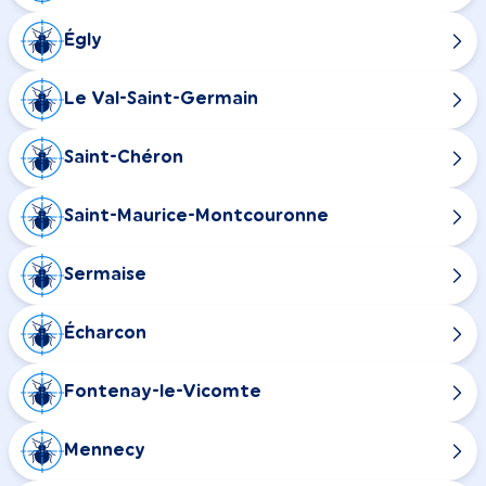
Égly
Le Val-Saint-Germain
Saint-Chéron
Saint-Maurice-Montcouronne
Sermaise
Écharcon
Fontenay-le-Vicomte
Mennecy