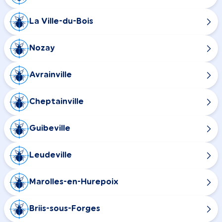
La Ville-du-Bois
Nozay
Avrainville
Cheptainville
Guibeville
Leudeville
Marolles-en-Hurepoix
Briis-sous-Forges