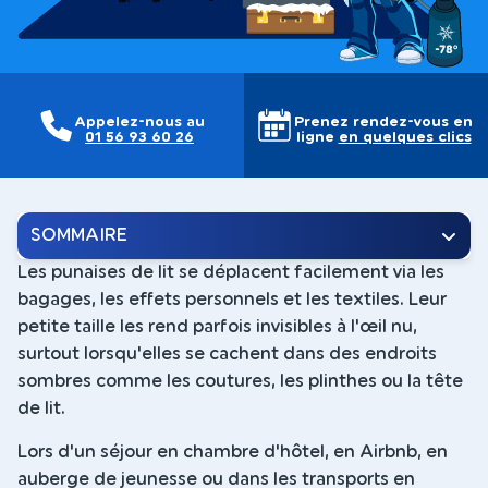
Appelez-nous au
Prenez rendez-vous en
01 56 93 60 26
ligne
en quelques clics
SOMMAIRE
Les punaises de lit se déplacent facilement via les
bagages, les effets personnels et les textiles. Leur
petite taille les rend parfois invisibles à l'œil nu,
surtout lorsqu'elles se cachent dans des endroits
sombres comme les coutures, les plinthes ou la tête
de lit.
Lors d'un séjour en chambre d'hôtel, en Airbnb, en
auberge de jeunesse ou dans les transports en