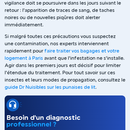
vigilance doit se poursuivre dans les jours suivant le
retour : l'apparition de traces de sang, de taches
noires ou de nouvelles piqûres doit alerter
immédiatement.
Si malgré toutes ces précautions vous suspectez
une contamination, nos experts interviennent
rapidement pour
faire traiter vos bagages et votre
logement à Paris
avant que l'infestation ne s'installe.
Agir dans les premiers jours est décisif pour limiter
l'étendue du traitement. Pour tout savoir sur ces
insectes et leurs modes de propagation, consultez le
guide Dr Nuisibles sur les punaises de lit
.
Besoin d'un diagnostic
professionnel ?