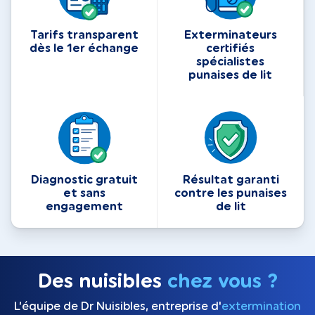
Tarifs transparent
Exterminateurs
dès le 1er échange
certifiés
spécialistes
punaises de lit
Diagnostic gratuit
Résultat garanti
et sans
contre les punaises
engagement
de lit
Des nuisibles
chez vous ?
L’équipe de Dr Nuisibles, entreprise d'
extermination