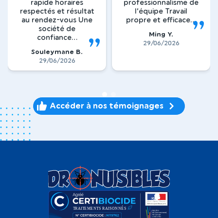
rapide horaires
professionnalisme de
respectés et résultat
l’équipe Travail
au rendez-vous Une
propre et efficace...
société de
Ming Y.
confiance...
29/06/2026
Souleymane B.
29/06/2026
1
2
Accéder à nos témoignages