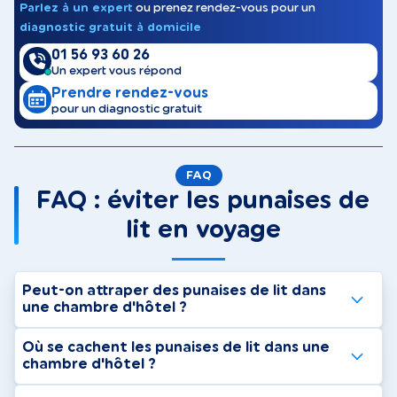
Parlez à un expert
ou prenez rendez-vous pour un
diagnostic gratuit à domicile
01 56 93 60 26
Un expert vous répond
Prendre rendez-vous
pour un diagnostic gratuit
FAQ
FAQ : éviter les punaises de
lit en voyage
Peut-on attraper des punaises de lit dans
une chambre d'hôtel ?
Où se cachent les punaises de lit dans une
chambre d'hôtel ?