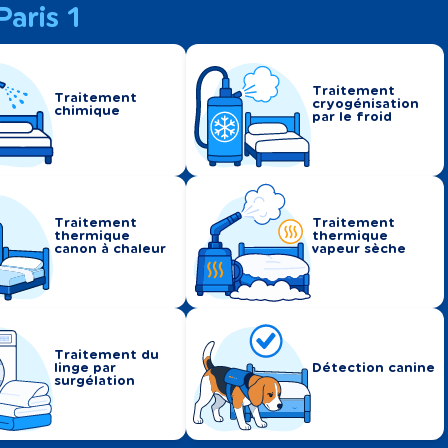
Paris 1
Traitement
Traitement
cryogénisation
chimique
par le froid
Traitement
Traitement
thermique
thermique
canon à chaleur
vapeur sèche
Traitement du
linge par
Détection canine
surgélation