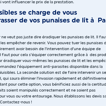
i vont influencer le prix de la prestation.
sibles se charge de vous
asser de vos punaises de lit à Pa
 ne veut pas juste dire éradiquer les punaises de lit. Il fau
es empêcher de revenir. Vous pouvez tuer les punaises de
irement avoir besoin de l'intervention d'une équipe de
 Il faut pour cela s'équiper correctement grâce à des prod
ur éradiquer vous-mêmes les punaises de lit et les empê
demandez l'équipement anti-parasites disponible dans la
uisibles. La seconde solution est de faire intervenir un se
, qui saura éliminer l'invasion rapidement et définitiveme
ant pour cette option, vous bénificiez aussi de la certitu
uits soient manipulés correctement et ne soient pas
ur vous ou votre entourage. Nous établissons les devis s
 Contactez-nous !