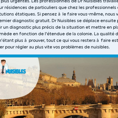
s plus urgentes. Les professionnels de Dr Nuisibles travaill
ur résidences de particuliers que chez les professionnels
itutions étatiques. Si pensez à le faire vous-même, nous 
emier diagnostic gratuit. Dr Nuisibles se déplace ensuite
ir un diagnostic plus précis de la situation et mettre en p
emède en fonction de l'étendue de la colonie. La qualité 
n'étant plus à prouver, tout ce qui vous restera à faire es
r pour régler au plus vite vos problèmes de nuisibles.