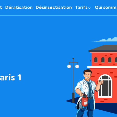
it
Dératisation
Désinsectisation
Tarifs
Qui somm
aris 1