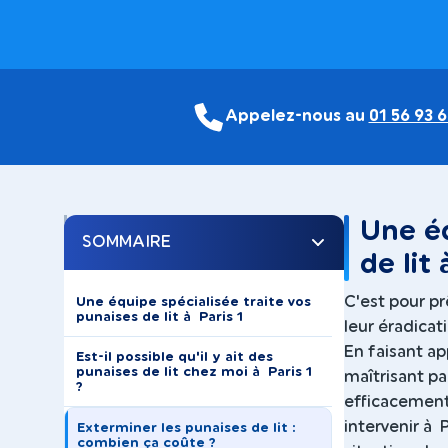
Appelez-nous au
01 56 93 6
Une éq
SOMMAIRE
de lit 
C'est pour pr
Une équipe spécialisée traite vos
punaises de lit à Paris 1
leur éradicat
En faisant ap
Est-il possible qu'il y ait des
punaises de lit chez moi à Paris 1
maîtrisant pa
?
efficacement
intervenir à 
Exterminer les punaises de lit :
combien ça coûte ?