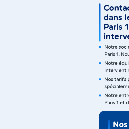
Contac
dans l
Paris 
interv
Notre socié
Paris 1. No
Notre équip
intervient
Nos tarifs 
spécialeme
Notre entre
Paris 1 et 
Nos 