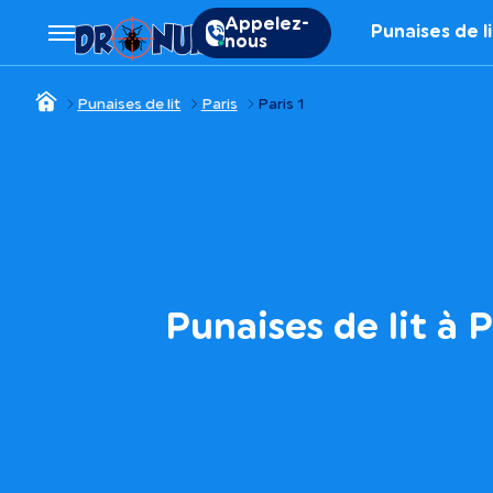
Appelez-
Punaises de l
nous
Punaises de lit
Paris
Paris 1
Punaises de lit à P