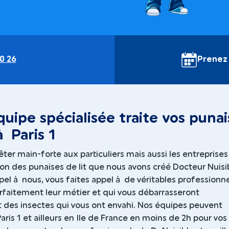
0 26
Prenez
uipe spécialisée traite vos punai
à Paris 1
êter main-forte aux particuliers mais aussi les entreprise
ion des punaises de lit que nous avons créé Docteur Nuisi
pel à nous, vous faites appel à de véritables professionn
rfaitement leur métier et qui vous débarrasseront
 des insectes qui vous ont envahi. Nos équipes peuvent
Paris 1 et ailleurs en Ile de France en moins de 2h pour vos