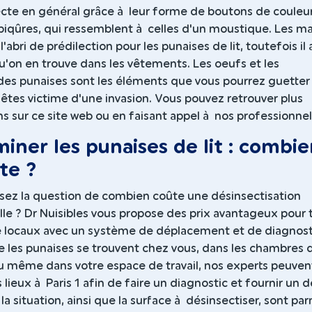
ecte en général grâce à leur forme de boutons de couleu
piqûres, qui ressemblent à celles d'un moustique. Les ma
l'abri de prédilection pour les punaises de lit, toutefois il 
'on en trouve dans les vêtements. Les oeufs et les
es punaises sont les éléments que vous pourrez guetter
s êtes victime d'une invasion. Vous pouvez retrouver plus
s sur ce site web ou en faisant appel à nos professionnel
iner les punaises de lit : combie
te ?
sez la question de combien coûte une désinsectisation
le ? Dr Nuisibles vous propose des prix avantageux pour 
e locaux avec un système de déplacement et de diagnost
e les punaises se trouvent chez vous, dans les chambres 
ou même dans votre espace de travail, nos experts peuven
 lieux à Paris 1 afin de faire un diagnostic et fournir un d
 la situation, ainsi que la surface à désinsectiser, sont pa