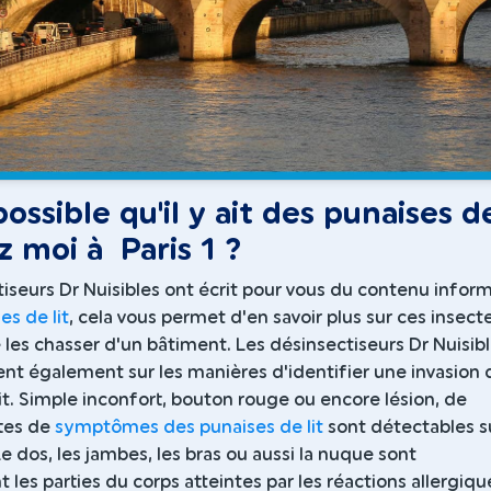
 possible qu'il y ait des punaises d
ez moi à Paris 1 ?
iseurs Dr Nuisibles ont écrit pour vous du contenu inform
es de lit
, cela vous permet d'en savoir plus sur ces insect
 les chasser d'un bâtiment. Les désinsectiseurs Dr Nuisib
ent également sur les manières d'identifier une invasion 
it. Simple inconfort, bouton rouge ou encore lésion, de
rtes de
symptômes des punaises de lit
sont détectables s
Le dos, les jambes, les bras ou aussi la nuque sont
les parties du corps atteintes par les réactions allergiqu