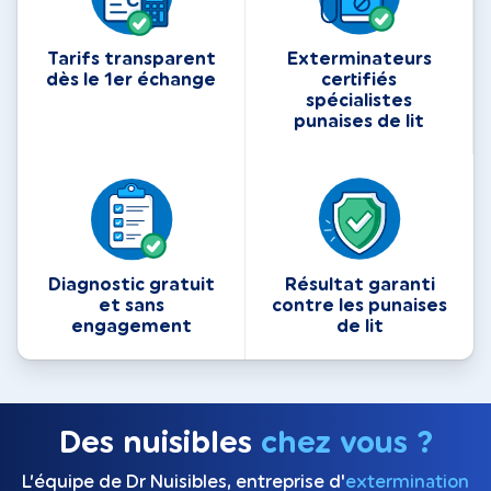
Tarifs transparent
Exterminateurs
dès le 1er échange
certifiés
spécialistes
punaises de lit
Diagnostic gratuit
Résultat garanti
et sans
contre les punaises
engagement
de lit
Des nuisibles
chez vous ?
L’équipe de Dr Nuisibles, entreprise d'
extermination