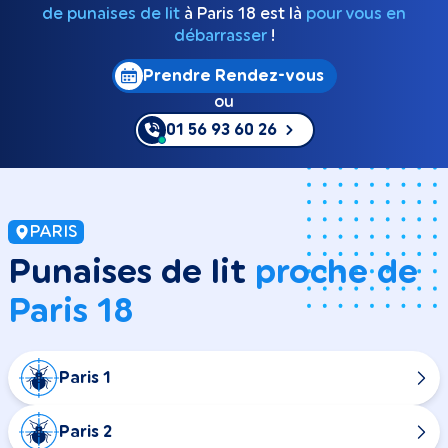
de punaises de lit
à Paris 18 est là
pour vous en
débarrasser
!
Prendre Rendez-vous
ou
01 56 93 60 26
PARIS
Punaises de lit
proche de
Paris 18
Paris 1
Paris 2