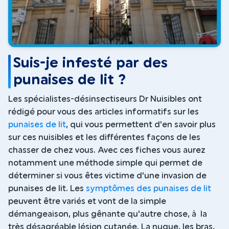
Suis-je infesté par des
punaises de lit ?
Les spécialistes-désinsectiseurs Dr Nuisibles ont
rédigé pour vous des articles informatifs sur les
punaises de lit
, qui vous permettent d'en savoir plus
sur ces nuisibles et les différentes façons de les
chasser de chez vous. Avec ces fiches vous aurez
notamment une méthode simple qui permet de
déterminer si vous êtes victime d'une invasion de
punaises de lit. Les
symptômes des punaises de lit
peuvent être variés et vont de la simple
démangeaison, plus gênante qu'autre chose, à la
très désagréable lésion cutanée. La nuque, les bras,