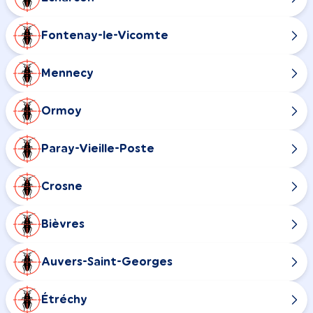
Fontenay-le-Vicomte
Mennecy
Ormoy
Paray-Vieille-Poste
Crosne
Bièvres
Auvers-Saint-Georges
Étréchy