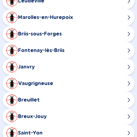
Leudeville
Marolles-en-Hurepoix
Briis-sous-Forges
Fontenay-lès-Briis
Janvry
Vaugrigneuse
Breuillet
Breux-Jouy
Saint-Yon