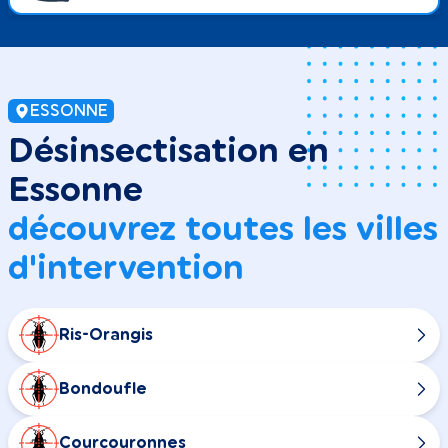
ESSONNE
Désinsectisation en
Essonne
découvrez toutes les villes
d'intervention
Ris-Orangis
Bondoufle
Courcouronnes