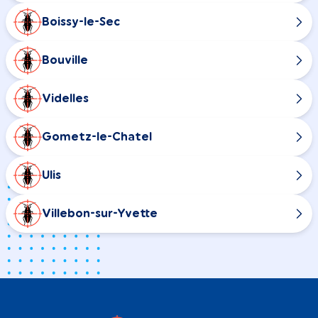
Boissy-le-Sec
Bouville
Videlles
Gometz-le-Chatel
Ulis
Villebon-sur-Yvette