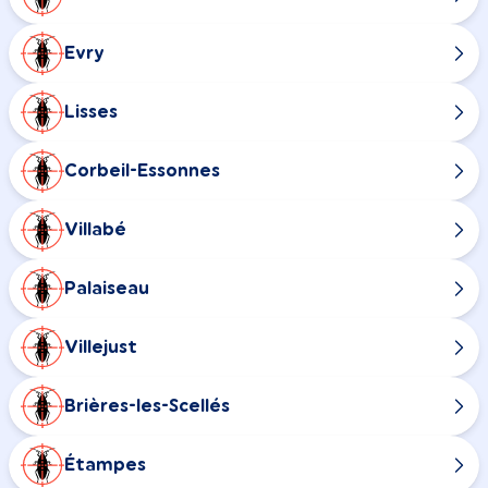
Evry
Lisses
Corbeil-Essonnes
Villabé
Palaiseau
Villejust
Brières-les-Scellés
Étampes