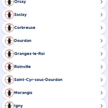
Orsay
Saclay
Corbreuse
Dourdan
Granges-le-Roi
Roinville
Saint-Cyr-sous-Dourdan
Morangis
Igny