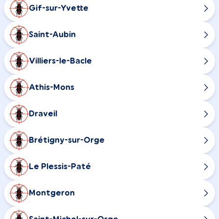
Gif-sur-Yvette
Saint-Aubin
Villiers-le-Bacle
Athis-Mons
Draveil
Brétigny-sur-Orge
Le Plessis-Paté
Montgeron