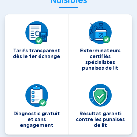
Nuisibles
Tarifs transparent
Exterminateurs
dès le 1er échange
certifiés
spécialistes
punaises de lit
Diagnostic gratuit
Résultat garanti
et sans
contre les punaises
engagement
de lit