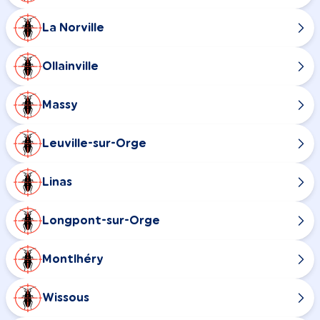
La Norville
Ollainville
Massy
Leuville-sur-Orge
Linas
Longpont-sur-Orge
Montlhéry
Wissous