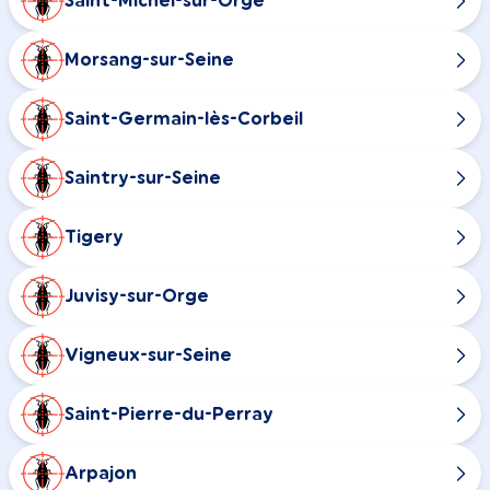
Saint-Michel-sur-Orge
Morsang-sur-Seine
Saint-Germain-lès-Corbeil
Saintry-sur-Seine
Tigery
Juvisy-sur-Orge
Vigneux-sur-Seine
Saint-Pierre-du-Perray
Arpajon