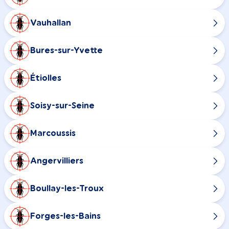
Vauhallan
Bures-sur-Yvette
Étiolles
Soisy-sur-Seine
Marcoussis
Angervilliers
Boullay-les-Troux
Forges-les-Bains