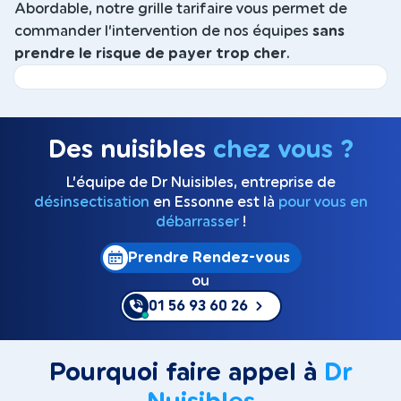
Abordable, notre grille tarifaire vous permet de
commander l’intervention de nos équipes
sans
prendre le risque de payer trop cher
.
Des nuisibles
chez vous ?
L’équipe de Dr Nuisibles, entreprise de
désinsectisation
en Essonne est là
pour vous en
débarrasser
!
Prendre Rendez-vous
ou
01 56 93 60 26
Pourquoi faire appel à
Dr