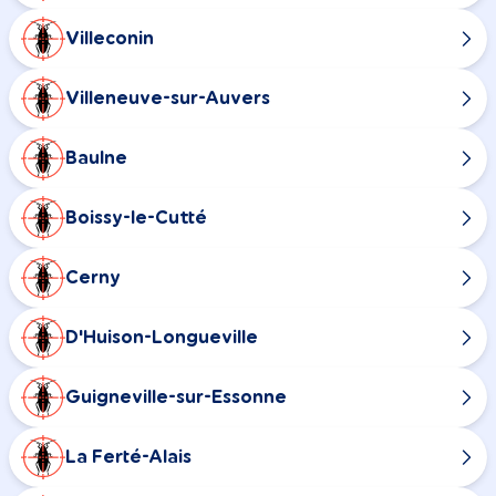
Villeconin
Villeneuve-sur-Auvers
Baulne
Boissy-le-Cutté
Cerny
D'Huison-Longueville
Guigneville-sur-Essonne
La Ferté-Alais