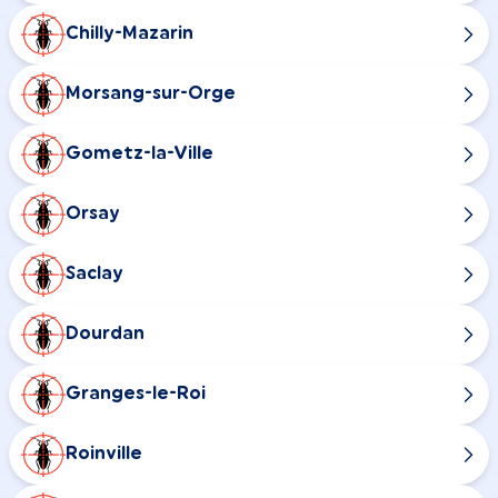
Chilly-Mazarin
Morsang-sur-Orge
Gometz-la-Ville
Orsay
Saclay
Dourdan
Granges-le-Roi
Roinville