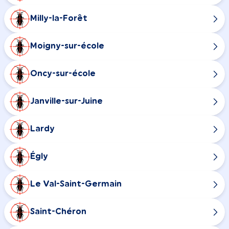
Milly-la-Forêt
Moigny-sur-école
Oncy-sur-école
Janville-sur-Juine
Lardy
Égly
Le Val-Saint-Germain
Saint-Chéron