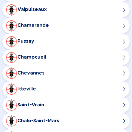
Valpuiseaux
Chamarande
Pussay
Champcueil
Chevannes
Itteville
Saint-Vrain
Chalo-Saint-Mars