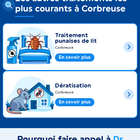
plus courants à Corbreuse
Traitement
punaises de lit
Corbreuse
En savoir plus
Dératisation
Corbreuse
En savoir plus
Pourquoi faire appel à
Dr