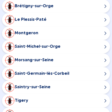
Brétigny-sur-Orge
Le Plessis-Paté
Montgeron
Saint-Michel-sur-Orge
Morsang-sur-Seine
Saint-Germain-lès-Corbeil
Saintry-sur-Seine
Tigery