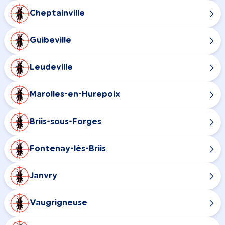
Cheptainville
Guibeville
Leudeville
Marolles-en-Hurepoix
Briis-sous-Forges
Fontenay-lès-Briis
Janvry
Vaugrigneuse