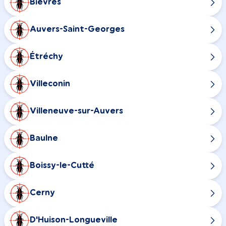
Bièvres
Auvers-Saint-Georges
Étréchy
Villeconin
Villeneuve-sur-Auvers
Baulne
Boissy-le-Cutté
Cerny
D'Huison-Longueville