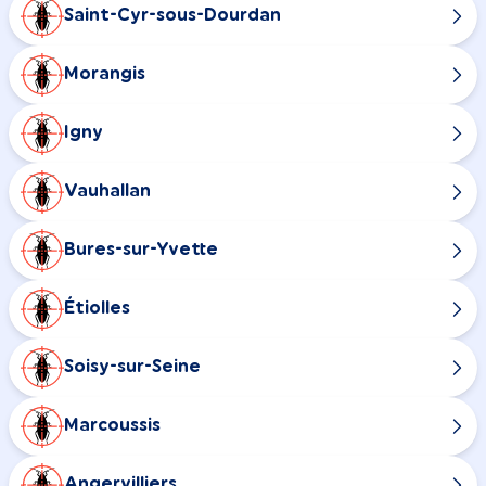
Saint-Cyr-sous-Dourdan
Morangis
Igny
Vauhallan
Bures-sur-Yvette
Étiolles
Soisy-sur-Seine
Marcoussis
Angervilliers