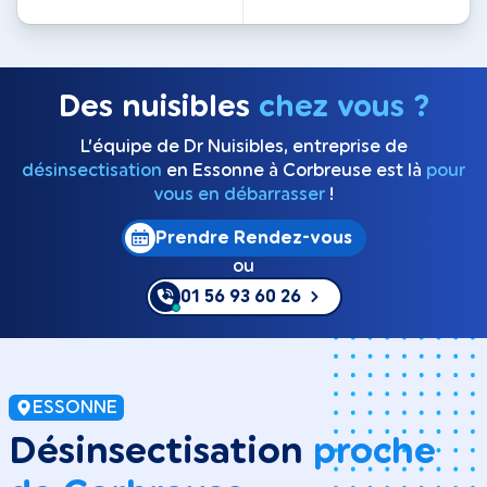
Des nuisibles
chez vous ?
L’équipe de Dr Nuisibles, entreprise de
désinsectisation
en Essonne à Corbreuse est là
pour
vous en débarrasser
!
Prendre Rendez-vous
ou
01 56 93 60 26
ESSONNE
Désinsectisation
proche