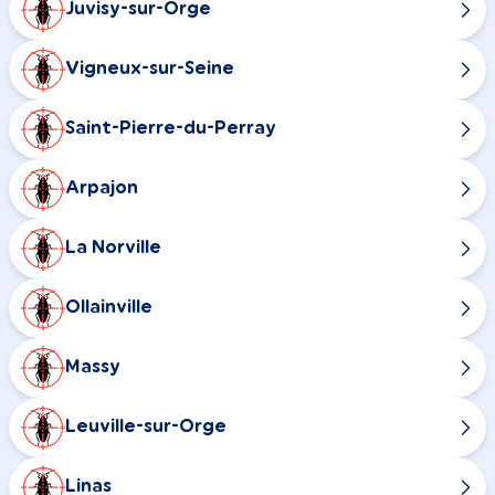
Juvisy-sur-Orge
Vigneux-sur-Seine
Saint-Pierre-du-Perray
Arpajon
La Norville
Ollainville
Massy
Leuville-sur-Orge
Linas