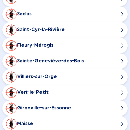
Saclas
Saint-Cyr-la-Rivière
Fleury-Mérogis
Sainte-Geneviève-des-Bois
Villiers-sur-Orge
Vert-le-Petit
Gironville-sur-Essonne
Maisse