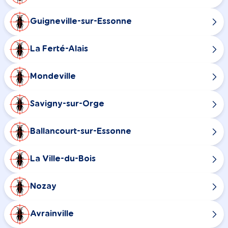
Guigneville-sur-Essonne
La Ferté-Alais
Mondeville
Savigny-sur-Orge
Ballancourt-sur-Essonne
La Ville-du-Bois
Nozay
Avrainville