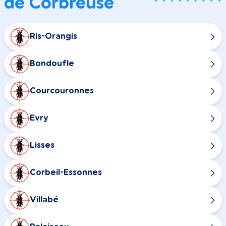
de Corbreuse
Ris-Orangis
Bondoufle
Courcouronnes
Evry
Lisses
Corbeil-Essonnes
Villabé