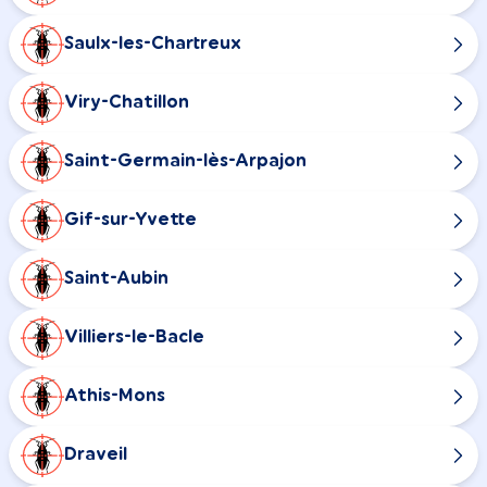
Saulx-les-Chartreux
Viry-Chatillon
Saint-Germain-lès-Arpajon
Gif-sur-Yvette
Saint-Aubin
Villiers-le-Bacle
Athis-Mons
Draveil