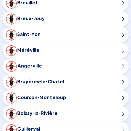
Breuillet
Breux-Jouy
Saint-Yon
Méréville
Angerville
Bruyères-le-Chatel
Courson-Monteloup
Boissy-la-Rivière
Guillerval