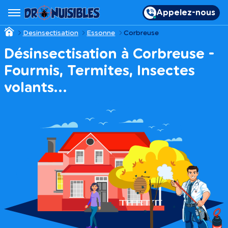
Appelez-nous
Desinsectisation
Essonne
Corbreuse
Désinsectisation à Corbreuse -
Fourmis, Termites, Insectes
volants…