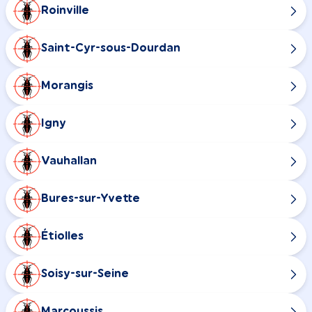
Roinville
Saint-Cyr-sous-Dourdan
Morangis
Igny
Vauhallan
Bures-sur-Yvette
Étiolles
Soisy-sur-Seine
Marcoussis