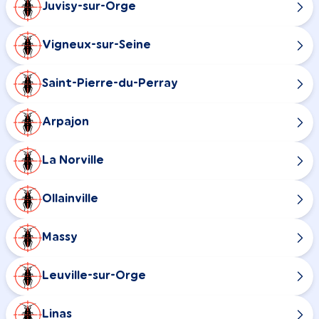
Juvisy-sur-Orge
Vigneux-sur-Seine
Saint-Pierre-du-Perray
Arpajon
La Norville
Ollainville
Massy
Leuville-sur-Orge
Linas