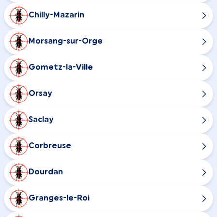
Chilly-Mazarin
Morsang-sur-Orge
Gometz-la-Ville
Orsay
Saclay
Corbreuse
Dourdan
Granges-le-Roi