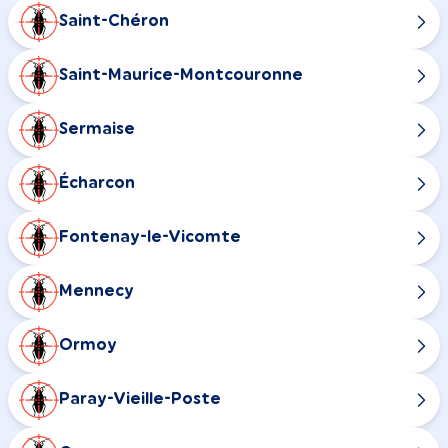
Saint-Chéron
Saint-Maurice-Montcouronne
Sermaise
Écharcon
Fontenay-le-Vicomte
Mennecy
Ormoy
Paray-Vieille-Poste