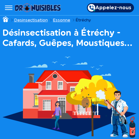
Appelez-nous
Desinsectisation
Essonne
Étréchy
Désinsectisation à Étréchy -
Cafards, Guêpes, Moustiques…