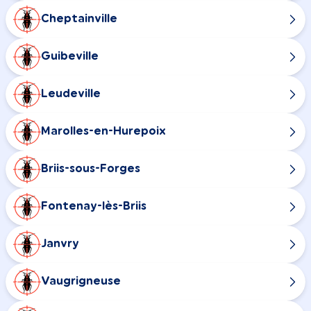
Cheptainville
Guibeville
Leudeville
Marolles-en-Hurepoix
Briis-sous-Forges
Fontenay-lès-Briis
Janvry
Vaugrigneuse