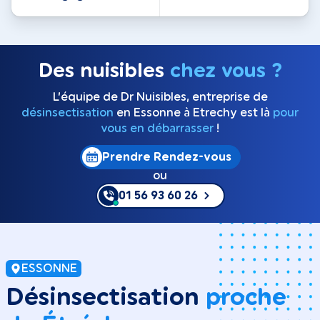
Des nuisibles
chez vous ?
L’équipe de Dr Nuisibles, entreprise de
désinsectisation
en Essonne à Etrechy est là
pour
vous en débarrasser
!
Prendre Rendez-vous
ou
01 56 93 60 26
ESSONNE
Désinsectisation
proche