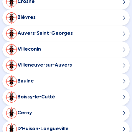
Crosne
Bièvres
Auvers-Saint-Georges
Villeconin
Villeneuve-sur-Auvers
Baulne
Boissy-le-Cutté
Cerny
D'Huison-Longueville