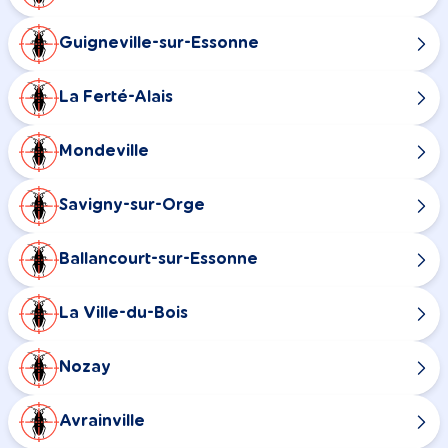
Guigneville-sur-Essonne
La Ferté-Alais
Mondeville
Savigny-sur-Orge
Ballancourt-sur-Essonne
La Ville-du-Bois
Nozay
Avrainville