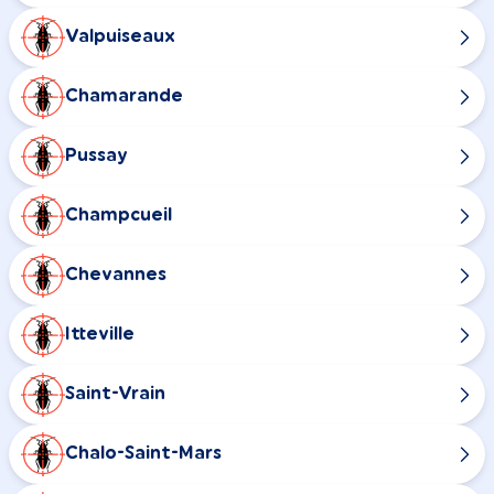
Valpuiseaux
Chamarande
Pussay
Champcueil
Chevannes
Itteville
Saint-Vrain
Chalo-Saint-Mars