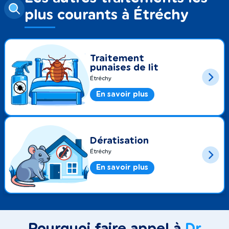
plus courants à Étréchy
Traitement
punaises de lit
Étréchy
En savoir plus
Dératisation
Étréchy
En savoir plus
Pourquoi faire appel à
Dr