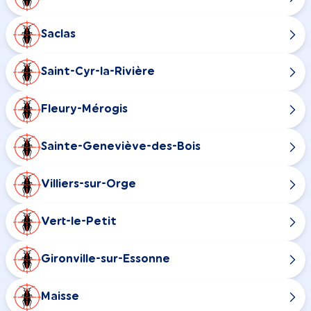
Saclas
Saint-Cyr-la-Rivière
Fleury-Mérogis
Sainte-Geneviève-des-Bois
Villiers-sur-Orge
Vert-le-Petit
Gironville-sur-Essonne
Maisse