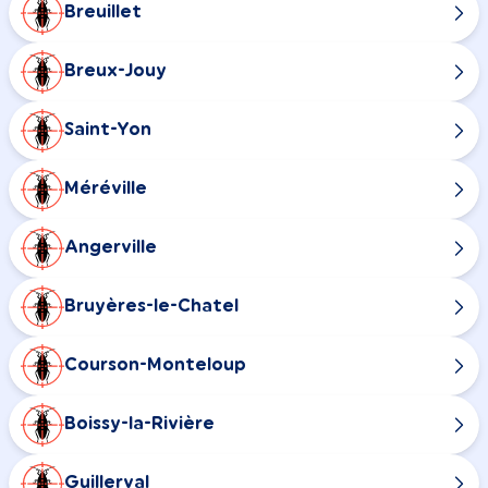
Breuillet
Breux-Jouy
Saint-Yon
Méréville
Angerville
Bruyères-le-Chatel
Courson-Monteloup
Boissy-la-Rivière
Guillerval