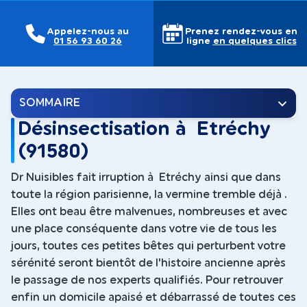
Appelez-nous au
Prenez rendez-vous en
01 56 93 60 26
ligne
en quelques clics
SOMMAIRE
Désinsectisation à Etréchy
(91580)
Dr Nuisibles fait irruption à Etréchy ainsi que dans
toute la région parisienne, la vermine tremble déjà .
Elles ont beau être malvenues, nombreuses et avec
une place conséquente dans votre vie de tous les
jours, toutes ces petites bêtes qui perturbent votre
sérénité seront bientôt de l'histoire ancienne après
le passage de nos experts qualifiés. Pour retrouver
enfin un domicile apaisé et débarrassé de toutes ces