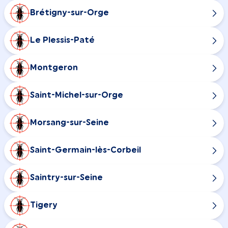
Brétigny-sur-Orge
Le Plessis-Paté
Montgeron
Saint-Michel-sur-Orge
Morsang-sur-Seine
Saint-Germain-lès-Corbeil
Saintry-sur-Seine
Tigery