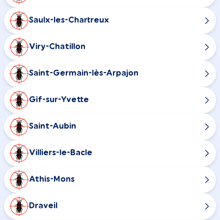
Saulx-les-Chartreux
Viry-Chatillon
Saint-Germain-lès-Arpajon
Gif-sur-Yvette
Saint-Aubin
Villiers-le-Bacle
Athis-Mons
Draveil