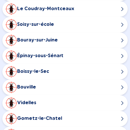
Le Coudray-Montceaux
Soisy-sur-école
Bouray-sur-Juine
Épinay-sous-Sénart
Boissy-le-Sec
Bouville
Videlles
Gometz-le-Chatel