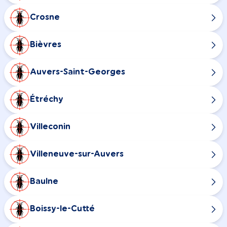
Crosne
Bièvres
Auvers-Saint-Georges
Étréchy
Villeconin
Villeneuve-sur-Auvers
Baulne
Boissy-le-Cutté