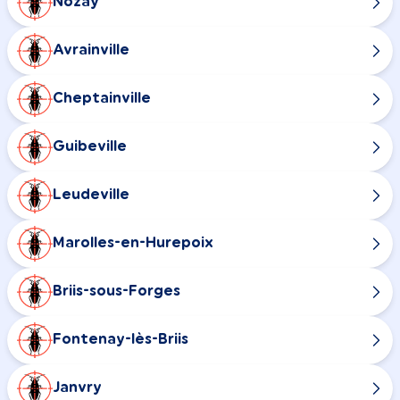
Nozay
Avrainville
Cheptainville
Guibeville
Leudeville
Marolles-en-Hurepoix
Briis-sous-Forges
Fontenay-lès-Briis
Janvry