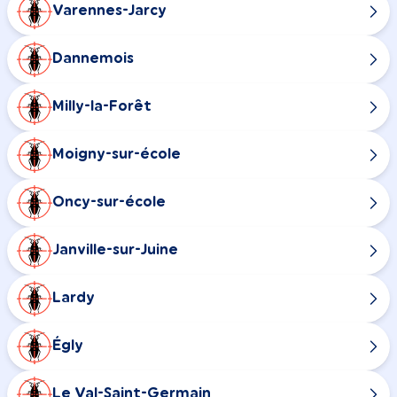
Varennes-Jarcy
Dannemois
Milly-la-Forêt
Moigny-sur-école
Oncy-sur-école
Janville-sur-Juine
Lardy
Égly
Le Val-Saint-Germain