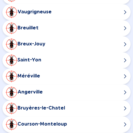
Vaugrigneuse
Breuillet
Breux-Jouy
Saint-Yon
Méréville
Angerville
Bruyères-le-Chatel
Courson-Monteloup