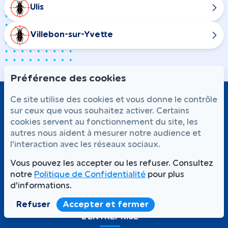
Ulis
Villebon-sur-Yvette
Préférence des cookies
Ce site utilise des cookies et vous donne le contrôle
sur ceux que vous souhaitez activer. Certains
cookies servent au fonctionnement du site, les
autres nous aident à mesurer notre audience et
l'interaction avec les réseaux sociaux.
Vous pouvez les accepter ou les refuser. Consultez
NOS SERVICES
notre
Politique de Confidentialité
pour plus
d'informations.
Traitement punaises de lit
Dératisation
Refuser
Accepter et fermer
Désinsectisation
L'ENTREPRISE