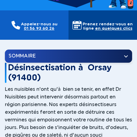
Appelez-nous au
Prenez rendez-vous en
01 56 93 60 26
ligne
en quelques clics
SOMMAIRE
Désinsectisation à Orsay
(91400)
Les nuisibles n'ont qu'à bien se tenir, en effet Dr
Nuisibles peut intervenir désormais partout en
région parisienne. Nos experts désinsectiseurs
expérimentés feront en sorte de détruire ces
vermines qui empoisonnent votre routine de tous les
jours. Plus besoin de s'inquiéter de bruits, d'odeurs,
de piqûres ou de saleté, ni d'aucun souci