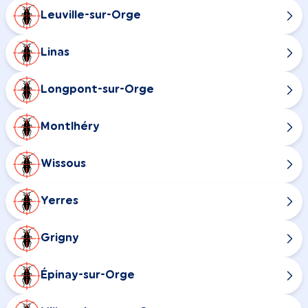
Leuville-sur-Orge
Linas
Longpont-sur-Orge
Montlhéry
Wissous
Yerres
Grigny
Épinay-sur-Orge