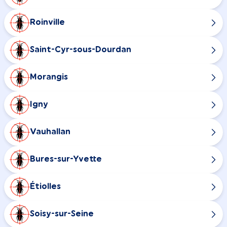
Roinville
Saint-Cyr-sous-Dourdan
Morangis
Igny
Vauhallan
Bures-sur-Yvette
Étiolles
Soisy-sur-Seine