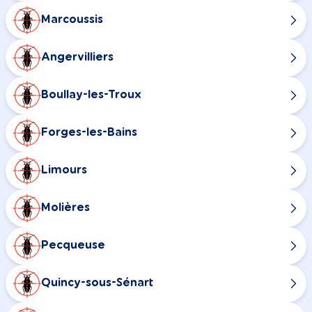
Marcoussis
Angervilliers
Boullay-les-Troux
Forges-les-Bains
Limours
Molières
Pecqueuse
Quincy-sous-Sénart