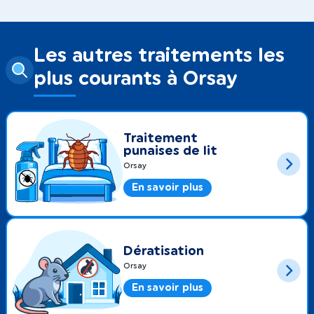
Les autres traitements les
plus courants à Orsay
Traitement
punaises de lit
Orsay
En savoir plus
Dératisation
Orsay
En savoir plus