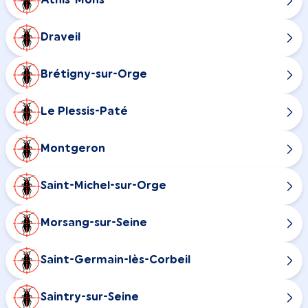
Athis-Mons
Draveil
Brétigny-sur-Orge
Le Plessis-Paté
Montgeron
Saint-Michel-sur-Orge
Morsang-sur-Seine
Saint-Germain-lès-Corbeil
Saintry-sur-Seine