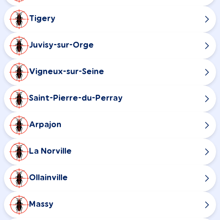
Tigery
Juvisy-sur-Orge
Vigneux-sur-Seine
Saint-Pierre-du-Perray
Arpajon
La Norville
Ollainville
Massy