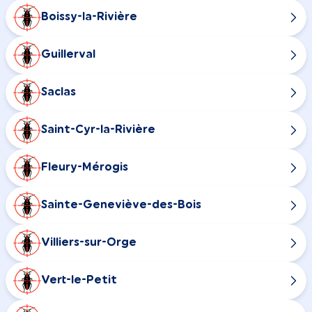
Boissy-la-Rivière
Guillerval
Saclas
Saint-Cyr-la-Rivière
Fleury-Mérogis
Sainte-Geneviève-des-Bois
Villiers-sur-Orge
Vert-le-Petit