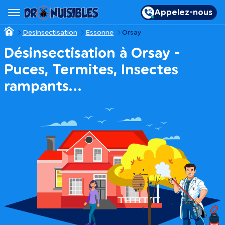
Appelez-nous
Desinsectisation
Essonne
Orsay
Désinsectisation à Orsay -
Puces, Termites, Insectes
rampants…