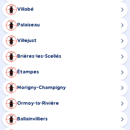
Villabé
Palaiseau
Villejust
Brières-les-Scellés
Étampes
Morigny-Champigny
Ormoy-la-Rivière
Ballainvilliers