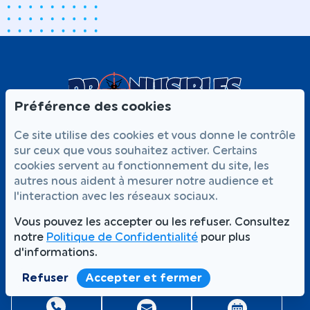
Préférence des cookies
Ce site utilise des cookies et vous donne le contrôle
sur ceux que vous souhaitez activer. Certains
NOS SERVICES
cookies servent au fonctionnement du site, les
autres nous aident à mesurer notre audience et
Traitement punaises de lit
l'interaction avec les réseaux sociaux.
Dératisation
Désinsectisation
L'ENTREPRISE
Vous pouvez les accepter ou les refuser. Consultez
notre
Politique de Confidentialité
pour plus
Magazine
d'informations.
Qui sommes-nous
FAQ
Refuser
Accepter et fermer