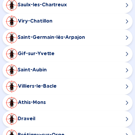
Saulx-les-Chartreux
Viry-Chatillon
Saint-Germain-lès-Arpajon
Gif-sur-Yvette
Saint-Aubin
Villiers-le-Bacle
Athis-Mons
Draveil