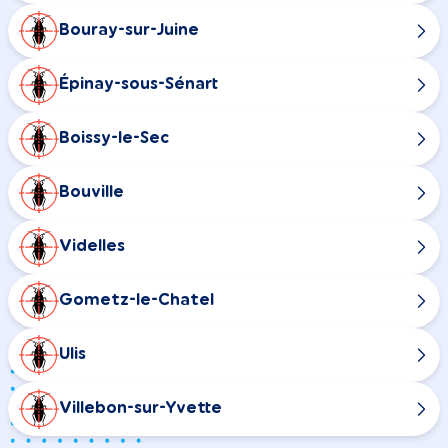
Bouray-sur-Juine
Épinay-sous-Sénart
Boissy-le-Sec
Bouville
Videlles
Gometz-le-Chatel
Ulis
Villebon-sur-Yvette