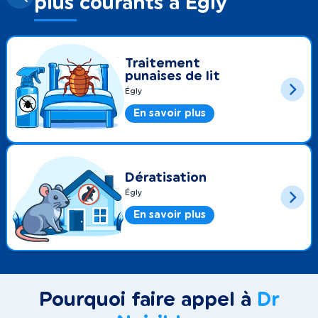
plus courants à Égly
Traitement
punaises de lit
Égly
En savoir plus
Dératisation
Égly
En savoir plus
Pourquoi faire appel à
Dr