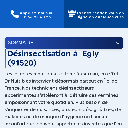
Appelez-nous au
Prenez rendez-vous en
01 56 93 60 26
ligne
en quelques clics
SOMMAIRE
Désinsectisation à Egly
(91520)
Les insectes n'ont qu'à se tenir à carreau, en effet
Dr Nuisibles intervient désormais partout en Île-de-
France. Nos techniciens désinsectiseurs
expérimentés s'attèleront à détruire ces vermines
empoisonnant votre quotidien. Plus besoin de
s'inquiéter de nuisances, d'odeurs désagréables, de
maladies ou de manque d'hygiène ni d'aucun
inconfort que peuvent apporter les insectes que l'on