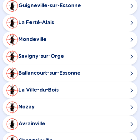
Guigneville-sur-Essonne
La Ferté-Alais
Mondeville
Savigny-sur-Orge
Ballancourt-sur-Essonne
La Ville-du-Bois
Nozay
Avrainville