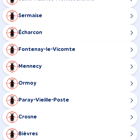
Sermaise
Écharcon
Fontenay-le-Vicomte
Mennecy
Ormoy
Paray-Vieille-Poste
Crosne
Bièvres