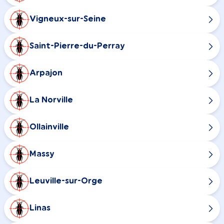
Vigneux-sur-Seine
Saint-Pierre-du-Perray
Arpajon
La Norville
Ollainville
Massy
Leuville-sur-Orge
Linas