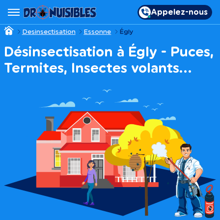
Appelez-nous
Desinsectisation
Essonne
Égly
Désinsectisation à Égly - Puces,
Termites, Insectes volants…