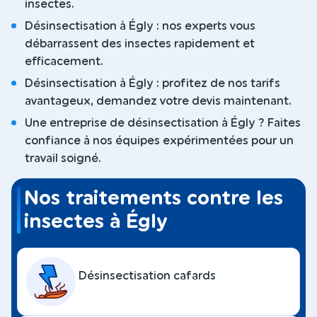
insectes.
Désinsectisation à Égly : nos experts vous
débarrassent des insectes rapidement et
efficacement.
Désinsectisation à Égly : profitez de nos tarifs
avantageux, demandez votre devis maintenant.
Une entreprise de désinsectisation à Égly ? Faites
confiance à nos équipes expérimentées pour un
travail soigné.
Nos traitements contre les
insectes à Égly
Désinsectisation cafards