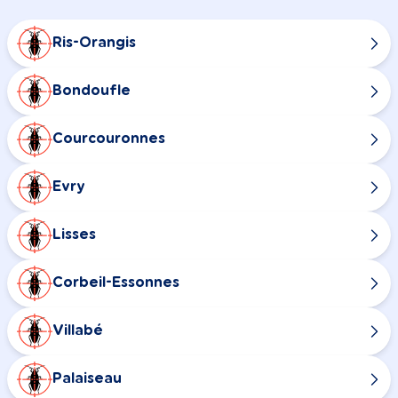
Ris-Orangis
Bondoufle
Courcouronnes
Evry
Lisses
Corbeil-Essonnes
Villabé
Palaiseau