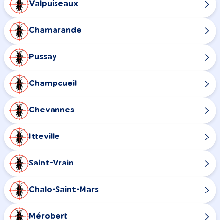
Valpuiseaux
Chamarande
Pussay
Champcueil
Chevannes
Itteville
Saint-Vrain
Chalo-Saint-Mars
Mérobert