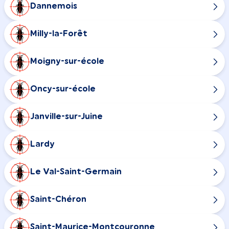
Dannemois
Milly-la-Forêt
Moigny-sur-école
Oncy-sur-école
Janville-sur-Juine
Lardy
Le Val-Saint-Germain
Saint-Chéron
Saint-Maurice-Montcouronne