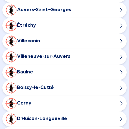
Auvers-Saint-Georges
Étréchy
Villeconin
Villeneuve-sur-Auvers
Baulne
Boissy-le-Cutté
Cerny
D'Huison-Longueville