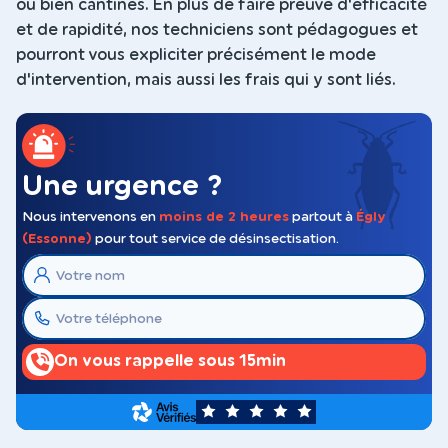
ou bien cantines. En plus de faire preuve d'efficacité
et de rapidité, nos techniciens sont pédagogues et
pourront vous expliciter précisément le mode
d'intervention, mais aussi les frais qui y sont liés.
Une urgence ?
Nous intervenons en
moins de 2 heures
partout à
Égly
(Essonne)
pour tout service de désinsectisation.
On vous rappelle sous 15min
5