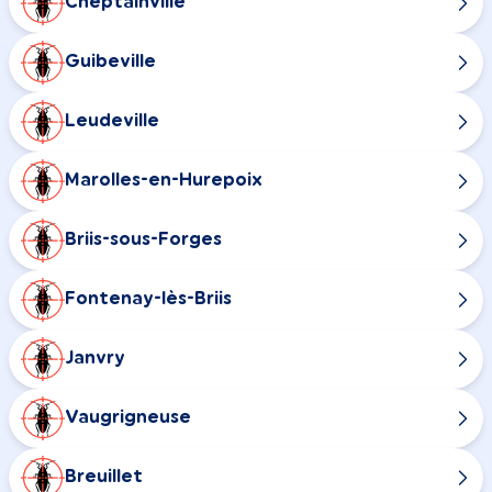
Cheptainville
Guibeville
Leudeville
Marolles-en-Hurepoix
Briis-sous-Forges
Fontenay-lès-Briis
Janvry
Vaugrigneuse
Breuillet