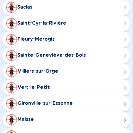
Saclas
Saint-Cyr-la-Rivière
Fleury-Mérogis
Sainte-Geneviève-des-Bois
Villiers-sur-Orge
Vert-le-Petit
Gironville-sur-Essonne
Maisse