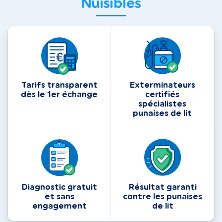
Nuisibles
Tarifs transparent
Exterminateurs
dès le 1er échange
certifiés
spécialistes
punaises de lit
Diagnostic gratuit
Résultat garanti
et sans
contre les punaises
engagement
de lit