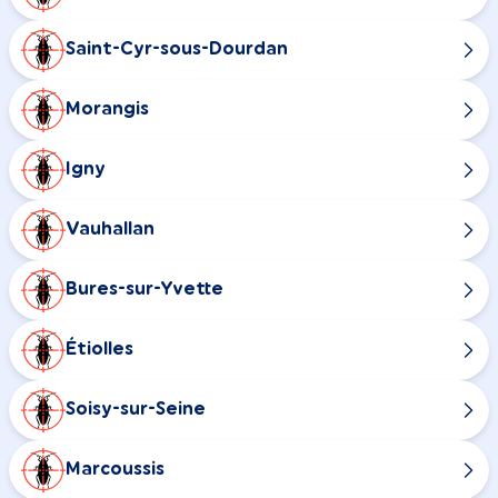
Saint-Cyr-sous-Dourdan
Morangis
Igny
Vauhallan
Bures-sur-Yvette
Étiolles
Soisy-sur-Seine
Marcoussis