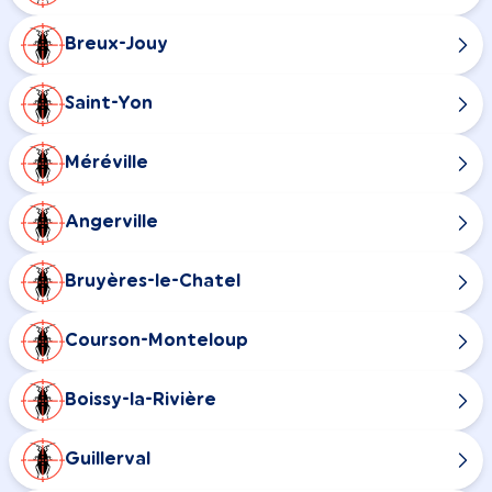
Breux-Jouy
Saint-Yon
Méréville
Angerville
Bruyères-le-Chatel
Courson-Monteloup
Boissy-la-Rivière
Guillerval