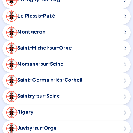
Brétigny-sur-Orge
Le Plessis-Paté
Montgeron
Saint-Michel-sur-Orge
Morsang-sur-Seine
Saint-Germain-lès-Corbeil
Saintry-sur-Seine
Tigery
Juvisy-sur-Orge