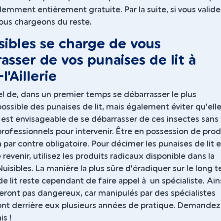
demment entièrement gratuite. Par la suite, si vous valide
nous chargeons du reste.
sibles se charge de vous
asser de vos punaises de lit à
l'Aillerie
iel de, dans un premier temps se débarrasser le plus
ssible des punaises de lit, mais également éviter qu'ell
l est envisageable de se débarrasser de ces insectes sans 
rofessionnels pour intervenir. Être en possession de prod
 par contre obligatoire. Pour décimer les punaises de lit e
evenir, utilisez les produits radicaux disponible dans la
uisibles. La manière la plus sûre d'éradiquer sur le long 
de lit reste cependant de faire appel à un spécialiste. Ains
eront pas dangereux, car manipulés par des spécialistes
 ont derrière eux plusieurs années de pratique. Demandez
is !