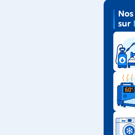
Nos 
sur