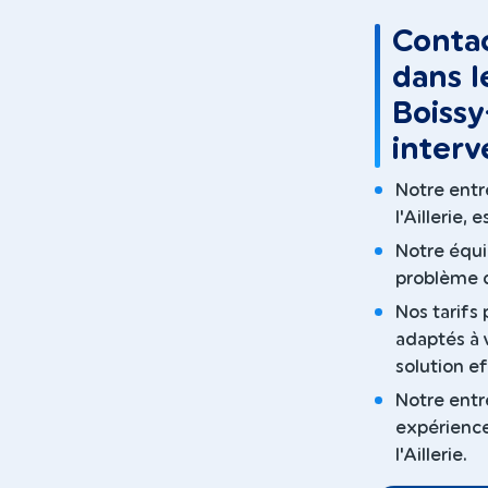
Contac
dans l
Boissy
interv
Notre entre
l'Aillerie, 
Notre équi
problème de
Nos tarifs 
adaptés à 
solution e
Notre entr
expérience
l'Aillerie.