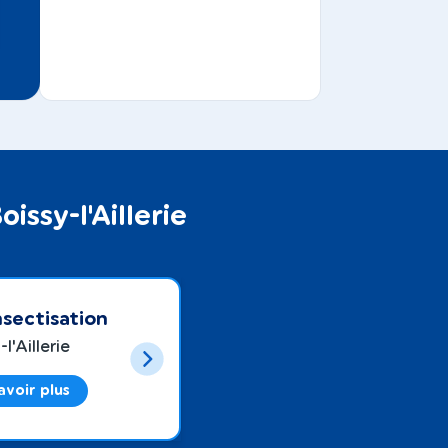
issy-l'Aillerie
sectisation
l'Aillerie
avoir plus