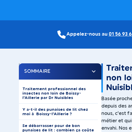
Appelez-nous au
01 56 93 6
Traite
SOMMAIRE
non lo
Nuisib
Traitement professionnel des
insectes non loin de Boissy-
l'Aillerie par Dr Nuisibles
Basée proche 
depuis des an
Y a-t-il des punaises de lit chez
nous, c'est f
moi à Boissy-l'Aillerie ?
métier et qui
Se débarrasser pour de bon
envahi. Nos e
punaises de lit : combien ça coûte