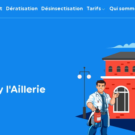
it
Dératisation
Désinsectisation
Tarifs
Qui somm
 l'Aillerie