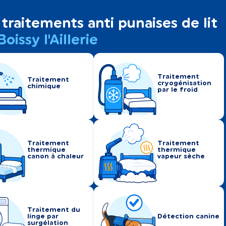
traitements anti punaises de lit
Boissy l'Aillerie
Traitement
Traitement
cryogénisation
chimique
par le froid
Traitement
Traitement
thermique
thermique
canon à chaleur
vapeur sèche
Traitement du
linge par
Détection canine
surgélation