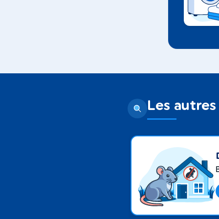
Les autres 
B