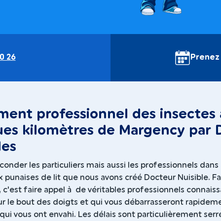
0 26
Prenez
ment professionnel des insectes
es kilomètres de Margency par 
les
conder les particuliers mais aussi les professionnels dans 
x punaises de lit que nous avons créé Docteur Nuisible. Fa
 c'est faire appel à de véritables professionnels connais
ur le bout des doigts et qui vous débarrasseront rapidem
qui vous ont envahi. Les délais sont particulièrement serr