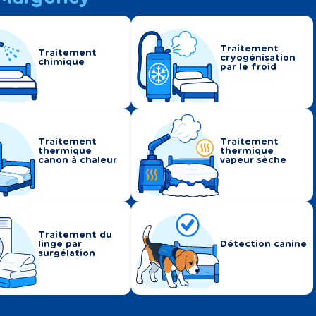
Traitement
Traitement
cryogénisation
chimique
par le froid
Traitement
Traitement
thermique
thermique
canon à chaleur
vapeur sèche
Traitement du
linge par
Détection canine
surgélation