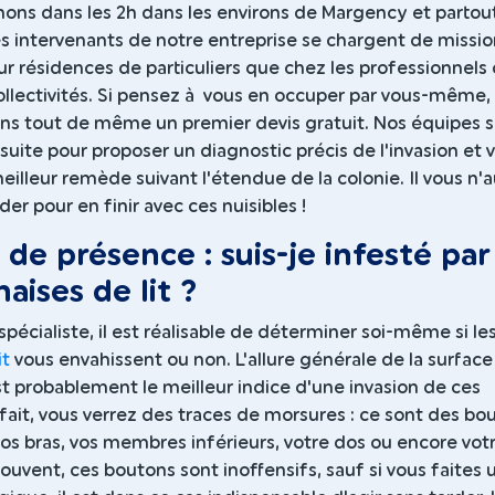
ons dans les 2h dans les environs de Margency et partout
s intervenants de notre entreprise se chargent de missio
ur résidences de particuliers que chez les professionnels
ollectivités. Si pensez à vous en occuper par vous-même,
ns tout de même un premier devis gratuit. Nos équipes 
uite pour proposer un diagnostic précis de l'invasion et 
eilleur remède suivant l'étendue de la colonie. Il vous n'
der pour en finir avec ces nuisibles !
 de présence : suis-je infesté par
naises de lit ?
spécialiste, il est réalisable de déterminer soi-même si le
it
vous envahissent ou non. L'allure générale de la surface
t probablement le meilleur indice d'une invasion de ces
fait, vous verrez des traces de morsures : ce sont des bo
vos bras, vos membres inférieurs, votre dos ou encore vot
souvent, ces boutons sont inoffensifs, sauf si vous faites 