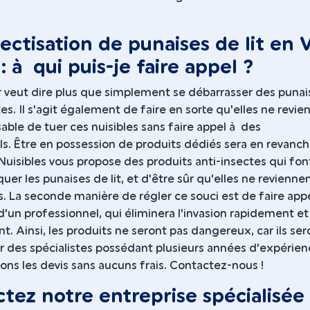
ectisation de punaises de lit en V
: à qui puis-je faire appel ?
r veut dire plus que simplement se débarrasser des punai
tes. Il s'agit également de faire en sorte qu'elles ne revi
isable de tuer ces nuisibles sans faire appel à des
ls. Être en possession de produits dédiés sera en revanc
 Nuisibles vous propose des produits anti-insectes qui fon
quer les punaises de lit, et d'être sûr qu'elles ne revienne
. La seconde manière de régler ce souci est de faire app
d'un professionnel, qui éliminera l'invasion rapidement et
t. Ainsi, les produits ne seront pas dangereux, car ils ser
r des spécialistes possédant plusieurs années d'expérien
ons les devis sans aucuns frais. Contactez-nous !
tez notre entreprise spécialisée