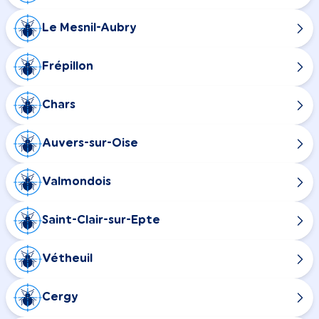
Le Mesnil-Aubry
Frépillon
Chars
Auvers-sur-Oise
Valmondois
Saint-Clair-sur-Epte
Vétheuil
Cergy