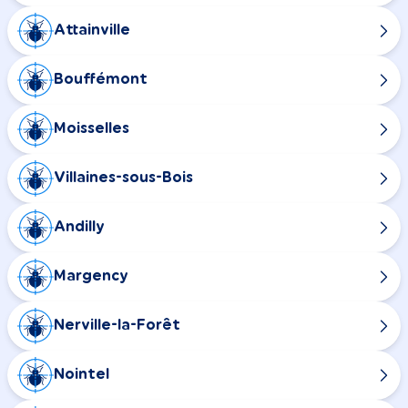
Attainville
Bouffémont
Moisselles
Villaines-sous-Bois
Andilly
Margency
Nerville-la-Forêt
Nointel