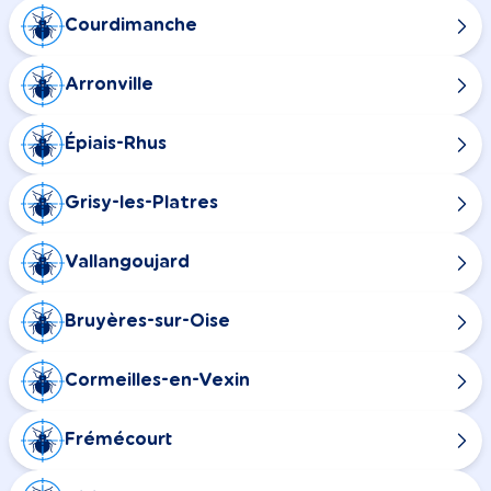
Courdimanche
Arronville
Épiais-Rhus
Grisy-les-Platres
Vallangoujard
Bruyères-sur-Oise
Cormeilles-en-Vexin
Frémécourt