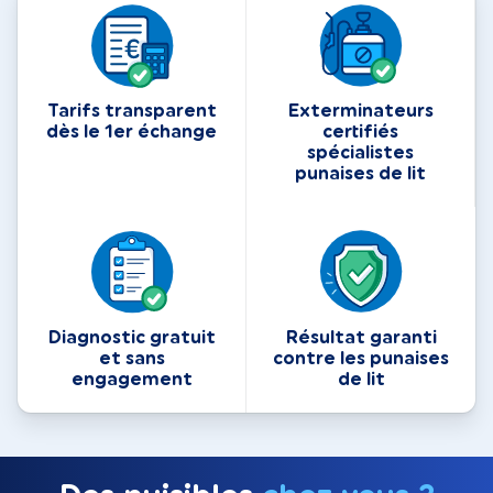
Tarifs transparent
Exterminateurs
dès le 1er échange
certifiés
spécialistes
punaises de lit
Diagnostic gratuit
Résultat garanti
et sans
contre les punaises
engagement
de lit