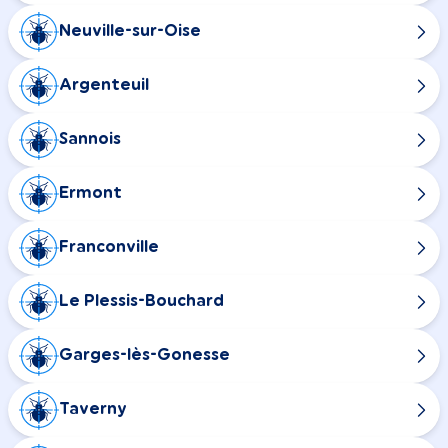
Neuville-sur-Oise
Argenteuil
Sannois
Ermont
Franconville
Le Plessis-Bouchard
Garges-lès-Gonesse
Taverny