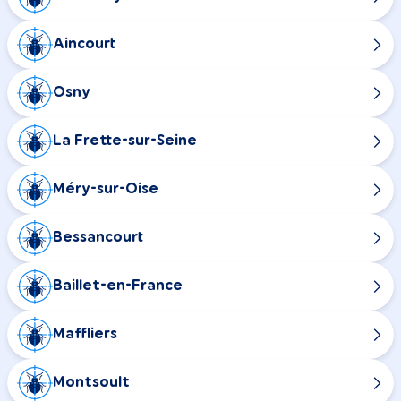
Aincourt
Osny
La Frette-sur-Seine
Méry-sur-Oise
Bessancourt
Baillet-en-France
Maffliers
Montsoult