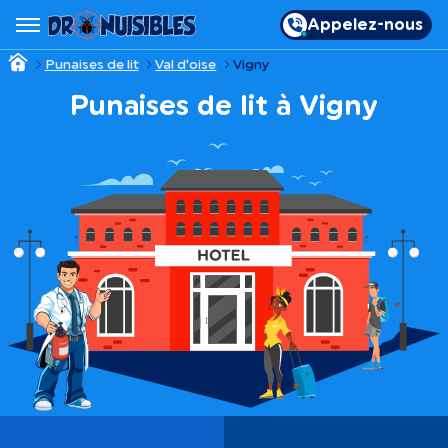
Appelez-nous
Punaises de lit
Val d'oise
Vigny
Punaises de lit à Vigny