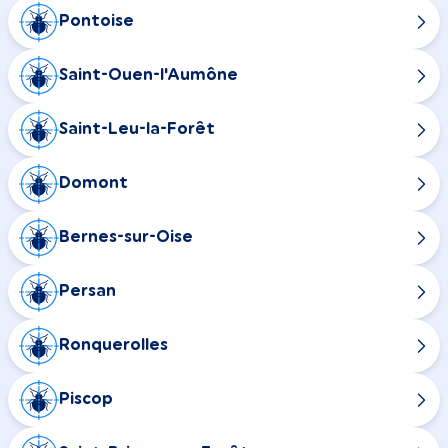
Pontoise
Saint-Ouen-l'Aumône
Saint-Leu-la-Forêt
Domont
Bernes-sur-Oise
Persan
Ronquerolles
Piscop