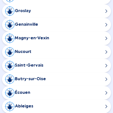
Groslay
Genainville
Magny-en-Vexin
Nucourt
Saint-Gervais
Butry-sur-Oise
Écouen
Ableiges