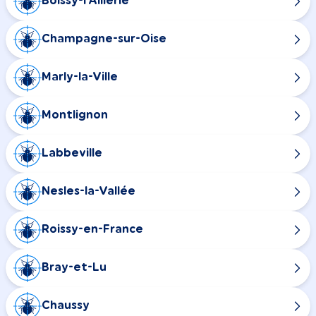
Boissy-l'Aillerie
Champagne-sur-Oise
Marly-la-Ville
Montlignon
Labbeville
Nesles-la-Vallée
Roissy-en-France
Bray-et-Lu
Chaussy