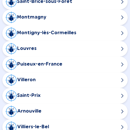
Saint-Brice-sous-Forêt
Montmagny
Montigny-lès-Cormeilles
Louvres
Puiseux-en-France
Villeron
Saint-Prix
Arnouville
Villiers-le-Bel