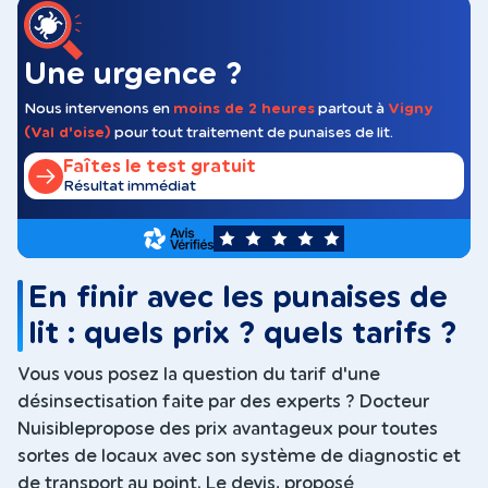
Une urgence ?
Nous intervenons en
moins de 2 heures
partout à
Vigny
(Val d'oise)
pour tout traitement de punaises de lit.
Faîtes le test gratuit
Résultat immédiat
5
En finir avec les punaises de
lit : quels prix ? quels tarifs ?
Vous vous posez la question du tarif d'une
désinsectisation faite par des experts ? Docteur
Nuisiblepropose des prix avantageux pour toutes
sortes de locaux avec son système de diagnostic et
de transport au point. Le devis, proposé