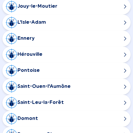
Jouy-le-Moutier
L'Isle-Adam
Ennery
Hérouville
Pontoise
Saint-Ouen-l'Aumône
Saint-Leu-la-Forêt
Domont