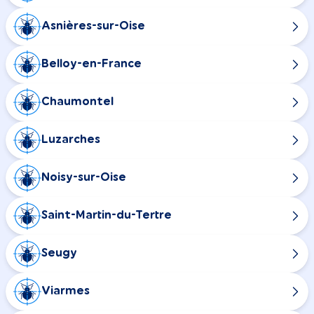
Asnières-sur-Oise
Belloy-en-France
Chaumontel
Luzarches
Noisy-sur-Oise
Saint-Martin-du-Tertre
Seugy
Viarmes