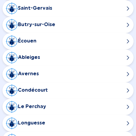
Saint-Gervais
Butry-sur-Oise
Écouen
Ableiges
Avernes
Condécourt
Le Perchay
Longuesse