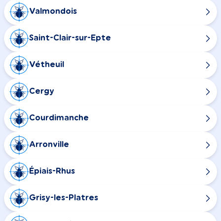
Valmondois
Saint-Clair-sur-Epte
Vétheuil
Cergy
Courdimanche
Arronville
Épiais-Rhus
Grisy-les-Platres