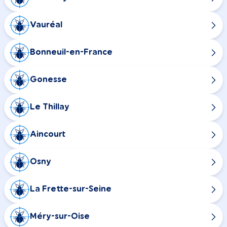
Vauréal
Bonneuil-en-France
Gonesse
Le Thillay
Aincourt
Osny
La Frette-sur-Seine
Méry-sur-Oise