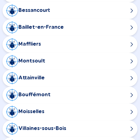
Bessancourt
Baillet-en-France
Maffliers
Montsoult
Attainville
Bouffémont
Moisselles
Villaines-sous-Bois