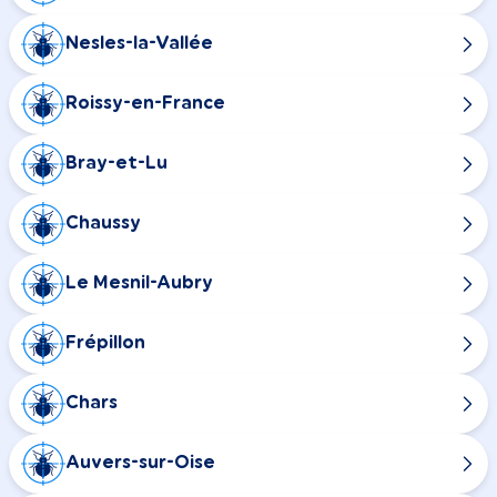
Nesles-la-Vallée
Roissy-en-France
Bray-et-Lu
Chaussy
Le Mesnil-Aubry
Frépillon
Chars
Auvers-sur-Oise