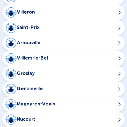
Villeron
Saint-Prix
Arnouville
Villiers-le-Bel
Groslay
Genainville
Magny-en-Vexin
Nucourt