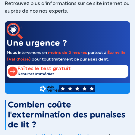
Retrouvez plus d'informations sur ce site internet ou
auprès de nos nos experts.
Une urgence ?
Nous intervenons en
moins de 2 heures
partout à
Ézanville
(Val d'oise)
pour tout traitement de punaises de lit.
Faîtes le test gratuit
Résultat immédiat
5
Combien coûte
l'extermination des punaises
de lit ?