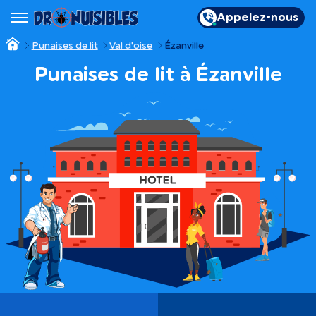
Appelez-nous
Punaises de lit
Val d'oise
Ézanville
Punaises de lit à Ézanville