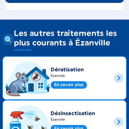
Les autres traitements les
plus courants à Ézanville
Dératisation
Ézanville
En savoir plus
Désinsectisation
Ézanville
En savoir plus