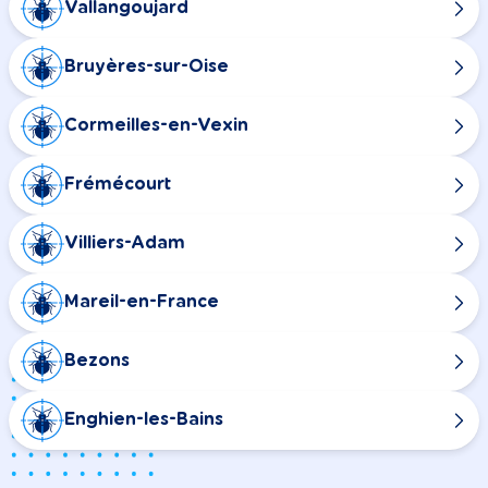
Vallangoujard
Bruyères-sur-Oise
Cormeilles-en-Vexin
Frémécourt
Villiers-Adam
Mareil-en-France
Bezons
Enghien-les-Bains