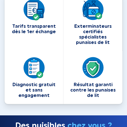
Tarifs transparent
Exterminateurs
dès le 1er échange
certifiés
spécialistes
punaises de lit
Diagnostic gratuit
Résultat garanti
et sans
contre les punaises
engagement
de lit
Des nuisibles
chez vous ?