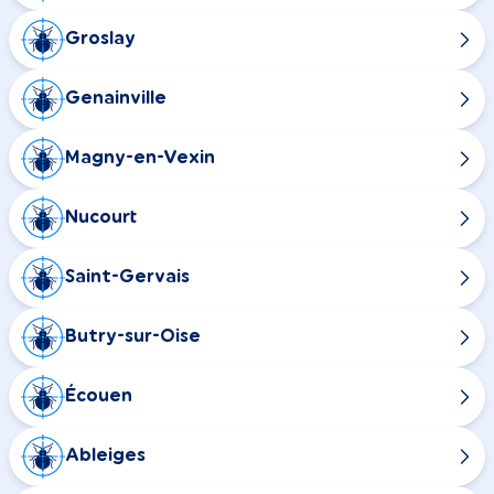
Groslay
Genainville
Magny-en-Vexin
Nucourt
Saint-Gervais
Butry-sur-Oise
Écouen
Ableiges