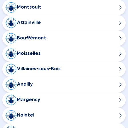
Montsoult
Attainville
Bouffémont
Moisselles
Villaines-sous-Bois
Andilly
Margency
Nointel