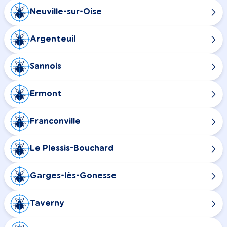
Neuville-sur-Oise
Argenteuil
Sannois
Ermont
Franconville
Le Plessis-Bouchard
Garges-lès-Gonesse
Taverny