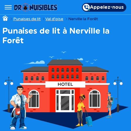
Appelez-nous
Punaises de lit
Val d'oise
Nerville la Forêt
Punaises de lit à Nerville la
Forêt