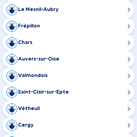
Le Mesnil-Aubry
Frépillon
Chars
Auvers-sur-Oise
Valmondois
Saint-Clair-sur-Epte
Vétheuil
Cergy