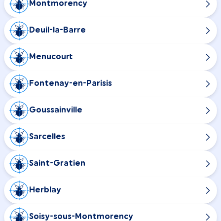
Montmorency
Deuil-la-Barre
Menucourt
Fontenay-en-Parisis
Goussainville
Sarcelles
Saint-Gratien
Herblay
Soisy-sous-Montmorency