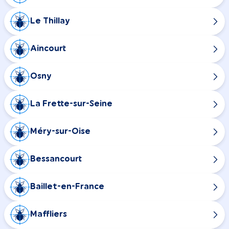
Le Thillay
Aincourt
Osny
La Frette-sur-Seine
Méry-sur-Oise
Bessancourt
Baillet-en-France
Maffliers