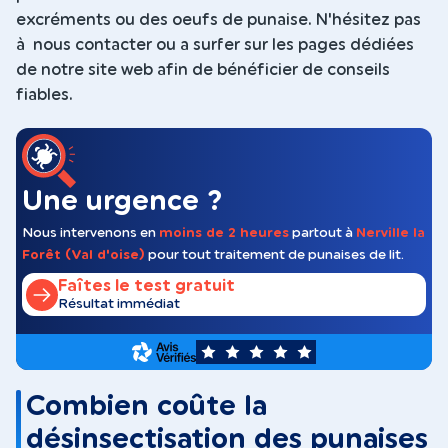
excréments ou des oeufs de punaise. N'hésitez pas
à nous contacter ou a surfer sur les pages dédiées
de notre site web afin de bénéficier de conseils
fiables.
Une urgence ?
Nous intervenons en
moins de 2 heures
partout à
Nerville la
Forêt (Val d'oise)
pour tout traitement de punaises de lit.
Faîtes le test gratuit
Résultat immédiat
5
Combien coûte la
désinsectisation des punaises