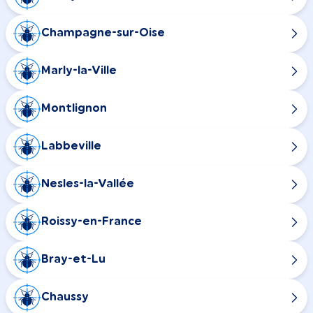
Champagne-sur-Oise
Marly-la-Ville
Montlignon
Labbeville
Nesles-la-Vallée
Roissy-en-France
Bray-et-Lu
Chaussy