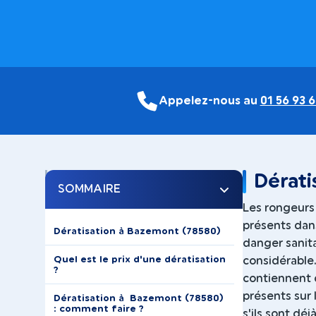
Appelez-nous au
01 56 93 6
Dérati
SOMMAIRE
Les rongeurs 
présents dans
Dératisation à Bazemont (78580)
danger sanita
Quel est le prix d'une dératisation
considérable
?
contiennent 
présents sur l
Dératisation à Bazemont (78580)
: comment faire ?
s'ils sont dé