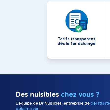
Tarifs transparent
dès le 1er échange
Des nuisibles
chez vous ?
L’équipe de Dr Nuisibles, entreprise de
dératisat
débarrasser
!