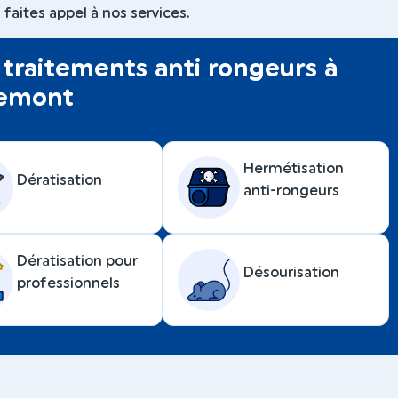
faites appel à nos services.
traitements anti rongeurs à
emont
Hermétisation
Dératisation
anti-rongeurs
Dératisation pour
Désourisation
professionnels