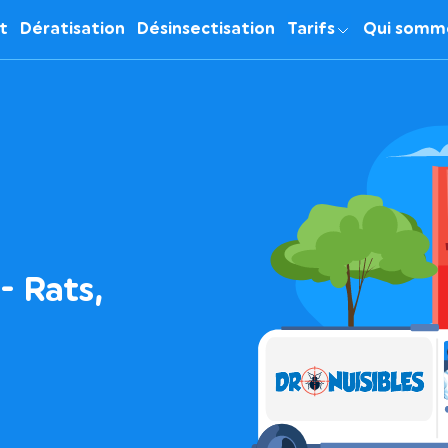
it
Dératisation
Désinsectisation
Tarifs
Qui somm
- Rats,