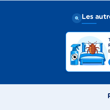
Les autr