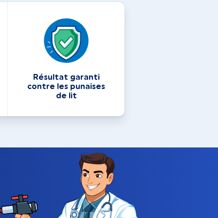
Résultat garanti
contre les punaises
de lit