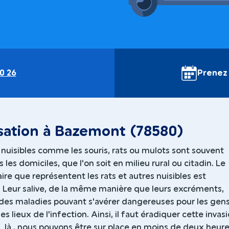
0 26
Prenez
sation à Bazemont (78580)
nuisibles comme les souris, rats ou mulots sont souvent
 les domiciles, que l'on soit en milieu rural ou citadin. Le
ire que représentent les rats et autres nuisibles est
. Leur salive, de la même manière que leurs excréments,
des maladies pouvant s'avérer dangereuses pour les gen
es lieux de l'infection. Ainsi, il faut éradiquer cette invasi
jà là , nous pouvons être sur place en moins de deux heure