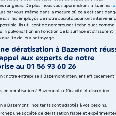
es rongeurs. De plus, nous vous apprendrons à tuer les
ra
urs par vous-même dans la mesure oû cela est sans dange
le cas, les employés de notre société pourront intervenir 
possible. Ils utilisent de nombreuses techniques comme 
 la pulvérisation en fonction de la surface et s'assurent
a qualité de leur nettoyage.
ne dératisation à Bazemont réuss
 appel aux experts de notre
rise au 01 56 93 60 26
on : notre entreprise à Bazemont intervient efficacement 
s en dératisation à Bazemont : efficacité et discrétion
on à Bazemont : nos tarifs sont adaptés à vos besoins.
erchez une société de dératisation fiable et expérimenté