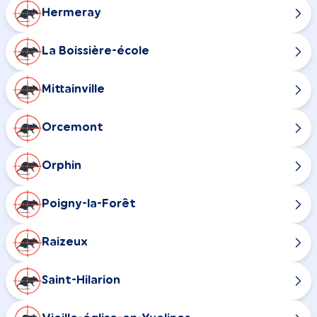
Hermeray
La Boissière-école
Mittainville
Orcemont
Orphin
Poigny-la-Forêt
Raizeux
Saint-Hilarion