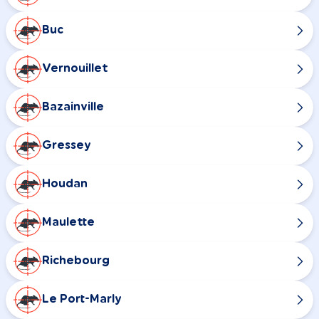
Buc
Vernouillet
Bazainville
Gressey
Houdan
Maulette
Richebourg
Le Port-Marly