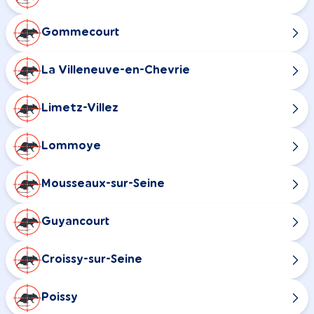
Gommecourt
La Villeneuve-en-Chevrie
Limetz-Villez
Lommoye
Mousseaux-sur-Seine
Guyancourt
Croissy-sur-Seine
Poissy