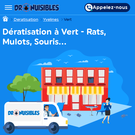
Appelez-nous
Deratisation
Yvelines
Vert
Dératisation à Vert - Rats,
Mulots, Souris…