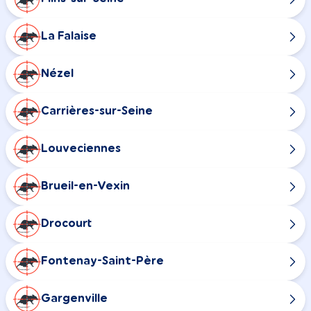
La Falaise
Nézel
Carrières-sur-Seine
Louveciennes
Brueil-en-Vexin
Drocourt
Fontenay-Saint-Père
Gargenville