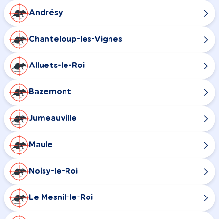
Andrésy
Chanteloup-les-Vignes
Alluets-le-Roi
Bazemont
Jumeauville
Maule
Noisy-le-Roi
Le Mesnil-le-Roi