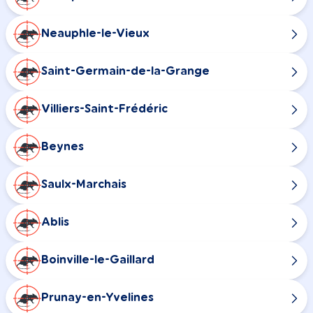
Neauphle-le-Vieux
Saint-Germain-de-la-Grange
Villiers-Saint-Frédéric
Beynes
Saulx-Marchais
Ablis
Boinville-le-Gaillard
Prunay-en-Yvelines