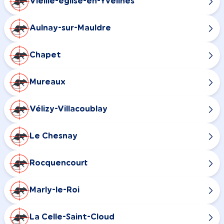
Vieille-église-en-Yvelines
Aulnay-sur-Mauldre
Chapet
Mureaux
Vélizy-Villacoublay
Le Chesnay
Rocquencourt
Marly-le-Roi
La Celle-Saint-Cloud