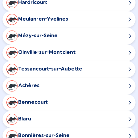
Hardricourt
Meulan-en-Yvelines
Mézy-sur-Seine
Oinville-sur-Montcient
Tessancourt-sur-Aubette
Achères
Bennecourt
Blaru
Bonnières-sur-Seine