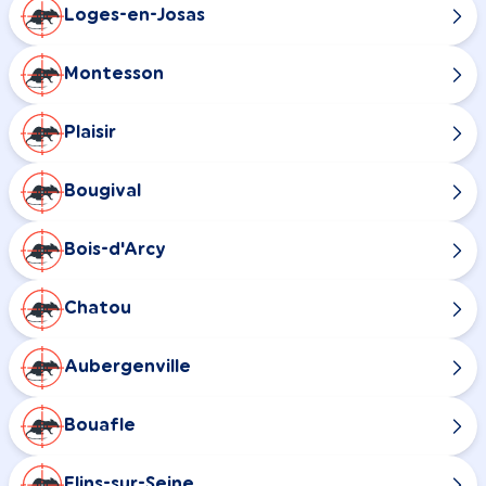
Loges-en-Josas
Montesson
Plaisir
Bougival
Bois-d'Arcy
Chatou
Aubergenville
Bouafle
Flins-sur-Seine