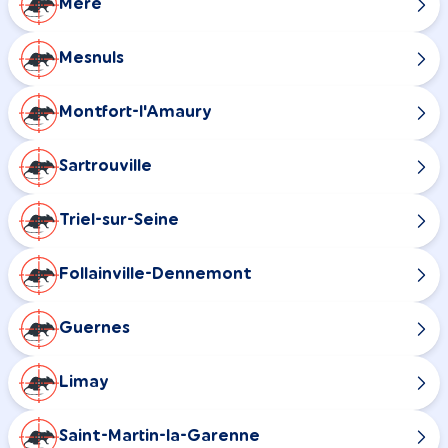
Méré
Mesnuls
Montfort-l'Amaury
Sartrouville
Triel-sur-Seine
Follainville-Dennemont
Guernes
Limay
Saint-Martin-la-Garenne