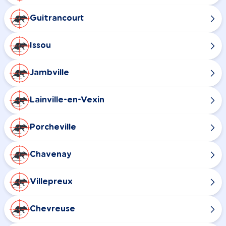
Guitrancourt
Issou
Jambville
Lainville-en-Vexin
Porcheville
Chavenay
Villepreux
Chevreuse