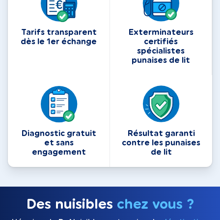
Tarifs transparent
Exterminateurs
dès le 1er échange
certifiés
spécialistes
punaises de lit
Diagnostic gratuit
Résultat garanti
et sans
contre les punaises
engagement
de lit
Des nuisibles
chez vous ?