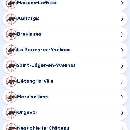
Maisons-Laffitte
Auffargis
Bréviaires
Le Perray-en-Yvelines
Saint-Léger-en-Yvelines
L'étang-la-Ville
Morainvilliers
Orgeval
Neauphle-le-Château