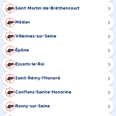
Saint-Martin-de-Bréthencourt
Médan
Villennes-sur-Seine
Épône
Essarts-le-Roi
Saint-Rémy-l'Honoré
Conflans-Sainte-Honorine
Rosny-sur-Seine