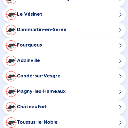
Le Vésinet
Dammartin-en-Serve
Fourqueux
Adainville
Condé-sur-Vesgre
Magny-les-Hameaux
Châteaufort
Toussus-le-Noble