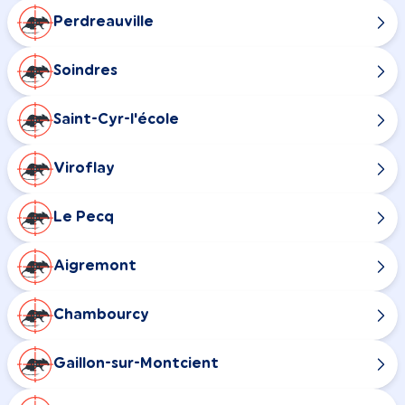
Perdreauville
Soindres
Saint-Cyr-l'école
Viroflay
Le Pecq
Aigremont
Chambourcy
Gaillon-sur-Montcient