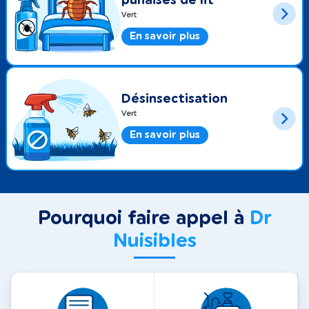
punaises de lit
Vert
En savoir plus
Désinsectisation
Vert
En savoir plus
Pourquoi faire appel à
Dr
Nuisibles