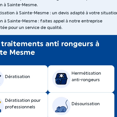
on à Sainte-Mesme.
tisation à Sainte-Mesme : un devis adapté à votre situatio
on à Sainte-Mesme : faites appel à notre entreprise
ée pour un service de qualité.
traitements anti rongeurs à
nte Mesme
Hermétisation
Dératisation
anti-rongeurs
Dératisation pour
Désourisation
professionnels