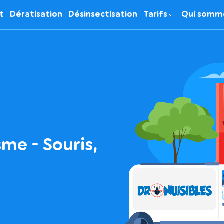
it
Dératisation
Désinsectisation
Tarifs
Qui somm
me - Souris,