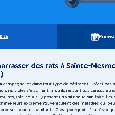
0 26
Prenez
arrasser des rats à Sainte-Mesm
)
 la campagne, et dans tout type de bâtiment, il n'est pas r
urs nuisibles s'installent là oû ils ne sont pas censés être
mulots, rats, souris...) posent un vrai risque sanitaire. Leur
 comme leurs excréments, véhiculent des maladies qui pe
ereuses pour les habitants. C'est pourquoi il faut éradiqu