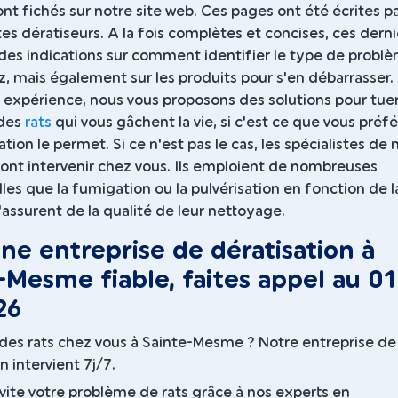
ont fichés sur notre site web. Ces pages ont été écrites p
tes dératiseurs. A la fois complètes et concises, ces dern
des indications sur comment identifier le type de probl
, mais également sur les produits pour s'en débarrasser.
 expérience, nous vous proposons des solutions pour tuer
des
rats
qui vous gâchent la vie, si c'est ce que vous préf
ation le permet. Si ce n'est pas le cas, les spécialistes de 
ront intervenir chez vous. Ils emploient de nombreuses
es que la fumigation ou la pulvérisation en fonction de l
s'assurent de la qualité de leur nettoyage.
ne entreprise de dératisation à
-Mesme fiable, faites appel au 01
26
des rats chez vous à Sainte-Mesme ? Notre entreprise de
n intervient 7j/7.
vite votre problème de rats grâce à nos experts en