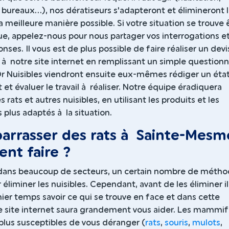
, bureaux...), nos dératiseurs s'adapteront et élimineront 
la meilleure manière possible. Si votre situation se trouve 
ue, appelez-nous pour nous partager vos interrogations e
nses. Il vous est de plus possible de faire réaliser un devi
 à notre site internet en remplissant un simple questionn
Dr Nuisibles viendront ensuite eux-mêmes rédiger un éta
 et évaluer le travail à réaliser. Notre équipe éradiquera
 rats et autres nuisibles, en utilisant les produits et les
plus adaptés à la situation.
arrasser des rats à Sainte-Mesme
nt faire ?
e dans beaucoup de secteurs, un certain nombre de méth
 éliminer les nuisibles. Cependant, avant de les éliminer il
er temps savoir ce qui se trouve en face et dans cette
e site internet saura grandement vous aider. Les mammi
 plus susceptibles de vous déranger (
rats
,
souris
,
mulots
,