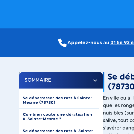
Appelez-nous au
01 56 93 6
Se déb
SOMMAIRE
(78730
En ville ou à
Se débarrasser des rats à Sainte-
Mesme (78730)
que les ronge
nuisibles (sur
Combien coûte une dératisation
à Sainte-Mesme ?
salive, tout
s'avérer dang
Se débarrasser des rats à Sainte-