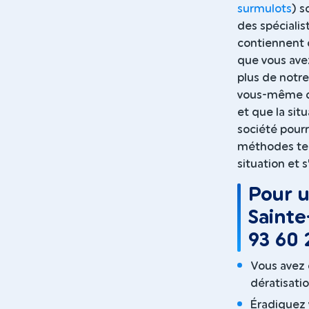
surmulots
) s
des spécialis
contiennent 
que vous avez
plus de notre
vous-même 
et que la situ
société pour
méthodes tell
situation et 
Pour u
Sainte
93 60 
Vous avez 
dératisatio
Éradiquez 