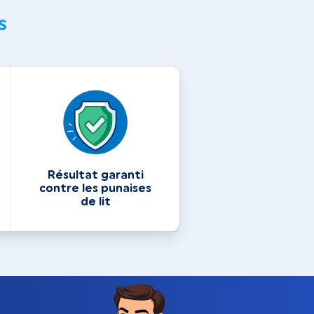
s
Résultat garanti
contre les punaises
de lit