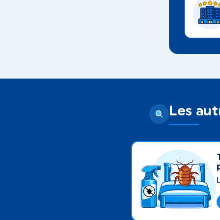
Les aut