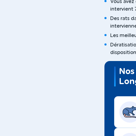
Vous avez 
intervient 
Des rats d
intervienn
Les meilleu
Dératisati
disposition
Nos 
Lon