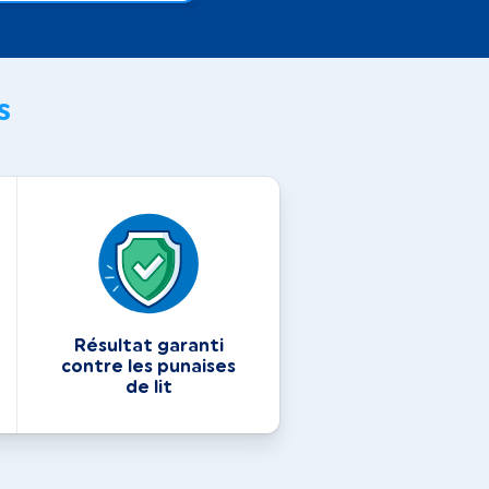
s
Résultat garanti
contre les punaises
de lit