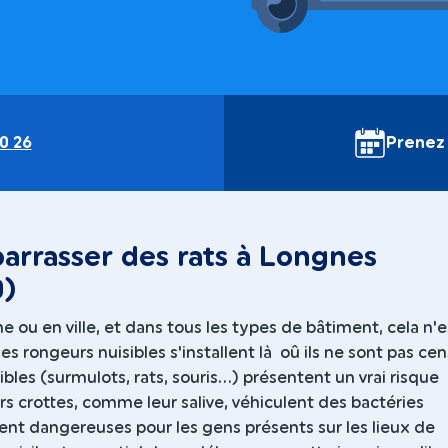
0 26
Prenez
arrasser des rats à Longnes
0)
 ou en ville, et dans tous les types de bâtiment, cela n'e
les rongeurs nuisibles s'installent là oû ils ne sont pas ce
ibles (surmulots, rats, souris...) présentent un vrai risque
urs crottes, comme leur salive, véhiculent des bactéries
ent dangereuses pour les gens présents sur les lieux de