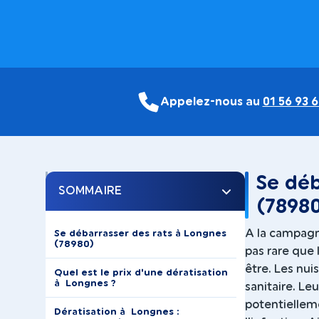
Appelez-nous au
01 56 93 6
Se déb
SOMMAIRE
(7898
A la campagne
Se débarrasser des rats à Longnes
(78980)
pas rare que 
être. Les nuis
Quel est le prix d'une dératisation
à Longnes ?
sanitaire. Le
potentiellem
Dératisation à Longnes :