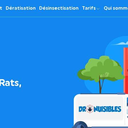
it
Dératisation
Désinsectisation
Tarifs
Qui somm
Rats,