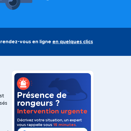
 rendez-vous en ligne
en quelques clics
Présence de
st
rongeurs ?
nsés
Intervention urgente
Décrivez votre situation, un expert
vous rappelle sous
15 minutes
.