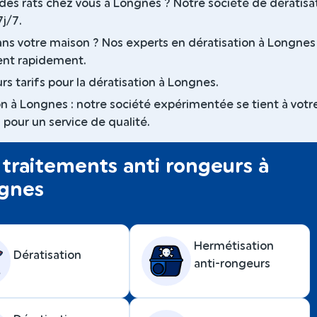
des rats chez vous à Longnes ? Notre société de dératisa
7j/7.
ans votre maison ? Nos experts en dératisation à Longnes
ent rapidement.
rs tarifs pour la dératisation à Longnes.
on à Longnes : notre société expérimentée se tient à votr
 pour un service de qualité.
traitements anti rongeurs à
gnes
Hermétisation
Dératisation
anti-rongeurs