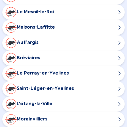
Le Mesnil-le-Roi
Maisons-Laffitte
Auffargis
Bréviaires
Le Perray-en-Yvelines
Saint-Léger-en-Yvelines
L'étang-la-Ville
Morainvilliers