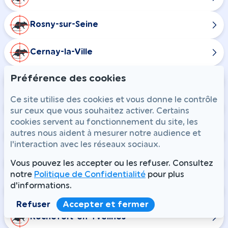
Rosny-sur-Seine
Cernay-la-Ville
Préférence des cookies
Dampierre-en-Yvelines
Ce site utilise des cookies et vous donne le contrôle
La Celle-les-Bordes
sur ceux que vous souhaitez activer. Certains
cookies servent au fonctionnement du site, les
autres nous aident à mesurer notre audience et
Senlisse
l'interaction avec les réseaux sociaux.
Longvilliers
Vous pouvez les accepter ou les refuser. Consultez
notre
Politique de Confidentialité
pour plus
d'informations.
Ponthévrard
Refuser
Accepter et fermer
Rochefort-en-Yvelines