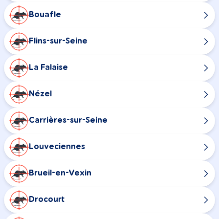
Bouafle
Flins-sur-Seine
La Falaise
Nézel
Carrières-sur-Seine
Louveciennes
Brueil-en-Vexin
Drocourt