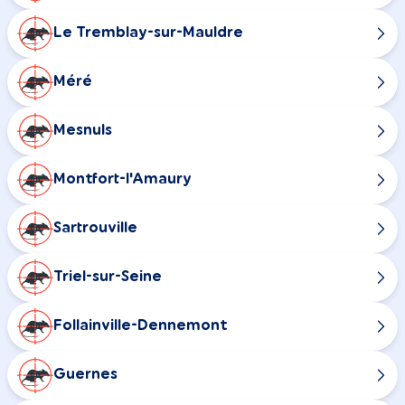
Le Tremblay-sur-Mauldre
Méré
Mesnuls
Montfort-l'Amaury
Sartrouville
Triel-sur-Seine
Follainville-Dennemont
Guernes