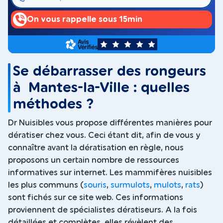
On vous rappelle sous 15min
5
Se débarrasser des rongeurs
à Mantes-la-Ville : quelles
méthodes ?
Dr Nuisibles vous propose différentes manières pour
dératiser chez vous. Ceci étant dit, afin de vous y
connaître avant la dératisation en règle, nous
proposons un certain nombre de ressources
informatives sur internet. Les mammifères nuisibles
les plus communs (
souris
,
surmulots
,
mulots
,
rats
)
sont fichés sur ce site web. Ces informations
proviennent de spécialistes dératiseurs. A la fois
détaillées et complètes, elles révèlent des