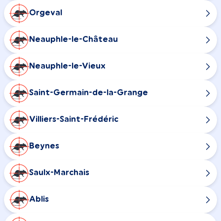
Orgeval
Neauphle-le-Château
Neauphle-le-Vieux
Saint-Germain-de-la-Grange
Villiers-Saint-Frédéric
Beynes
Saulx-Marchais
Ablis