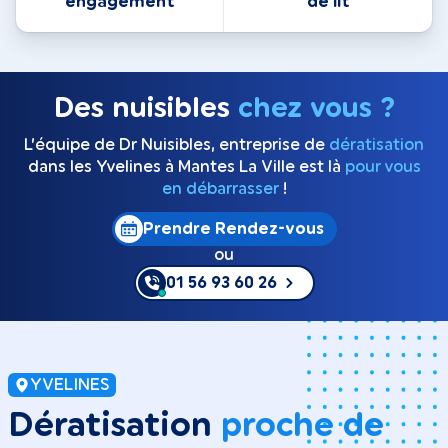
engagement
de lit
Des nuisibles
chez vous ?
L’équipe de Dr Nuisibles, entreprise de
dératisation
dans les Yvelines à Mantes La Ville est là
pour vous
en débarrasser
!
Prendre Rendez-vous
ou
01 56 93 60 26
YVELINES
Dératisation
proche de