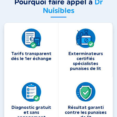
Pourquoi faire appel à
Dr
Nuisibles
Tarifs transparent
Exterminateurs
dès le 1er échange
certifiés
spécialistes
punaises de lit
Diagnostic gratuit
Résultat garanti
et sans
contre les punaises