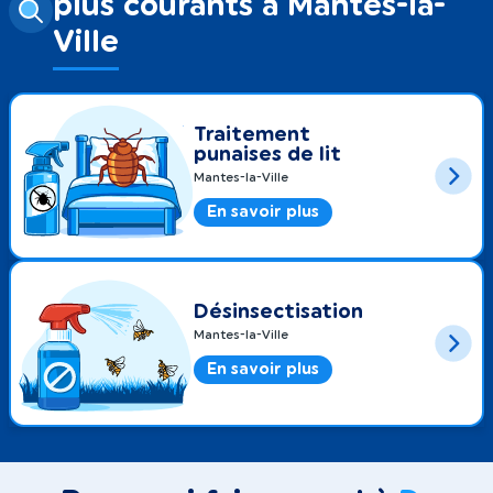
plus courants à Mantes-la-
Ville
Traitement
punaises de lit
Mantes-la-Ville
En savoir plus
Désinsectisation
Mantes-la-Ville
En savoir plus