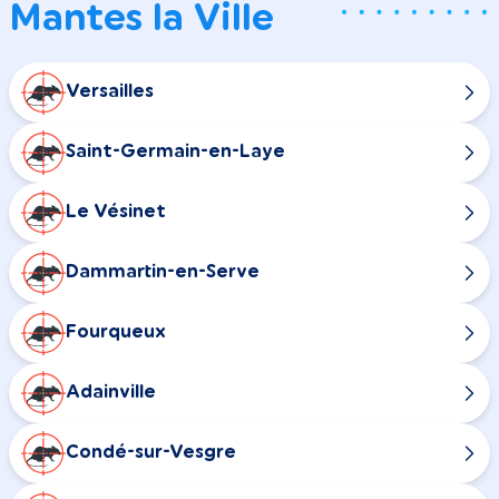
Mantes la Ville
Versailles
Saint-Germain-en-Laye
Le Vésinet
Dammartin-en-Serve
Fourqueux
Adainville
Condé-sur-Vesgre