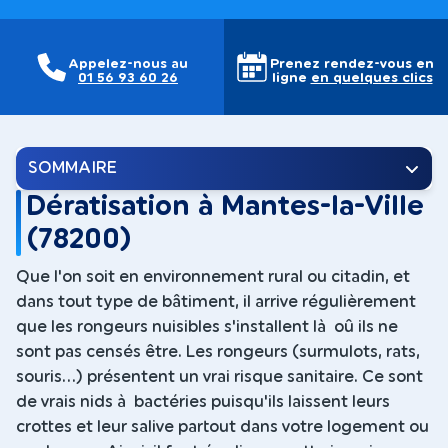
Appelez-nous au
Prenez rendez-vous en
01 56 93 60 26
ligne
en quelques clics
SOMMAIRE
Dératisation à Mantes-la-Ville
(78200)
Que l'on soit en environnement rural ou citadin, et
dans tout type de bâtiment, il arrive régulièrement
que les rongeurs nuisibles s'installent là oû ils ne
sont pas censés être. Les rongeurs (surmulots, rats,
souris...) présentent un vrai risque sanitaire. Ce sont
de vrais nids à bactéries puisqu'ils laissent leurs
crottes et leur salive partout dans votre logement ou