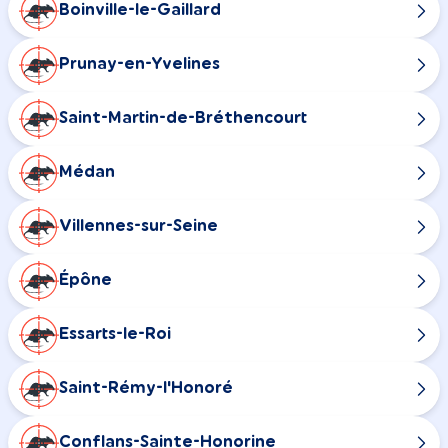
Boinville-le-Gaillard
Prunay-en-Yvelines
Saint-Martin-de-Bréthencourt
Médan
Villennes-sur-Seine
Épône
Essarts-le-Roi
Saint-Rémy-l'Honoré
Conflans-Sainte-Honorine