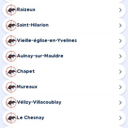
Raizeux
Saint-Hilarion
Vieille-église-en-Yvelines
Aulnay-sur-Mauldre
Chapet
Mureaux
Vélizy-Villacoublay
Le Chesnay