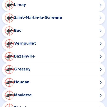
Limay
Saint-Martin-la-Garenne
Buc
Vernouillet
Bazainville
Gressey
Houdan
Maulette