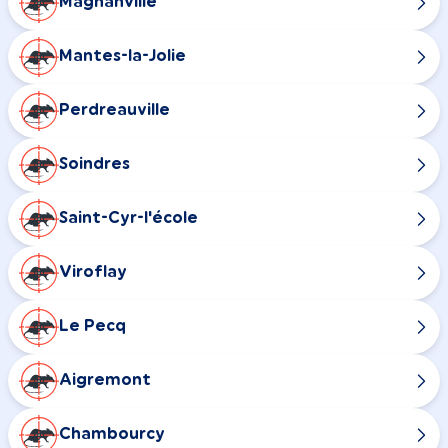
Magnanville
Mantes-la-Jolie
Perdreauville
Soindres
Saint-Cyr-l'école
Viroflay
Le Pecq
Aigremont
Chambourcy