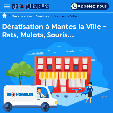
Appelez-nous
Deratisation
Yvelines
Mantes la Ville
Dératisation à Mantes la Ville -
Rats, Mulots, Souris…