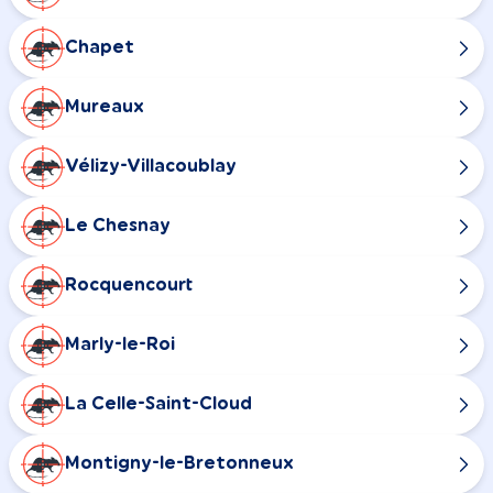
Chapet
Mureaux
Vélizy-Villacoublay
Le Chesnay
Rocquencourt
Marly-le-Roi
La Celle-Saint-Cloud
Montigny-le-Bretonneux