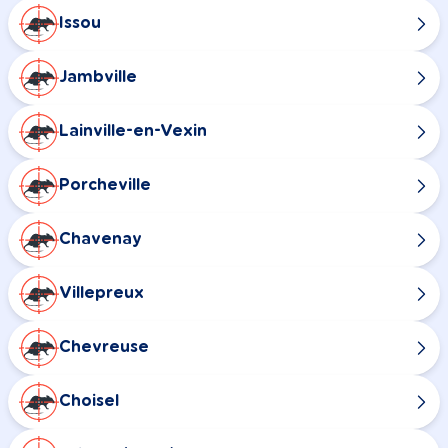
Issou
Jambville
Lainville-en-Vexin
Porcheville
Chavenay
Villepreux
Chevreuse
Choisel