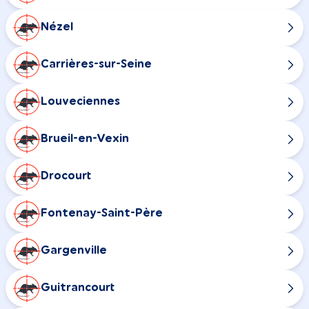
Nézel
Carrières-sur-Seine
Louveciennes
Brueil-en-Vexin
Drocourt
Fontenay-Saint-Père
Gargenville
Guitrancourt