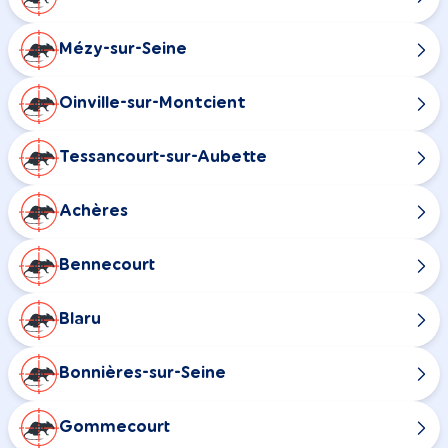
Mézy-sur-Seine
Oinville-sur-Montcient
Tessancourt-sur-Aubette
Achères
Bennecourt
Blaru
Bonnières-sur-Seine
Gommecourt