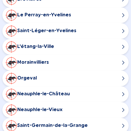
Le Perray-en-Yvelines
Saint-Léger-en-Yvelines
L'étang-la-Ville
Morainvilliers
Orgeval
Neauphle-le-Château
Neauphle-le-Vieux
Saint-Germain-de-la-Grange