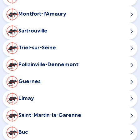
Montfort-l'Amaury
Sartrouville
Triel-sur-Seine
Follainville-Dennemont
Guernes
Limay
Saint-Martin-la-Garenne
Buc