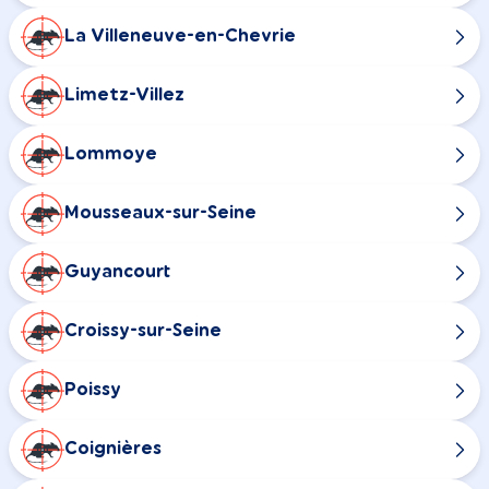
La Villeneuve-en-Chevrie
Limetz-Villez
Lommoye
Mousseaux-sur-Seine
Guyancourt
Croissy-sur-Seine
Poissy
Coignières