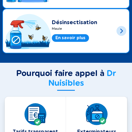
Désinsectisation
Maule
En savoir plus
Pourquoi faire appel à
Dr
Nuisibles
Tarifs transparent
Exterminateurs