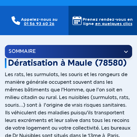
Appelez-nous au
Prenez rendez-vous en
01 56 93 60 26
ligne
en quelques clics
SOMMAIRE
Dératisation à Maule (78580)
Les rats, les surmulots, les souris et les rongeurs de
manière générale occupent souvent dans les
mêmes bâtiments que l'Homme, que l'on soit en
milieu citadin ou rural. Les nuisibles (surmulots, rats,
souris...) sont à l'origine de vrais risques sanitaires.
Ils véhiculent des maladies puisqu'ils transportent
leurs excréments et leur salive dans tous les recoins
de votre logement ou votre collectivité. Les bureaux
de Dr Nuisibles sont situés dans le 13me à Paris,