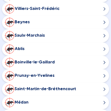
Villiers-Saint-Frédéric
Beynes
Saulx-Marchais
Ablis
Boinville-le-Gaillard
Prunay-en-Yvelines
Saint-Martin-de-Bréthencourt
Médan