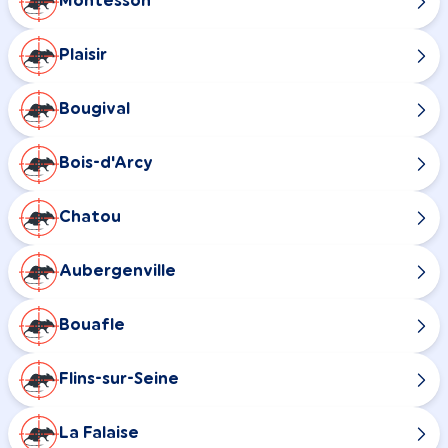
Montesson
Plaisir
Bougival
Bois-d'Arcy
Chatou
Aubergenville
Bouafle
Flins-sur-Seine
La Falaise