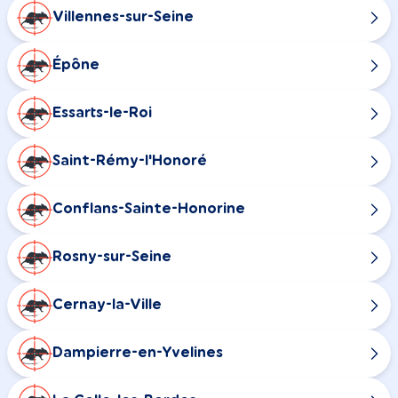
Villennes-sur-Seine
Épône
Essarts-le-Roi
Saint-Rémy-l'Honoré
Conflans-Sainte-Honorine
Rosny-sur-Seine
Cernay-la-Ville
Dampierre-en-Yvelines