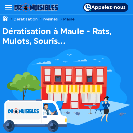
Appelez-nous
Deratisation
Yvelines
Maule
Dératisation à Maule - Rats,
Mulots, Souris…