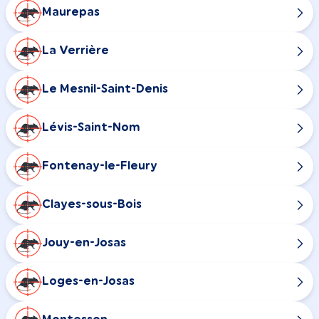
Maurepas
La Verrière
Le Mesnil-Saint-Denis
Lévis-Saint-Nom
Fontenay-le-Fleury
Clayes-sous-Bois
Jouy-en-Josas
Loges-en-Josas