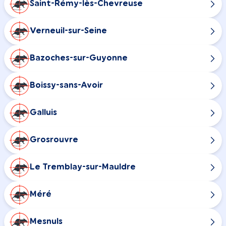
Saint-Rémy-lès-Chevreuse
Verneuil-sur-Seine
Bazoches-sur-Guyonne
Boissy-sans-Avoir
Galluis
Grosrouvre
Le Tremblay-sur-Mauldre
Méré
Mesnuls