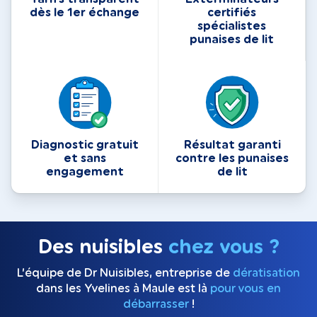
dès le 1er échange
certifiés
spécialistes
punaises de lit
Diagnostic gratuit
Résultat garanti
et sans
contre les punaises
engagement
de lit
Des nuisibles
chez vous ?
L’équipe de Dr Nuisibles, entreprise de
dératisation
dans les Yvelines à Maule est là
pour vous en
débarrasser
!