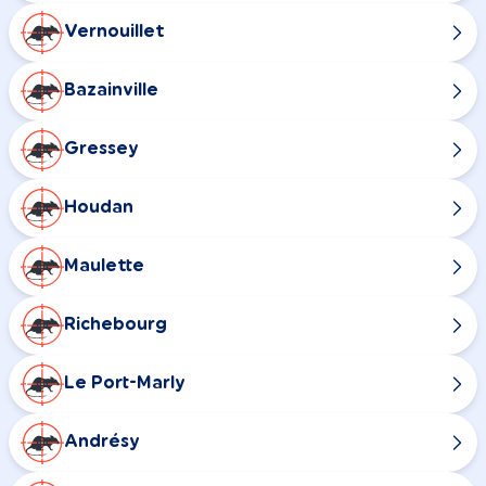
Vernouillet
Bazainville
Gressey
Houdan
Maulette
Richebourg
Le Port-Marly
Andrésy