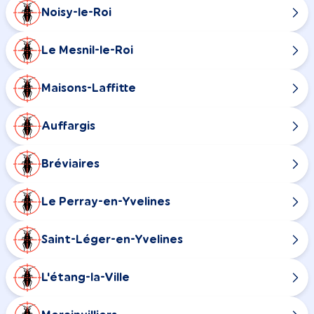
Noisy-le-Roi
Le Mesnil-le-Roi
Maisons-Laffitte
Auffargis
Bréviaires
Le Perray-en-Yvelines
Saint-Léger-en-Yvelines
L'étang-la-Ville