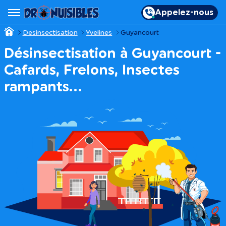
Appelez-nous
Desinsectisation
Yvelines
Guyancourt
Désinsectisation à Guyancourt -
Cafards, Frelons, Insectes
rampants…