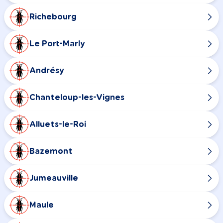
Richebourg
Le Port-Marly
Andrésy
Chanteloup-les-Vignes
Alluets-le-Roi
Bazemont
Jumeauville
Maule