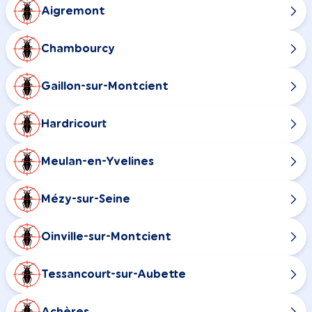
Aigremont
Chambourcy
Gaillon-sur-Montcient
Hardricourt
Meulan-en-Yvelines
Mézy-sur-Seine
Oinville-sur-Montcient
Tessancourt-sur-Aubette
Achères