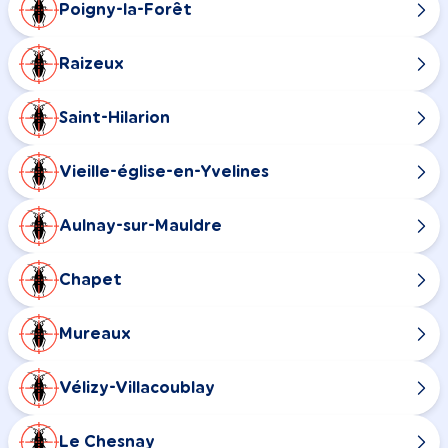
Poigny-la-Forêt
Raizeux
Saint-Hilarion
Vieille-église-en-Yvelines
Aulnay-sur-Mauldre
Chapet
Mureaux
Vélizy-Villacoublay
Le Chesnay