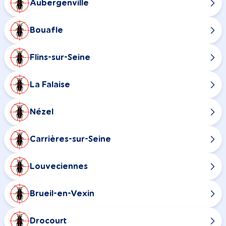
Aubergenville
Bouafle
Flins-sur-Seine
La Falaise
Nézel
Carrières-sur-Seine
Louveciennes
Brueil-en-Vexin
Drocourt