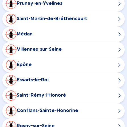
Prunay-en-Yvelines
Saint-Martin-de-Bréthencourt
Médan
Villennes-sur-Seine
Épône
Essarts-le-Roi
Saint-Rémy-l'Honoré
Conflans-Sainte-Honorine
Rosny-sur-Seine