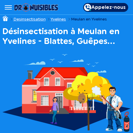
Appelez-nous
Desinsectisation
Yvelines
Meulan en Yvelines
Désinsectisation à Meulan en
Yvelines - Blattes, Guêpes…