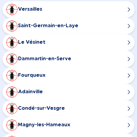
Versailles
Saint-Germain-en-Laye
Le Vésinet
Dammartin-en-Serve
Fourqueux
Adainville
Condé-sur-Vesgre
Magny-les-Hameaux