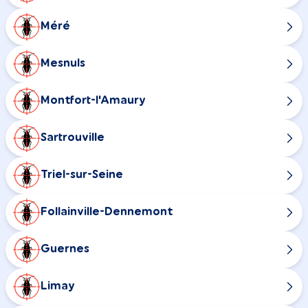
Méré
Mesnuls
Montfort-l'Amaury
Sartrouville
Triel-sur-Seine
Follainville-Dennemont
Guernes
Limay