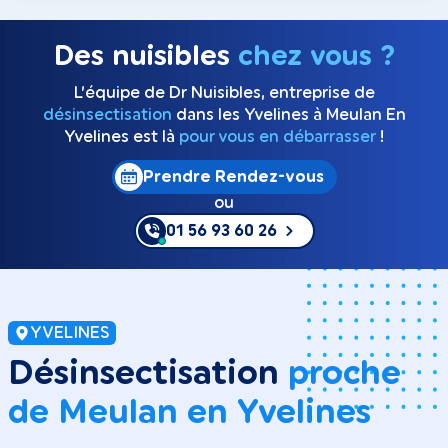
Des nuisibles
chez vous ?
L’équipe de Dr Nuisibles, entreprise de
désinsectisation
dans les Yvelines à Meulan En
Yvelines est là
pour vous en débarrasser
!
Prendre Rendez-vous
ou
01 56 93 60 26
YVELINES
Désinsectisation
proche
de Meulan en Yvelines