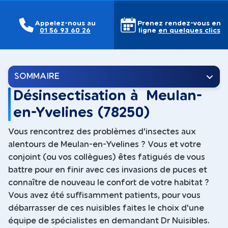
Appelez-nous au
Prenez rendez-vous en
01 56 93 60 26
ligne
en quelques clics
SOMMAIRE
Désinsectisation à Meulan-
en-Yvelines (78250)
Vous rencontrez des problèmes d'insectes aux
alentours de Meulan-en-Yvelines ? Vous et votre
conjoint (ou vos collègues) êtes fatigués de vous
battre pour en finir avec ces invasions de puces et
connaître de nouveau le confort de votre habitat ?
Vous avez été suffisamment patients, pour vous
débarrasser de ces nuisibles faites le choix d'une
équipe de spécialistes en demandant Dr Nuisibles.