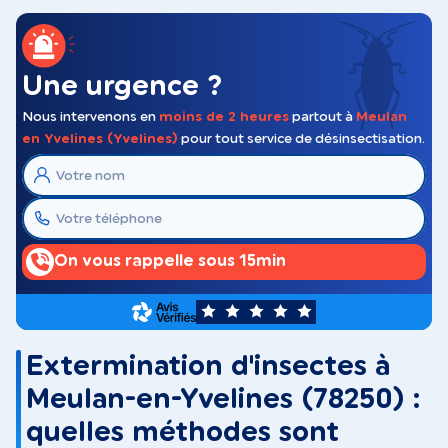
Une urgence ?
Nous intervenons en
moins de 2 heures
partout à
Meulan
en Yvelines (Yvelines)
pour tout service de désinsectisation.
On vous rappelle sous 15min
5
Extermination d'insectes à
Meulan-en-Yvelines (78250) :
quelles méthodes sont