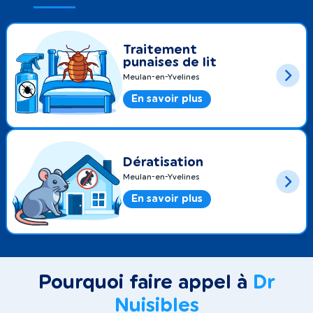
Traitement
punaises de lit
Meulan-en-Yvelines
En savoir plus
Dératisation
Meulan-en-Yvelines
En savoir plus
Pourquoi faire appel à
Dr
Nuisibles