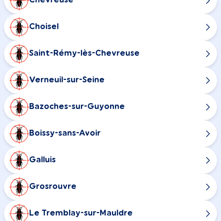
Chevreuse
Choisel
Saint-Rémy-lès-Chevreuse
Verneuil-sur-Seine
Bazoches-sur-Guyonne
Boissy-sans-Avoir
Galluis
Grosrouvre
Le Tremblay-sur-Mauldre