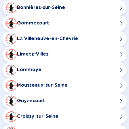
Bonnières-sur-Seine
Gommecourt
La Villeneuve-en-Chevrie
Limetz-Villez
Lommoye
Mousseaux-sur-Seine
Guyancourt
Croissy-sur-Seine