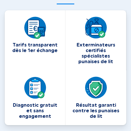
Tarifs transparent
Exterminateurs
dès le 1er échange
certifiés
spécialistes
punaises de lit
Diagnostic gratuit
Résultat garanti
et sans
contre les punaises
engagement
de lit