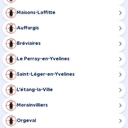
Maisons-Laffitte
Auffargis
Bréviaires
Le Perray-en-Yvelines
Saint-Léger-en-Yvelines
L'étang-la-Ville
Morainvilliers
Orgeval