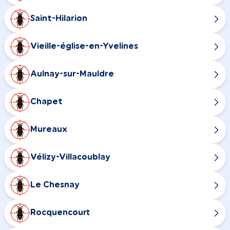
Saint-Hilarion
Vieille-église-en-Yvelines
Aulnay-sur-Mauldre
Chapet
Mureaux
Vélizy-Villacoublay
Le Chesnay
Rocquencourt