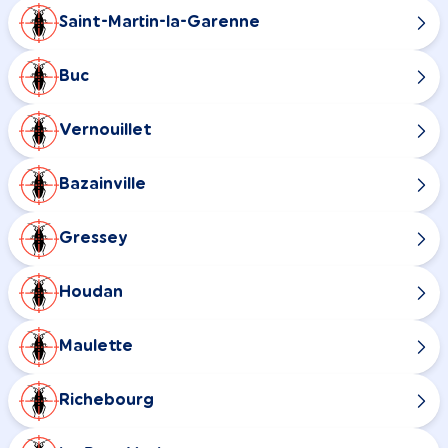
Saint-Martin-la-Garenne
Buc
Vernouillet
Bazainville
Gressey
Houdan
Maulette
Richebourg