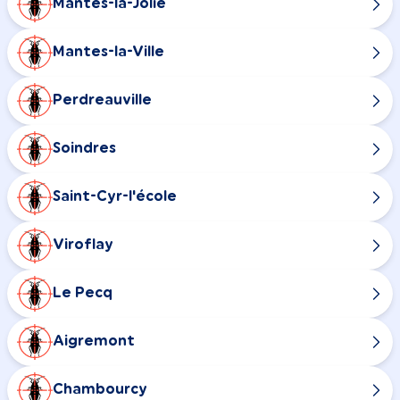
Mantes-la-Jolie
Mantes-la-Ville
Perdreauville
Soindres
Saint-Cyr-l'école
Viroflay
Le Pecq
Aigremont
Chambourcy