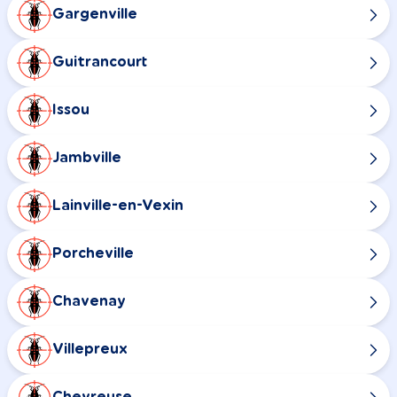
Gargenville
Guitrancourt
Issou
Jambville
Lainville-en-Vexin
Porcheville
Chavenay
Villepreux