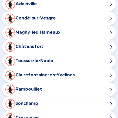
Adainville
Condé-sur-Vesgre
Magny-les-Hameaux
Châteaufort
Toussus-le-Noble
Clairefontaine-en-Yvelines
Rambouillet
Sonchamp
Crespières