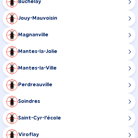
Buchelay
Jouy-Mauvoisin
Magnanville
Mantes-la-Jolie
Mantes-la-Ville
Perdreauville
Soindres
Saint-Cyr-l'école
Viroflay