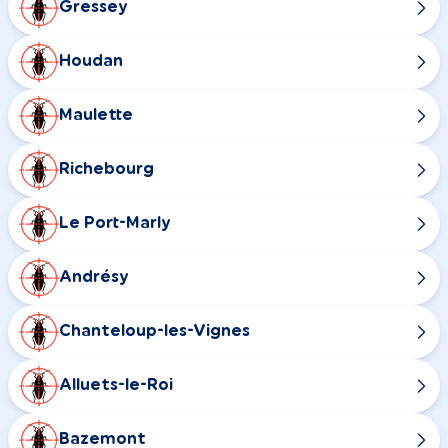
Gressey
Houdan
Maulette
Richebourg
Le Port-Marly
Andrésy
Chanteloup-les-Vignes
Alluets-le-Roi
Bazemont