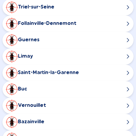
Triel-sur-Seine
Follainville-Dennemont
Guernes
Limay
Saint-Martin-la-Garenne
Buc
Vernouillet
Bazainville