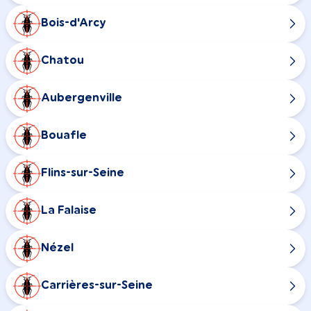
Bois-d'Arcy
Chatou
Aubergenville
Bouafle
Flins-sur-Seine
La Falaise
Nézel
Carrières-sur-Seine