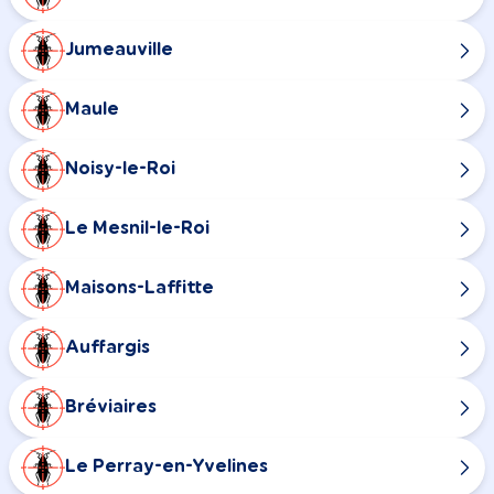
Jumeauville
Maule
Noisy-le-Roi
Le Mesnil-le-Roi
Maisons-Laffitte
Auffargis
Bréviaires
Le Perray-en-Yvelines