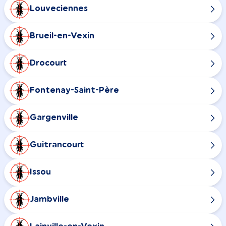
Louveciennes
Brueil-en-Vexin
Drocourt
Fontenay-Saint-Père
Gargenville
Guitrancourt
Issou
Jambville