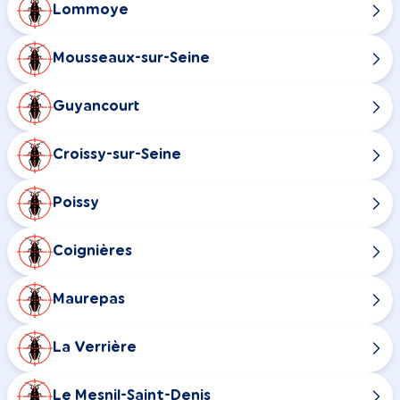
Lommoye
Mousseaux-sur-Seine
Guyancourt
Croissy-sur-Seine
Poissy
Coignières
Maurepas
La Verrière
Le Mesnil-Saint-Denis