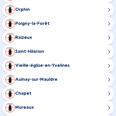
Orphin
Poigny-la-Forêt
Raizeux
Saint-Hilarion
Vieille-église-en-Yvelines
Aulnay-sur-Mauldre
Chapet
Mureaux