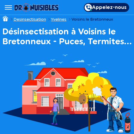
Appelez-nous
Desinsectisation
Yvelines
Voisins le Bretonneux
Désinsectisation à Voisins le
Bretonneux - Puces, Termites…