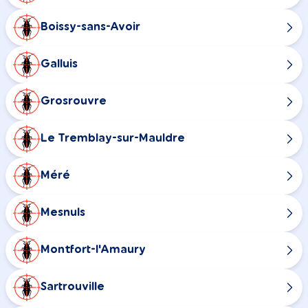
Boissy-sans-Avoir
Galluis
Grosrouvre
Le Tremblay-sur-Mauldre
Méré
Mesnuls
Montfort-l'Amaury
Sartrouville