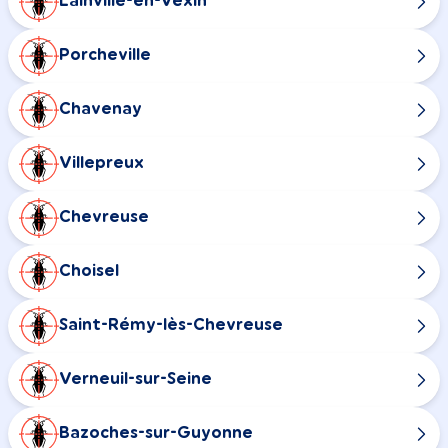
Lainville-en-Vexin
Porcheville
Chavenay
Villepreux
Chevreuse
Choisel
Saint-Rémy-lès-Chevreuse
Verneuil-sur-Seine
Bazoches-sur-Guyonne