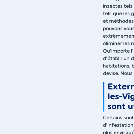
insectes tels
tels que les 
et méthodes 
pouvons vous
extrêmement 
éliminer les 
Qu'importe l
d'établir un d
habitations, 
devise. Nous 
Exterm
les-Vi
sont u
Certains souh
d'infestation
plus envisag