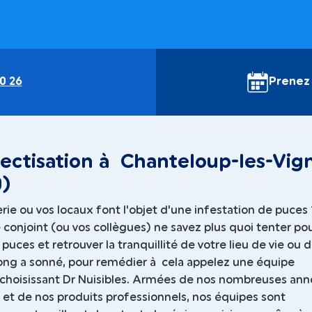
0 26
Prenez
ectisation à Chanteloup-les-Vig
0)
ie ou vos locaux font l'objet d'une infestation de puces 
 conjoint (ou vos collègues) ne savez plus quoi tenter po
 puces et retrouver la tranquillité de votre lieu de vie ou 
gong a sonné, pour remédier à cela appelez une équipe
 choisissant Dr Nuisibles. Armées de nos nombreuses an
 et de nos produits professionnels, nos équipes sont