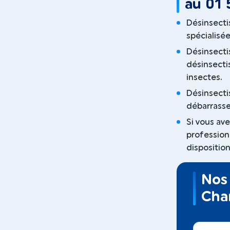
au 01 
Désinsecti
spécialisée
Désinsecti
désinsecti
insectes.
Désinsecti
débarrasse
Si vous av
profession
disposition
Nos 
Cha