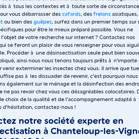
tés à tous les contextes et à toute sorte de circonstance
pour vous débarrasser des
cafards
, des
frelons
asiatiques,
it
ou bien des
guêpes
, surfez dans un premier temps sur 
écifiques pour être le mieux préparé possible. Vous ne
l'objet de votre recherche sur internet ? Contactez nos
qui se feront un plaisir de vous renseigner pour vous aiguil
le. Procéder à une désinsectisation seule peut bien souv
liqué, ainsi nous nous tenons toujours prêts à n'importe
enir exterminer les insectes chez vous. Il arrive que tue
suffise pas à les dissuader de revenir, c'est pourquoi nous
 également sur le ménage et la désinfection des endro
e ne pas revoir chez vous ces désagréables colocataires. 
 le choix de la qualité et de l'accompagnement adapté à 
 d'hésitation, contactez-nous !
tez notre société experte en
ectisation à Chanteloup-les-Vign