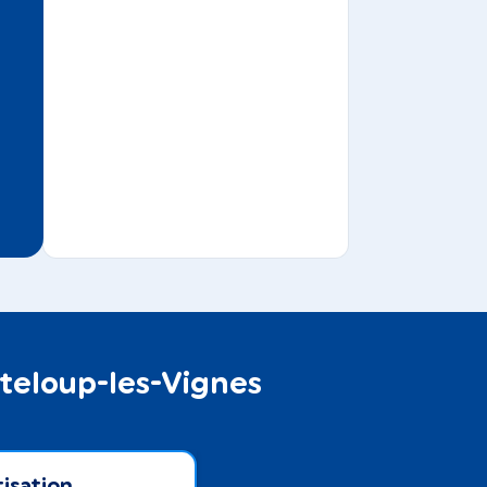
nteloup-les-Vignes
isation