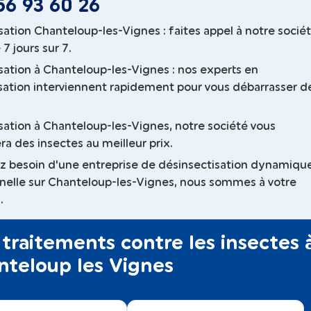
56 93 60 26
sation Chanteloup-les-Vignes : faites appel à notre socié
 7 jours sur 7.
sation à Chanteloup-les-Vignes : nos experts en
sation interviennent rapidement pour vous débarrasser d
sation à Chanteloup-les-Vignes, notre société vous
ra des insectes au meilleur prix.
ez besoin d'une entreprise de désinsectisation dynamiqu
nelle sur Chanteloup-les-Vignes, nous sommes à votre
.
traitements contre les insectes 
nteloup les Vignes