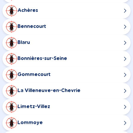
Achères
Bennecourt
Blaru
Bonnières-sur-Seine
Gommecourt
La Villeneuve-en-Chevrie
Limetz-Villez
Lommoye