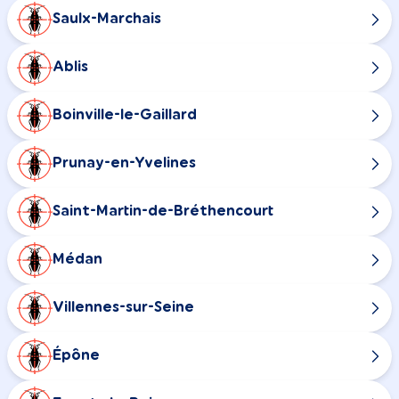
Saulx-Marchais
Ablis
Boinville-le-Gaillard
Prunay-en-Yvelines
Saint-Martin-de-Bréthencourt
Médan
Villennes-sur-Seine
Épône