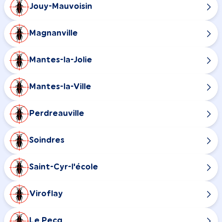
Jouy-Mauvoisin
Magnanville
Mantes-la-Jolie
Mantes-la-Ville
Perdreauville
Soindres
Saint-Cyr-l'école
Viroflay
Le Pecq