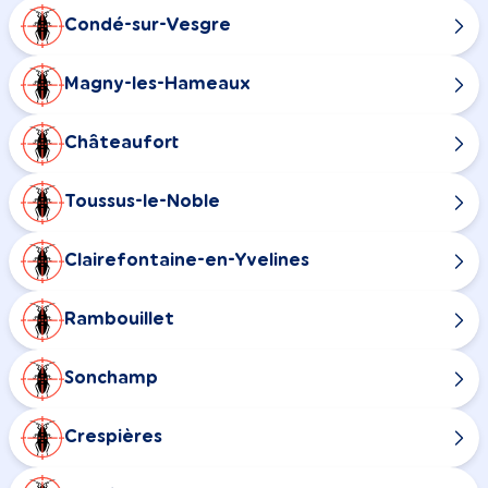
Condé-sur-Vesgre
Magny-les-Hameaux
Châteaufort
Toussus-le-Noble
Clairefontaine-en-Yvelines
Rambouillet
Sonchamp
Crespières