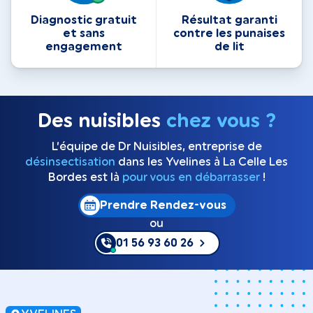
Diagnostic gratuit
Résultat garanti
et sans
contre les punaises
engagement
de lit
Des nuisibles
chez vous ?
L’équipe de Dr Nuisibles, entreprise de
désinsectisation
dans les Yvelines à La Celle Les
Bordes est là
pour vous en débarrasser
!
Prendre Rendez-vous
ou
01 56 93 60 26