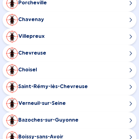
Porcheville
Chavenay
Villepreux
Chevreuse
Choisel
Saint-Rémy-lès-Chevreuse
Verneuil-sur-Seine
Bazoches-sur-Guyonne
Boissy-sans-Avoir