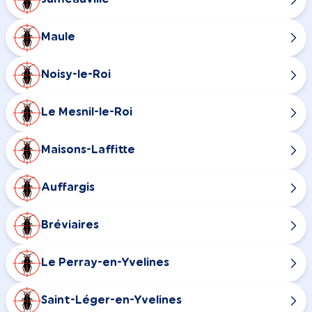
Maule
Noisy-le-Roi
Le Mesnil-le-Roi
Maisons-Laffitte
Auffargis
Bréviaires
Le Perray-en-Yvelines
Saint-Léger-en-Yvelines