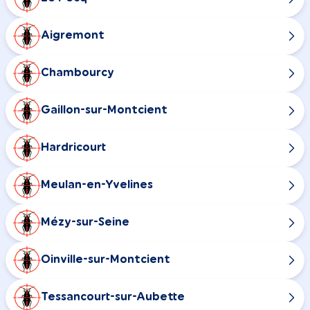
Aigremont
Chambourcy
Gaillon-sur-Montcient
Hardricourt
Meulan-en-Yvelines
Mézy-sur-Seine
Oinville-sur-Montcient
Tessancourt-sur-Aubette