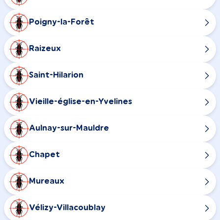
Poigny-la-Forêt
Raizeux
Saint-Hilarion
Vieille-église-en-Yvelines
Aulnay-sur-Mauldre
Chapet
Mureaux
Vélizy-Villacoublay