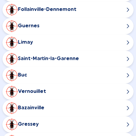
Follainville-Dennemont
Guernes
Limay
Saint-Martin-la-Garenne
Buc
Vernouillet
Bazainville
Gressey