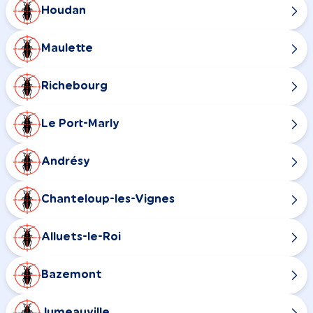
Houdan
Maulette
Richebourg
Le Port-Marly
Andrésy
Chanteloup-les-Vignes
Alluets-le-Roi
Bazemont
Jumeauville