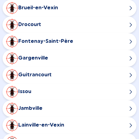
Brueil-en-Vexin
Drocourt
Fontenay-Saint-Père
Gargenville
Guitrancourt
Issou
Jambville
Lainville-en-Vexin