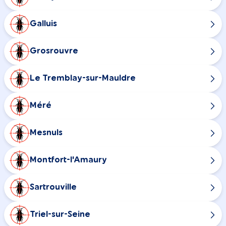
Galluis
Grosrouvre
Le Tremblay-sur-Mauldre
Méré
Mesnuls
Montfort-l'Amaury
Sartrouville
Triel-sur-Seine