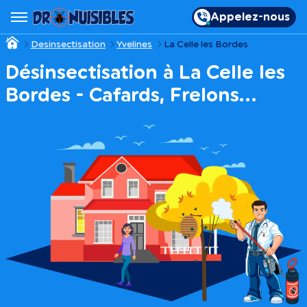
Appelez-nous
Desinsectisation
Yvelines
La Celle les Bordes
Désinsectisation à La Celle les
Bordes - Cafards, Frelons…