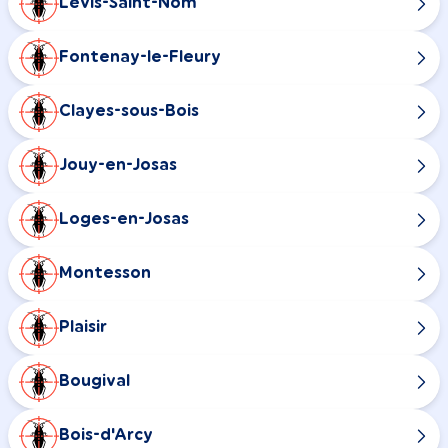
Lévis-Saint-Nom
Fontenay-le-Fleury
Clayes-sous-Bois
Jouy-en-Josas
Loges-en-Josas
Montesson
Plaisir
Bougival
Bois-d'Arcy