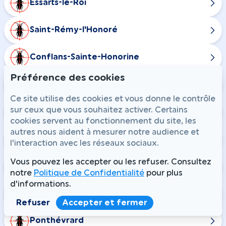
Essarts-le-Roi
Saint-Rémy-l'Honoré
Conflans-Sainte-Honorine
Préférence des cookies
Rosny-sur-Seine
Ce site utilise des cookies et vous donne le contrôle
sur ceux que vous souhaitez activer. Certains
Cernay-la-Ville
cookies servent au fonctionnement du site, les
autres nous aident à mesurer notre audience et
Dampierre-en-Yvelines
l'interaction avec les réseaux sociaux.
Vous pouvez les accepter ou les refuser. Consultez
Senlisse
notre
Politique de Confidentialité
pour plus
d'informations.
Longvilliers
Refuser
Accepter et fermer
Ponthévrard